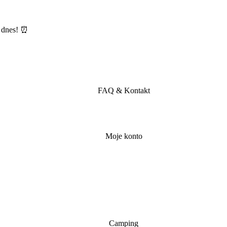
e dnes! ⏰
FAQ & Kontakt
Moje konto
Camping