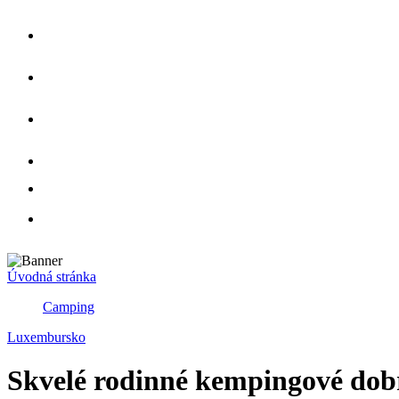
Úvodná stránka
Camping
Luxembursko
Skvelé rodinné kempingové do