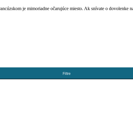
ancúzskom je mimoriadne očarujúce miesto. Ak snívate o dovolenke n
Filtre