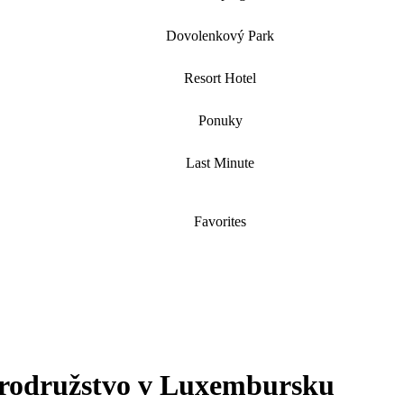
Dovolenkový Park
Resort Hotel
Ponuky
Last Minute
Favorites
brodružstvo v Luxembursku