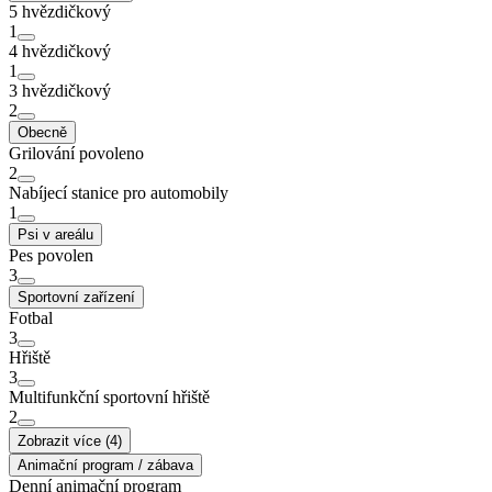
5 hvězdičkový
1
4 hvězdičkový
1
3 hvězdičkový
2
Obecně
Grilování povoleno
2
Nabíjecí stanice pro automobily
1
Psi v areálu
Pes povolen
3
Sportovní zařízení
Fotbal
3
Hřiště
3
Multifunkční sportovní hřiště
2
Zobrazit více (4)
Animační program / zábava
Denní animační program