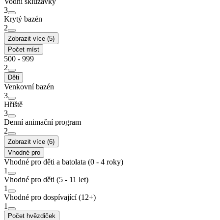
Vodní skluzavky
3
Krytý bazén
2
Zobrazit více (5)
Počet míst
500 - 999
2
Děti
Venkovní bazén
3
Hřiště
3
Denní animační program
2
Zobrazit více (6)
Vhodné pro
Vhodné pro děti a batolata (0 - 4 roky)
1
Vhodné pro děti (5 - 11 let)
1
Vhodné pro dospívající (12+)
1
Počet hvězdiček