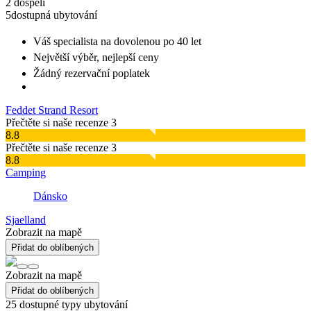
2 dospělí
5
dostupná ubytování
Váš specialista na dovolenou
po 40 let
Největší výběr
, nejlepší ceny
Žádný rezervační poplatek
Feddet Strand Resort
Přečtěte si naše recenze 3
8.8
Přečtěte si naše recenze 3
8.8
Camping
Dánsko
Sjaelland
Zobrazit na mapě
Přidat do oblíbených
Zobrazit na mapě
Přidat do oblíbených
25
dostupné typy ubytování