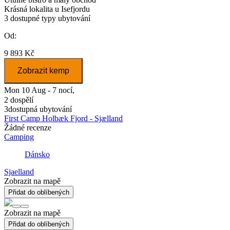
Krásná lokalita u Isefjordu
3
dostupné typy ubytování
Od:
9 893 Kč
Zobrazit kemp
Mon 10 Aug - 7 nocí,
2 dospělí
3
dostupná ubytování
First Camp Holbæk Fjord - Sjælland
Žádné recenze
Camping
Dánsko
Sjaelland
Zobrazit na mapě
Přidat do oblíbených
Zobrazit na mapě
Přidat do oblíbených