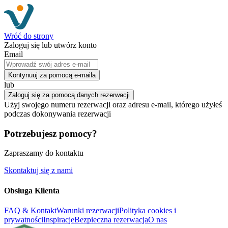
Wróć do strony
Zaloguj się lub utwórz konto
Email
Kontynuuj za pomocą e-maila
lub
Zaloguj się za pomocą danych rezerwacji
Użyj swojego numeru rezerwacji oraz adresu e-mail, którego użyłeś
podczas dokonywania rezerwacji
Potrzebujesz pomocy?
Zapraszamy do kontaktu
Skontaktuj się z nami
Obsługa Klienta
FAQ & Kontakt
Warunki rezerwacji
Polityka cookies i
prywatności
Inspiracje
Bezpieczna rezerwacja
O nas