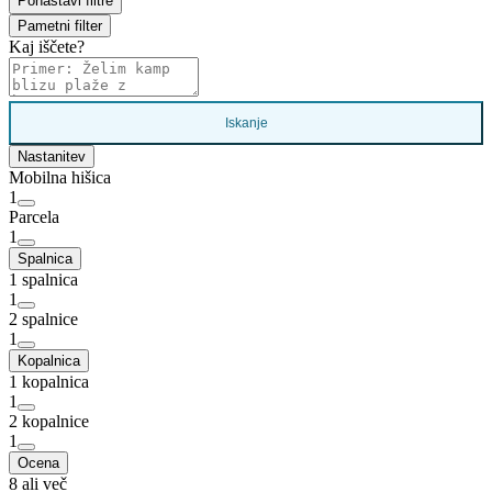
Ponastavi filtre
Pametni filter
Kaj iščete?
Iskanje
Nastanitev
Mobilna hišica
1
Parcela
1
Spalnica
1 spalnica
1
2 spalnice
1
Kopalnica
1 kopalnica
1
2 kopalnice
1
Ocena
8 ali več