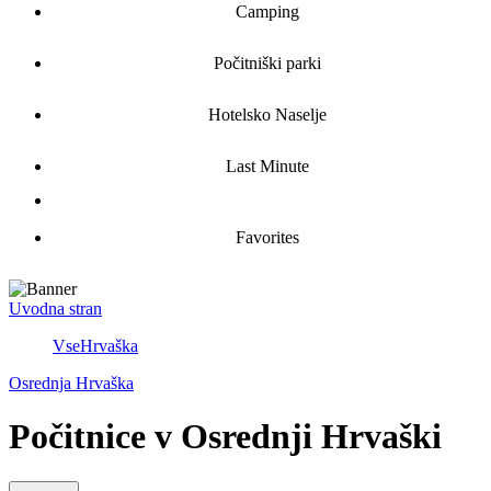
Camping
Počitniški parki
Hotelsko Naselje
Last Minute
Favorites
Uvodna stran
Vse
Hrvaška
Osrednja Hrvaška
Počitnice v Osrednji Hrvaški