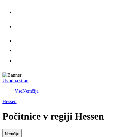
Uvodna stran
Vse
Nemčija
Hessen
Počitnice v regiji Hessen
Nemčija