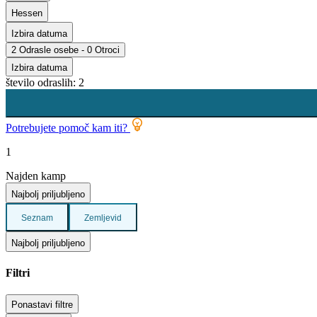
Hessen
Izbira datuma
2 Odrasle osebe - 0 Otroci
Izbira datuma
število odraslih: 2
Potrebujete pomoč kam iti?
1
Najden kamp
Najbolj priljubljeno
Seznam
Zemljevid
Najbolj priljubljeno
Filtri
Ponastavi filtre