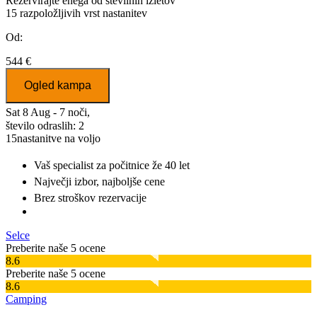
Rezervirajte enega od številnih izletov
15
razpoložljivih vrst nastanitev
Od:
544 €
Ogled kampa
Sat 8 Aug - 7 noči,
število odraslih: 2
15
nastanitve na voljo
Vaš specialist za počitnice
že 40 let
Največji izbor
, najboljše cene
Brez stroškov rezervacije
Selce
Preberite naše 5 ocene
8.6
Preberite naše 5 ocene
8.6
Camping