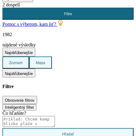
2 dospelí
Filtre
Pomoc s výberom, kam ísť?
1982
nájdené výsledky
Najobľúbenejšie
Zoznam
Mapa
Najobľúbenejšie
Filtre
Obnovenie filtrov
Inteligentný filter
Čo hľadáte?
Hľadať