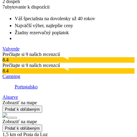
2 dospelí
7
ubytovanie k dispozícii
Váš špecialista na dovolenky
už 40 rokov
Najväčší výber
, najlepšie ceny
Žiadny rezervačný poplatok
Valverde
Prečítajte si 9 našich recenzcií
8.4
Prečítajte si 9 našich recenzcií
8.4
Camping
Portugalsko
Algarve
Zobraziť na mape
Pridať k obľúbeným
Zobraziť na mape
Pridať k obľúbeným
1,5 km od Praia da Luz