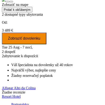
Zobraziť na mape
Pridať k obľúbeným
2
dostupné typy ubytovania
Od:
3 489 €
Zobraziť dovolenku
Tue 25 Aug - 7 nocí,
2 dospelí
2
ubytovanie k dispozícii
Váš špecialista na dovolenky
už 40 rokov
Najväčší výber
, najlepšie ceny
Žiadny rezervačný poplatok
Alfagar Alto da Colina
Žiadne recenzie
Resort Hotel
Portugalsko