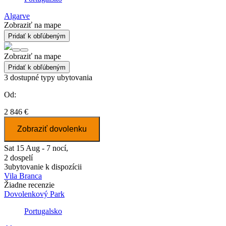
Algarve
Zobraziť na mape
Pridať k obľúbeným
Zobraziť na mape
Pridať k obľúbeným
3
dostupné typy ubytovania
Od:
2 846 €
Zobraziť dovolenku
Sat 15 Aug - 7 nocí,
2 dospelí
3
ubytovanie k dispozícii
Vila Branca
Žiadne recenzie
Dovolenkový Park
Portugalsko