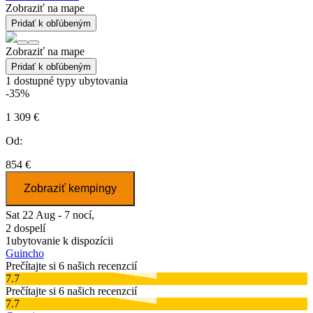
Zobraziť na mape
Pridať k obľúbeným
Zobraziť na mape
Pridať k obľúbeným
1
dostupné typy ubytovania
-35%
1 309 €
Od:
854 €
Zobraziť kempingy
Sat 22 Aug - 7 nocí,
2 dospelí
1
ubytovanie k dispozícii
Guincho
Prečítajte si 6 našich recenzcií
7.7
Prečítajte si 6 našich recenzcií
7.7