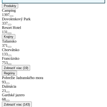
Produkty
Camping
1397
Dovolenkový Park
337
Resort Hotel
131
Krajiny
Taliansko
371
Chorvátsko
133
Francúzsko
753
Zobraziť viac (19)
Regióny
Pobrežie Jadranského mora
93
Dalmácia
23
Gardské jazero
68
Zobraziť viac (143)