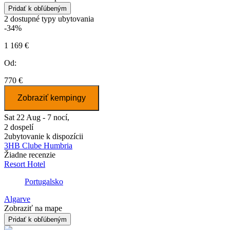
Pridať k obľúbeným
2
dostupné typy ubytovania
-34%
1 169 €
Od:
770 €
Zobraziť kempingy
Sat 22 Aug - 7 nocí,
2 dospelí
2
ubytovanie k dispozícii
3HB Clube Humbria
Žiadne recenzie
Resort Hotel
Portugalsko
Algarve
Zobraziť na mape
Pridať k obľúbeným