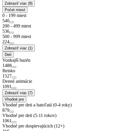
Zobraziť viac (9)
Počet miest
0 - 199 miest
540
200 - 499 miest
536
500 - 999 miest
224
Zobraziť viac (1)
Deti
Vonkajší bazén
1488
Ihrisko
1527
Denné animácie
1091
Zobraziť viac (7)
Vhodné pre
Vhodné pre deti a batoľatá (0-4 roky)
879
Vhodné pre deti (5-11 rokov)
1061
Vhodné pre dospievajúcich (12+)