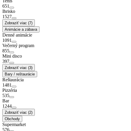
Tenis
651
Ihrisko
1527
Zobraziť viac (7)
Animácie a zábava
Denné animácie
1091
Večerný program
855
Mini disco
397
Zobraziť viac (3)
Bary / reštaurácie
Reštaurácia
1481
Pizzéria
535
Bar
1244
Zobraziť viac (2)
Obchody
Supermarket
576