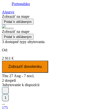
Portugalsko
Algarve
Zobraziť na mape
Pridať k obľúbeným
Zobraziť na mape
Pridať k obľúbeným
3
dostupné typy ubytovania
Od:
2 911 €
Zobraziť dovolenku
Thu 27 Aug - 7 nocí,
2 dospelí
3
ubytovanie k dispozícii
1
...
175