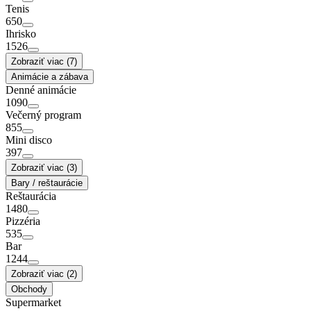
Tenis
650
Ihrisko
1526
Zobraziť viac (7)
Animácie a zábava
Denné animácie
1090
Večerný program
855
Mini disco
397
Zobraziť viac (3)
Bary / reštaurácie
Reštaurácia
1480
Pizzéria
535
Bar
1244
Zobraziť viac (2)
Obchody
Supermarket