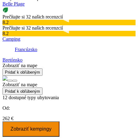
Belle Plage
Prečítajte si 32 našich recenzcií
8.2
Prečítajte si 32 našich recenzcií
8.2
Camping
Francúzsko
Bretónsko
Zobraziť na mape
Pridať k obľúbeným
Zobraziť na mape
Pridať k obľúbeným
12
dostupné typy ubytovania
Od:
262 €
Zobraziť kempingy