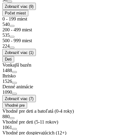
Zobraziť viac (9)
Počet miest
0 - 199 miest
540
200 - 499 miest
535
500 - 999 miest
224
Zobraziť viac (1)
Deti
Vonkajší bazén
1488
Ihrisko
1526
Denné animácie
1090
Zobraziť viac (7)
Vhodné pre
Vhodné pre deti a batoľatá (0-4 roky)
880
Vhodné pre deti (5-11 rokov)
1061
Vhodné pre dospievajúcich (12+)