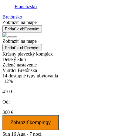
Francúzsko
Bretónsko
Zobraziť na mape
Pridať k obľúbeným
Zobraziť na mape
Pridať k obľúbeným
Krásny plavecký komplex
Detský klub
Zelené nastavenie
V srdci Bretónska
14
dostupné typy ubytovania
-12%
410 €
Od:
360 €
Zobraziť kempingy
Sun 16 Aug - 7 nocí,