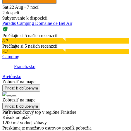
Sat 22 Aug - 7 nocí,
2 dospelí
9
ubytovanie k dispozícii
Paradis Camping Domaine de Bel Air
Prečítajte si 5 našich recenzcií
8.7
Prečítajte si 5 našich recenzcií
8.7
Camping
Francúzsko
Bretónsko
Zobraziť na mape
Pridať k obľúbeným
Zobraziť na mape
Pridať k obľúbeným
Päťhviezdičkový top v regióne Finistère
Kúsok od pláží
1200 m2 vodnej zábavy
Preskúmajte množstvo ostrovov pozdĺž pobrežia