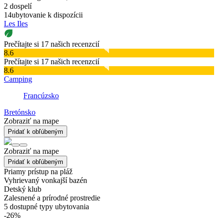
2 dospelí
14
ubytovanie k dispozícii
Les Iles
Prečítajte si 17 našich recenzcií
8.6
Prečítajte si 17 našich recenzcií
8.6
Camping
Francúzsko
Bretónsko
Zobraziť na mape
Pridať k obľúbeným
Zobraziť na mape
Pridať k obľúbeným
Priamy prístup na pláž
Vyhrievaný vonkajší bazén
Detský klub
Zalesnené a prírodné prostredie
5
dostupné typy ubytovania
-26%