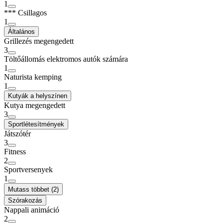
1
*** Csillagos
1
Általános
Grillezés megengedett
3
Töltőállomás elektromos autók számára
1
Naturista kemping
1
Kutyák a helyszínen
Kutya megengedett
3
Sportlétesítmények
Játszótér
3
Fitness
2
Sportversenyek
1
Mutass többet (2)
Szórakozás
Nappali animáció
2