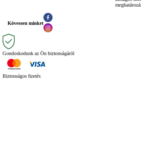
meghatározá
Kövessen minket
Gondoskodunk az Ön biztonságáról
Biztonságos fizetés