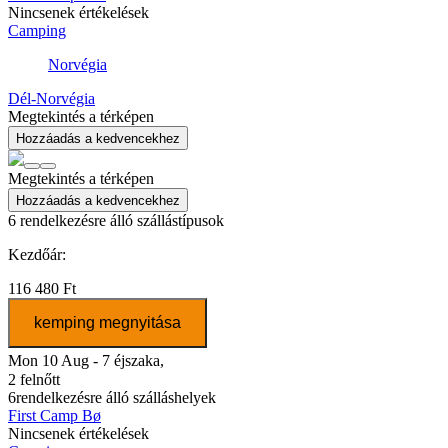
Nincsenek értékelések
Camping
Norvégia
Dél-Norvégia
Megtekintés a térképen
Hozzáadás a kedvencekhez
Megtekintés a térképen
Hozzáadás a kedvencekhez
6
rendelkezésre álló szállástípusok
Kezdőár:
116 480 Ft
kemping megnyitása
Mon 10 Aug - 7 éjszaka,
2 felnőtt
6
rendelkezésre álló szálláshelyek
First Camp Bø
Nincsenek értékelések