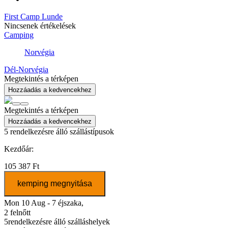
First Camp Lunde
Nincsenek értékelések
Camping
Norvégia
Dél-Norvégia
Megtekintés a térképen
Hozzáadás a kedvencekhez
Megtekintés a térképen
Hozzáadás a kedvencekhez
5
rendelkezésre álló szállástípusok
Kezdőár:
105 387 Ft
kemping megnyitása
Mon 10 Aug - 7 éjszaka,
2 felnőtt
5
rendelkezésre álló szálláshelyek