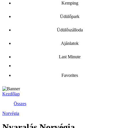
Kemping
Üdülőpark
Üdülőszálloda
Ajánlatok
Last Minute
Favorites
Kezdőlap
Összes
Norvégia
Nyaralás Norvégia