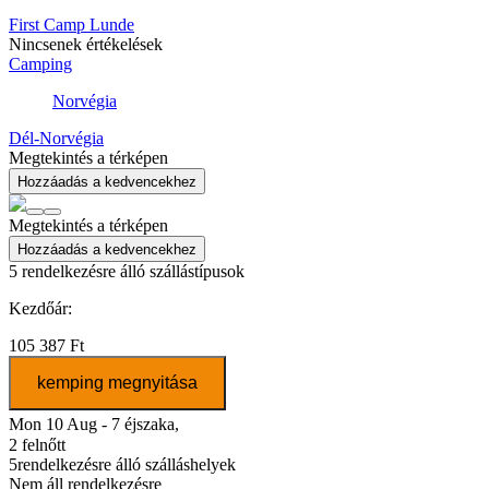
First Camp Lunde
Nincsenek értékelések
Camping
Norvégia
Dél-Norvégia
Megtekintés a térképen
Hozzáadás a kedvencekhez
Megtekintés a térképen
Hozzáadás a kedvencekhez
5
rendelkezésre álló szállástípusok
Kezdőár:
105 387 Ft
kemping megnyitása
Mon 10 Aug - 7 éjszaka,
2 felnőtt
5
rendelkezésre álló szálláshelyek
Nem áll rendelkezésre