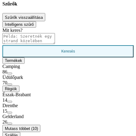
Szűrők
Szűrők visszaállítása
Intelligens szűrő
Mit keres?
Keresés
Termékek
Camping
86
Üdülőpark
70
Régiók
Észak-Brabant
14
Drenthe
15
Gelderland
26
Mutass többet (10)
Szállás