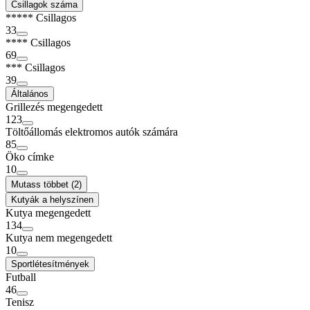
Csillagok száma
***** Csillagos
33
**** Csillagos
69
*** Csillagos
39
Általános
Grillezés megengedett
123
Töltőállomás elektromos autók számára
85
Öko címke
10
Mutass többet (2)
Kutyák a helyszínen
Kutya megengedett
134
Kutya nem megengedett
10
Sportlétesítmények
Futball
46
Tenisz