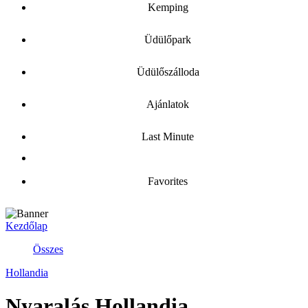
Kemping
Üdülőpark
Üdülőszálloda
Ajánlatok
Last Minute
Favorites
Kezdőlap
Összes
Hollandia
Nyaralás Hollandia