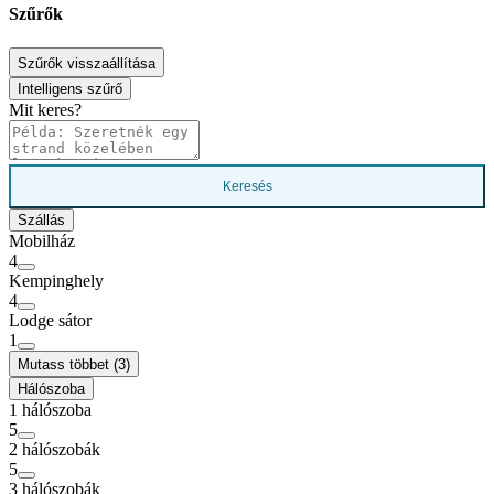
Szűrők
Szűrők visszaállítása
Intelligens szűrő
Mit keres?
Keresés
Szállás
Mobilház
4
Kempinghely
4
Lodge sátor
1
Mutass többet (3)
Hálószoba
1 hálószoba
5
2 hálószobák
5
3 hálószobák