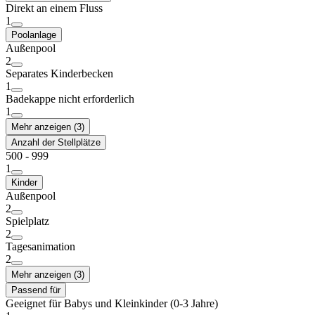
Direkt an einem Fluss
1
Poolanlage
Außenpool
2
Separates Kinderbecken
1
Badekappe nicht erforderlich
1
Mehr anzeigen (3)
Anzahl der Stellplätze
500 - 999
1
Kinder
Außenpool
2
Spielplatz
2
Tagesanimation
2
Mehr anzeigen (3)
Passend für
Geeignet für Babys und Kleinkinder (0-3 Jahre)