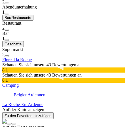
2
Abendunterhaltung
1
Bar/Restaurants
Restaurant
2
Bar
1
Geschäfte
Supermarkt
2
Floreal la Roche
Schauen Sie sich unsere 43 Bewertungen an
8.1
Schauen Sie sich unsere 43 Bewertungen an
8.1
Camping
Belgien
Ardennen
La Roche-En-Ardenne
Auf der Karte anzeigen
Zu den Favoriten hinzufügen