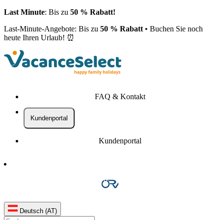
Last Minute
: Bis zu
50 % Rabatt!
Last-Minute-Angebote: Bis zu
50 % Rabatt
• Buchen Sie noch
heute Ihren Urlaub! ⏰
FAQ & Kontakt
Kundenportal
Kundenportal
Deutsch (AT)