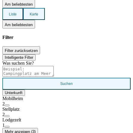
Am beliebtesten
Liste
Karte
Am beliebtesten
Filter
Filter zurücksetzen
Intelligente Filter
Was suchen Sie?
Suchen
Unterkunft
Mobilheim
2
Stellplatz
2
Lodgezelt
1
Mehr anzeigen (3)