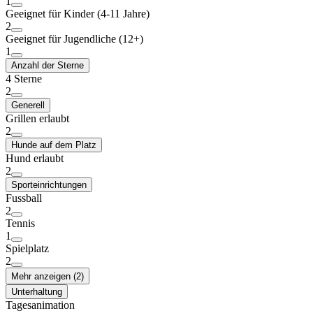
1
Geeignet für Kinder (4-11 Jahre)
2
Geeignet für Jugendliche (12+)
1
Anzahl der Sterne
4 Sterne
2
Generell
Grillen erlaubt
2
Hunde auf dem Platz
Hund erlaubt
2
Sporteinrichtungen
Fussball
2
Tennis
1
Spielplatz
2
Mehr anzeigen (2)
Unterhaltung
Tagesanimation