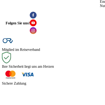
End
Nu
Folgen Sie uns!
Mitglied im Reiseverband
Ihre Sicherheit liegt uns am Herzen
Sichere Zahlung