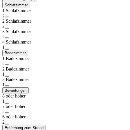
Schlafzimmer
1 Schlafzimmer
2
2 Schlafzimmer
2
3 Schlafzimmer
2
4 Schlafzimmer
1
Badezimmer
1 Badezimmer
2
2 Badezimmer
1
3 Badezimmer
1
Bewertungen
8 oder höher
1
7 oder höher
2
6 oder höher
2
Entfernung zum Strand