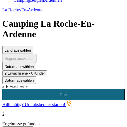
Camping
Belgien
Ardennen
La Roche-En-Ardenne
Camping La Roche-En-
Ardenne
Land auswählen
Region auswählen
Datum auswählen
2 Erwachsene - 0 Kinder
Datum auswählen
2 Erwachsene
Filter
Hilfe nötig? Urlaubsberater starten!
2
Ergebnisse gefunden