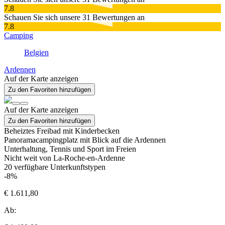
7.8
Schauen Sie sich unsere 31 Bewertungen an
7.8
Camping
Belgien
Ardennen
Auf der Karte anzeigen
Zu den Favoriten hinzufügen
Auf der Karte anzeigen
Zu den Favoriten hinzufügen
Beheiztes Freibad mit Kinderbecken
Panoramacampingplatz mit Blick auf die Ardennen
Unterhaltung, Tennis und Sport im Freien
Nicht weit von La-Roche-en-Ardenne
20
verfügbare Unterkunftstypen
-8%
€ 1.611,80
Ab: