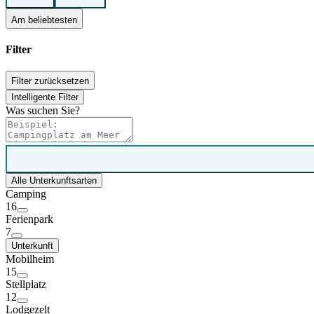
Am beliebtesten
Filter
Filter zurücksetzen
Intelligente Filter
Was suchen Sie?
Alle Unterkunftsarten
Camping
16
Ferienpark
7
Unterkunft
Mobilheim
15
Stellplatz
12
Lodgezelt