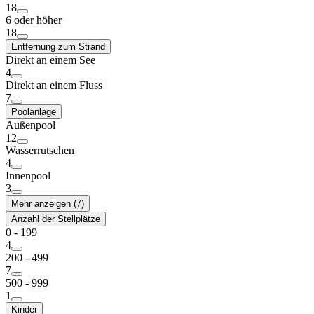
18
6 oder höher
18
Entfernung zum Strand
Direkt an einem See
4
Direkt an einem Fluss
7
Poolanlage
Außenpool
12
Wasserrutschen
4
Innenpool
3
Mehr anzeigen (7)
Anzahl der Stellplätze
0 - 199
4
200 - 499
7
500 - 999
1
Kinder