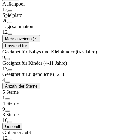
Außenpool
12
Spielplatz
20
Tagesanimation
12
Mehr anzeigen (7)
Passend für
Geeignet für Babys und Kleinkinder (0-3 Jahre)
9
Geeignet für Kinder (4-11 Jahre)
13
Geeignet für Jugendliche (12+)
4
Anzahl der Sterne
5 Sterne
1
4 Sterne
9
3 Sterne
10
Generell
Grillen erlaubt
12