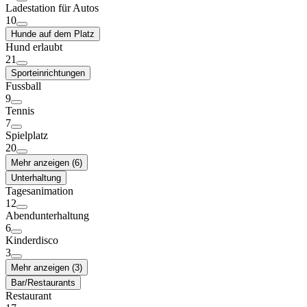
Ladestation für Autos
10
Hunde auf dem Platz
Hund erlaubt
21
Sporteinrichtungen
Fussball
9
Tennis
7
Spielplatz
20
Mehr anzeigen (6)
Unterhaltung
Tagesanimation
12
Abendunterhaltung
6
Kinderdisco
3
Mehr anzeigen (3)
Bar/Restaurants
Restaurant