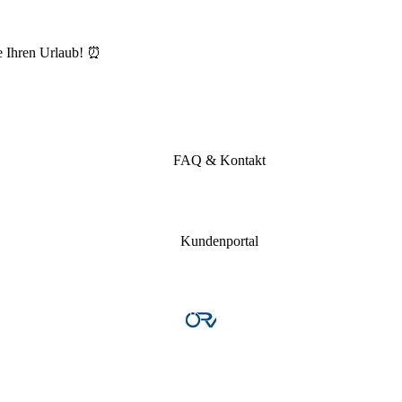
e Ihren Urlaub! ⏰
FAQ & Kontakt
Kundenportal