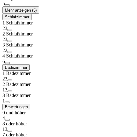
5
Mehr anzeigen (5)
Schlafzimmer
1 Schlafzimmer
23
2 Schlafzimmer
23
3 Schlafzimmer
22
4 Schlafzimmer
6
Badezimmer
1 Badezimmer
23
2 Badezimmer
13
3 Badezimmer
1
Bewertungen
9 und höher
4
8 oder höher
13
7 oder höher