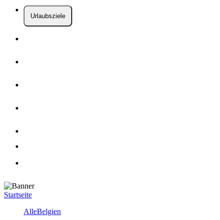
Urlaubsziele
Startseite
Alle
Belgien