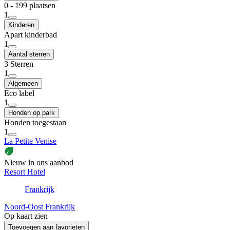
0 - 199 plaatsen
1
Kinderen
Apart kinderbad
1
Aantal sterren
3 Sterren
1
Algemeen
Eco label
1
Honden op park
Honden toegestaan
1
La Petite Venise
Nieuw in ons aanbod
Resort Hotel
Frankrijk
Noord-Oost Frankrijk
Op kaart zien
Toevoegen aan favorieten