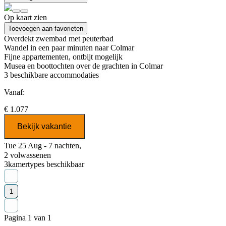
Op kaart zien
Toevoegen aan favorieten
Overdekt zwembad met peuterbad
Wandel in een paar minuten naar Colmar
Fijne appartementen, ontbijt mogelijk
Musea en boottochten over de grachten in Colmar
3
beschikbare accommodaties
Vanaf:
€ 1.077
Bekijk vakantie
Tue 25 Aug - 7 nachten,
2 volwassenen
3
kamertypes beschikbaar
1
Pagina 1 van 1