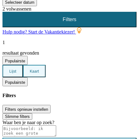
Selecteer datum
2 volwassenen
Filters
Hulp nodig? Start de Vakantiekiezer!
1
resultaat gevonden
Populairste
Lijst
Kaart
Populairste
Filters
Filters opnieuw instellen
Slimme filters
Waar ben je naar op zoek?