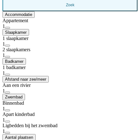
Zoek
Accommodatie
Appartement
1
Slaapkamer
1 slaapkamer
1
2 slaapkamers
1
Badkamer
1 badkamer
1
Afstand naar zee/meer
Aan een rivier
1
Zwembad
Binnenbad
1
Apart kinderbad
1
Ligbedden bij het zwembad
1
Aantal plaatsen