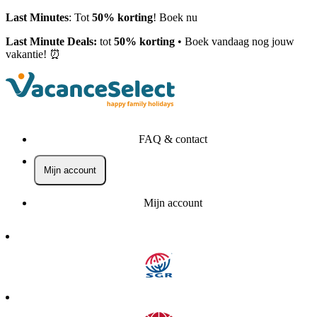
Last Minutes
: Tot
50% korting
! Boek nu
Last Minute Deals:
tot
50% korting
• Boek vandaag nog jouw
vakantie! ⏰
FAQ & contact
Mijn account
Mijn account