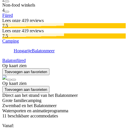
Non-food winkels
4
Füred
Lees onze 419 reviews
7.5
Lees onze 419 reviews
7.5
Camping
Hongarije
Balatonmeer
Balatonfüred
Op kaart zien
Toevoegen aan favorieten
Op kaart zien
Toevoegen aan favorieten
Direct aan het strand van het Balatonmeer
Grote familiecamping
Zwembad en het Balatonmeer
Watersporten en animatieprogramma
11
beschikbare accommodaties
Vanaf: