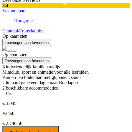
Lees onze 5 reviews
8.4
Vakantiepark
Hongarije
Centraal-Transdanubië
Op kaart zien
Toevoegen aan favorieten
Op kaart zien
Toevoegen aan favorieten
Kindvriendelijk familieparadijs
Miniclub, sport en animatie voor alle leeftijden
Binnen- en buitenbad met glijbanen, sauna
Uiteraard ga je een dagje naar Boedapest
2
beschikbare accommodaties
-10%
€ 3.045
Vanaf:
€ 2.740,50