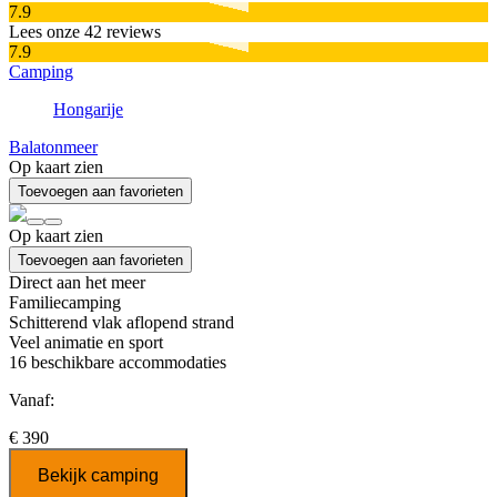
7.9
Lees onze 42 reviews
7.9
Camping
Hongarije
Balatonmeer
Op kaart zien
Toevoegen aan favorieten
Op kaart zien
Toevoegen aan favorieten
Direct aan het meer
Familiecamping
Schitterend vlak aflopend strand
Veel animatie en sport
16
beschikbare accommodaties
Vanaf:
€ 390
Bekijk camping