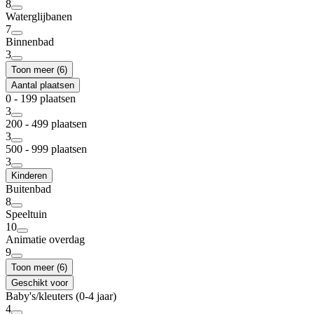
8
Waterglijbanen
7
Binnenbad
3
Toon meer (6)
Aantal plaatsen
0 - 199 plaatsen
3
200 - 499 plaatsen
3
500 - 999 plaatsen
3
Kinderen
Buitenbad
8
Speeltuin
10
Animatie overdag
9
Toon meer (6)
Geschikt voor
Baby's/kleuters (0-4 jaar)
4