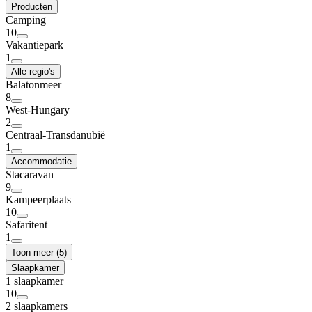
Producten
Camping
10
Vakantiepark
1
Alle regio's
Balatonmeer
8
West-Hungary
2
Centraal-Transdanubië
1
Accommodatie
Stacaravan
9
Kampeerplaats
10
Safaritent
1
Toon meer (5)
Slaapkamer
1 slaapkamer
10
2 slaapkamers