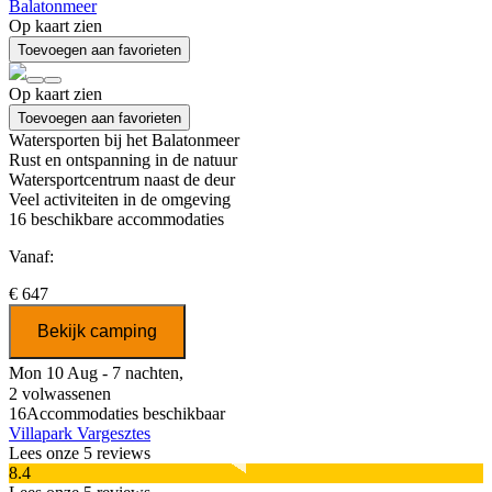
Balatonmeer
Op kaart zien
Toevoegen aan favorieten
Op kaart zien
Toevoegen aan favorieten
Watersporten bij het Balatonmeer
Rust en ontspanning in de natuur
Watersportcentrum naast de deur
Veel activiteiten in de omgeving
16
beschikbare accommodaties
Vanaf:
€ 647
Bekijk camping
Mon 10 Aug - 7 nachten,
2 volwassenen
16
Accommodaties beschikbaar
Villapark Vargesztes
Lees onze 5 reviews
8.4