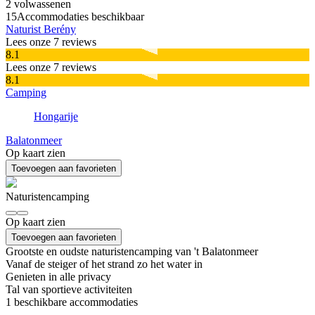
2 volwassenen
15
Accommodaties beschikbaar
Naturist Berény
Lees onze 7 reviews
8.1
Lees onze 7 reviews
8.1
Camping
Hongarije
Balatonmeer
Op kaart zien
Toevoegen aan favorieten
Naturistencamping
Op kaart zien
Toevoegen aan favorieten
Grootste en oudste naturistencamping van 't Balatonmeer
Vanaf de steiger of het strand zo het water in
Genieten in alle privacy
Tal van sportieve activiteiten
1
beschikbare accommodaties