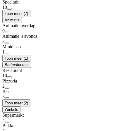
Speeltuin
10
Toon meer (7)
Animatie
Animatie overdag
9
Animatie 's avonds
3
Minidisco
1
Toon meer (1)
Bar/restaurant
Restaurant
10
Pizzeria
2
Bar
3
Toon meer (2)
Winkels
Supermarkt
4
Bakker
2