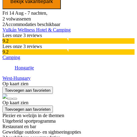
Bekijk vakantiepark
Fri 14 Aug - 7 nachten,
2 volwassenen
2
Accommodaties beschikbaar
Vulkán Wellness Hotel & Camping
Lees onze 3 reviews
9.2
Lees onze 3 reviews
9.2
Camping
Hongarije
West-Hungary
Op kaart zien
Toevoegen aan favorieten
Op kaart zien
Toevoegen aan favorieten
Plezier en welzijn in de thermen
Uitgebreid sportprogramma
Restaurant en bar
Geweldige outdoor- en sightseeingopties