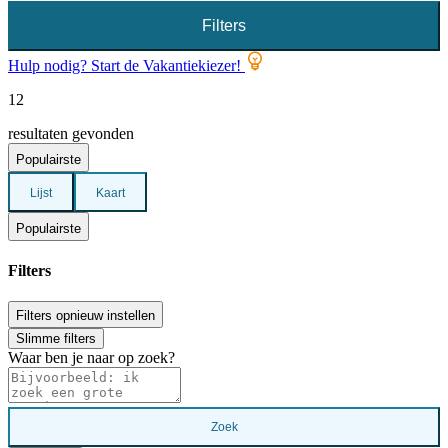
Filters
Hulp nodig? Start de Vakantiekiezer!
12
resultaten gevonden
Populairste
Lijst
Kaart
Populairste
Filters
Filters opnieuw instellen
Slimme filters
Waar ben je naar op zoek?
Zoek