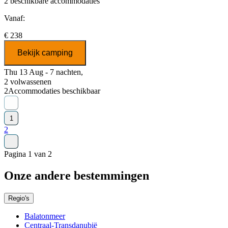
2
beschikbare accommodaties
Vanaf:
€ 238
Bekijk camping
Thu 13 Aug - 7 nachten,
2 volwassenen
2
Accommodaties beschikbaar
1
2
Pagina 1 van 2
Onze andere bestemmingen
Regio's
Balatonmeer
Centraal-Transdanubië