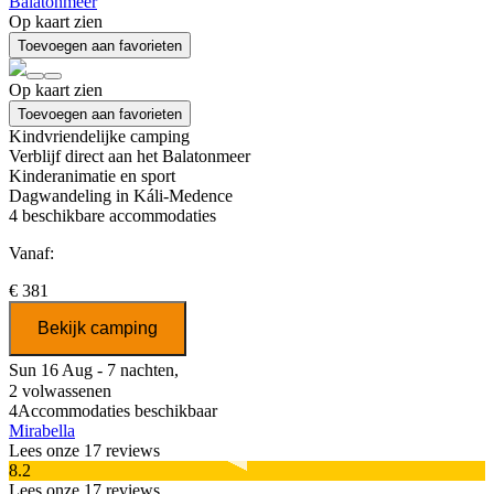
Balatonmeer
Op kaart zien
Toevoegen aan favorieten
Op kaart zien
Toevoegen aan favorieten
Kindvriendelijke camping
Verblijf direct aan het Balatonmeer
Kinderanimatie en sport
Dagwandeling in Káli-Medence
4
beschikbare accommodaties
Vanaf:
€ 381
Bekijk camping
Sun 16 Aug - 7 nachten,
2 volwassenen
4
Accommodaties beschikbaar
Mirabella
Lees onze 17 reviews
8.2
Lees onze 17 reviews