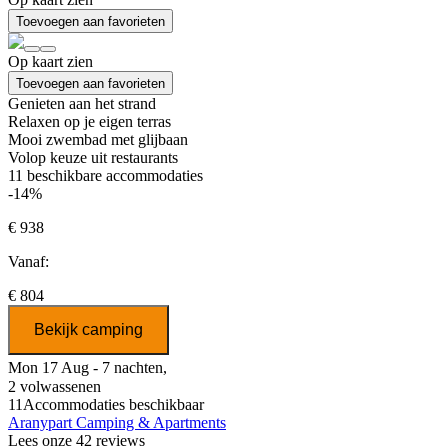
Toevoegen aan favorieten
Op kaart zien
Toevoegen aan favorieten
Genieten aan het strand
Relaxen op je eigen terras
Mooi zwembad met glijbaan
Volop keuze uit restaurants
11
beschikbare accommodaties
-14%
€ 938
Vanaf:
€ 804
Bekijk camping
Mon 17 Aug - 7 nachten,
2 volwassenen
11
Accommodaties beschikbaar
Aranypart Camping & Apartments
Lees onze 42 reviews