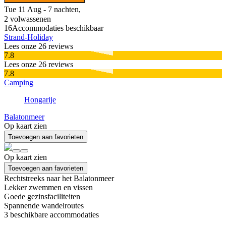
Tue 11 Aug - 7 nachten,
2 volwassenen
16
Accommodaties beschikbaar
Strand-Holiday
Lees onze 26 reviews
7.8
Lees onze 26 reviews
7.8
Camping
Hongarije
Balatonmeer
Op kaart zien
Toevoegen aan favorieten
Op kaart zien
Toevoegen aan favorieten
Rechtstreeks naar het Balatonmeer
Lekker zwemmen en vissen
Goede gezinsfaciliteiten
Spannende wandelroutes
3
beschikbare accommodaties