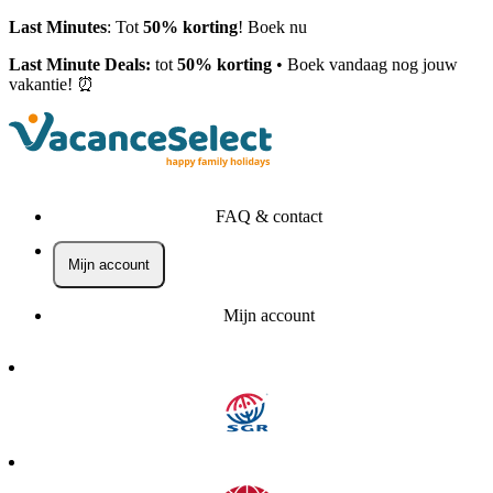
Last Minutes
: Tot
50% korting
! Boek nu
Last Minute Deals:
tot
50% korting
• Boek vandaag nog jouw
vakantie! ⏰
FAQ & contact
Mijn account
Mijn account