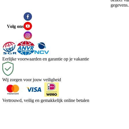
gegevens.
Volg ons
Eerlijke voorwaarden en garantie op je vakantie
Wij zorgen voor jouw veiligheid
Vertrouwd, veilig en gemakkelijk online betalen