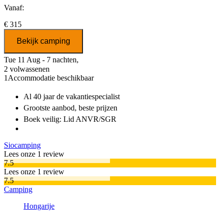
Vanaf:
€ 315
Bekijk camping
Tue 11 Aug - 7 nachten,
2 volwassenen
1
Accommodatie beschikbaar
Al 40 jaar
de vakantiespecialist
Grootste aanbod
, beste prijzen
Boek veilig: Lid ANVR/SGR
Siocamping
Lees onze 1 review
7.5
Lees onze 1 review
7.5
Camping
Hongarije