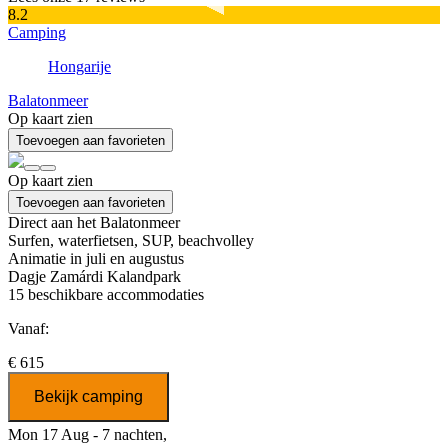
8.2
Camping
Hongarije
Balatonmeer
Op kaart zien
Toevoegen aan favorieten
Op kaart zien
Toevoegen aan favorieten
Direct aan het Balatonmeer
Surfen, waterfietsen, SUP, beachvolley
Animatie in juli en augustus
Dagje Zamárdi Kalandpark
15
beschikbare accommodaties
Vanaf:
€ 615
Bekijk camping
Mon 17 Aug - 7 nachten,