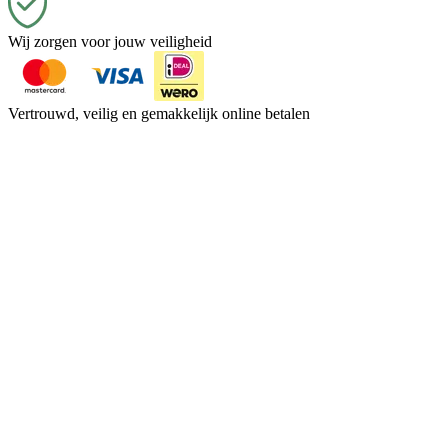
Wij zorgen voor jouw veiligheid
Vertrouwd, veilig en gemakkelijk online betalen