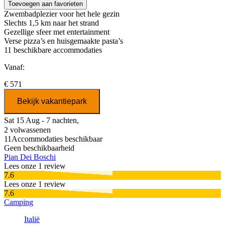
Toevoegen aan favorieten
Zwembadplezier voor het hele gezin
Slechts 1,5 km naar het strand
Gezellige sfeer met entertainment
Verse pizza’s en huisgemaakte pasta’s
11
beschikbare accommodaties
Vanaf:
€ 571
Bekijk vakantiepark
Sat 15 Aug - 7 nachten,
2 volwassenen
11
Accommodaties beschikbaar
Geen beschikbaarheid
Pian Dei Boschi
Lees onze 1 review
7.6
Lees onze 1 review
7.6
Camping
Italië