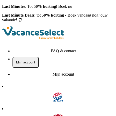
Last Minutes
: Tot
50% korting
! Boek nu
Last Minute Deals:
tot
50% korting
• Boek vandaag nog jouw
vakantie! ⏰
FAQ & contact
Mijn account
Mijn account