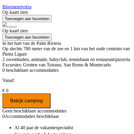
Bloemenrivièra
Op kaart zien
Toevoegen aan favorieten
Op kaart zien
Toevoegen aan favorieten
In het hart van de Palm Riviera
Op slechts 700 meter van de zee en 1 km van het oude centrum van
Pietra Ligure
2 zwembaden, animatie, babyclub, tennisbaan en restaurant/pizzeria
Excursies: Grotten van Toirano, San Remo & Montecarlo
0
beschikbare accommodaties
Vanaf:
€ 0
Bekijk camping
Geen beschikbare accommodaties
0
Accommodaties beschikbaar
Al 40 jaar
de vakantiespecialist