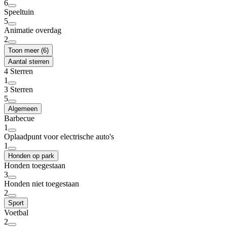
6
Speeltuin
5
Animatie overdag
2
Toon meer (6)
Aantal sterren
4 Sterren
1
3 Sterren
5
Algemeen
Barbecue
1
Oplaadpunt voor electrische auto's
1
Honden op park
Honden toegestaan
3
Honden niet toegestaan
2
Sport
Voetbal
2