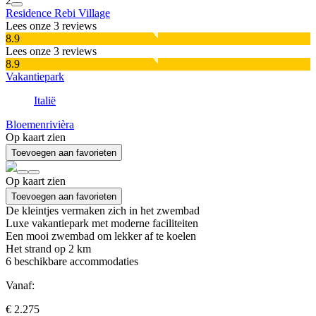
2
Residence Rebi Village
Lees onze 3 reviews
8.9
Lees onze 3 reviews
8.9
Vakantiepark
Italië
Bloemenrivièra
Op kaart zien
Toevoegen aan favorieten
Op kaart zien
Toevoegen aan favorieten
De kleintjes vermaken zich in het zwembad
Luxe vakantiepark met moderne faciliteiten
Een mooi zwembad om lekker af te koelen
Het strand op 2 km
6
beschikbare accommodaties
Vanaf:
€ 2.275