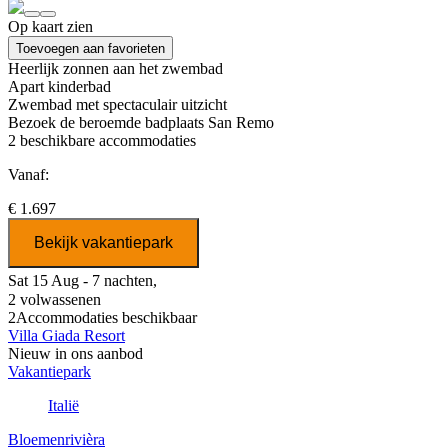
Op kaart zien
Toevoegen aan favorieten
Heerlijk zonnen aan het zwembad
Apart kinderbad
Zwembad met spectaculair uitzicht
Bezoek de beroemde badplaats San Remo
2
beschikbare accommodaties
Vanaf:
€ 1.697
Bekijk vakantiepark
Sat 15 Aug - 7 nachten,
2 volwassenen
2
Accommodaties beschikbaar
Villa Giada Resort
Nieuw in ons aanbod
Vakantiepark
Italië
Bloemenrivièra