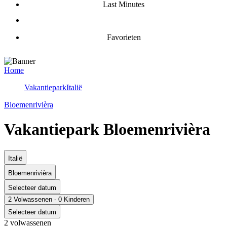
Last Minutes
Favorieten
Home
Vakantiepark
Italië
Bloemenrivièra
Vakantiepark Bloemenrivièra
Italië
Bloemenrivièra
Selecteer datum
2 Volwassenen - 0 Kinderen
Selecteer datum
2 volwassenen