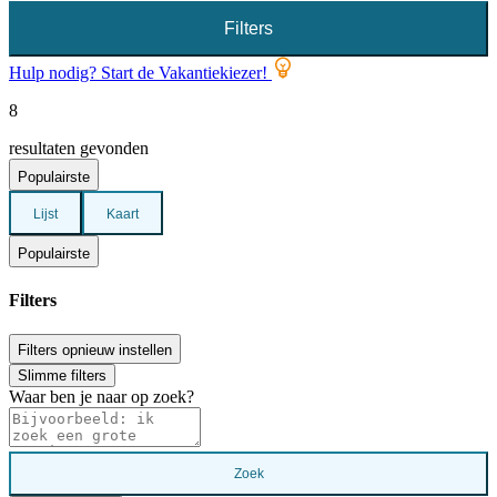
Filters
Hulp nodig? Start de Vakantiekiezer!
8
resultaten gevonden
Populairste
Lijst
Kaart
Populairste
Filters
Filters opnieuw instellen
Slimme filters
Waar ben je naar op zoek?
Zoek