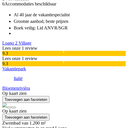
6
Accommodaties beschikbaar
Al 40 jaar
de vakantiespecialist
Grootste aanbod
, beste prijzen
Boek veilig: Lid ANVR/SGR
Loano 2 Village
Lees onze 1 review
9.3
Lees onze 1 review
9.3
Vakantiepark
Italië
Bloemenrivièra
Op kaart zien
Toevoegen aan favorieten
Op kaart zien
Toevoegen aan favorieten
Zwembad van 1.200 m²