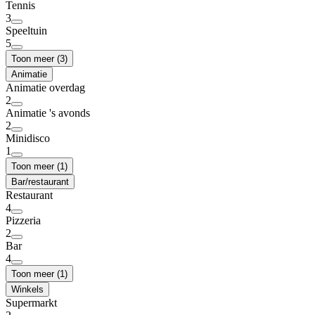
Tennis
3
Speeltuin
5
Toon meer (3)
Animatie
Animatie overdag
2
Animatie 's avonds
2
Minidisco
1
Toon meer (1)
Bar/restaurant
Restaurant
4
Pizzeria
2
Bar
4
Toon meer (1)
Winkels
Supermarkt