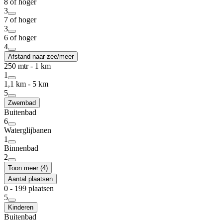
8 of hoger
3
7 of hoger
3
6 of hoger
4
Afstand naar zee/meer
250 mtr - 1 km
1
1,1 km - 5 km
5
Zwembad
Buitenbad
6
Waterglijbanen
1
Binnenbad
2
Toon meer (4)
Aantal plaatsen
0 - 199 plaatsen
5
Kinderen
Buitenbad