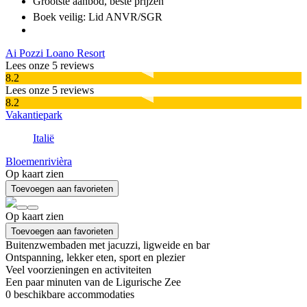
Grootste aanbod
, beste prijzen
Boek veilig: Lid ANVR/SGR
Ai Pozzi Loano Resort
Lees onze 5 reviews
8.2
Lees onze 5 reviews
8.2
Vakantiepark
Italië
Bloemenrivièra
Op kaart zien
Toevoegen aan favorieten
Op kaart zien
Toevoegen aan favorieten
Buitenzwembaden met jacuzzi, ligweide en bar
Ontspanning, lekker eten, sport en plezier
Veel voorzieningen en activiteiten
Een paar minuten van de Ligurische Zee
0
beschikbare accommodaties