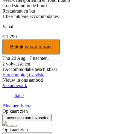
Veel watersporten in en rond Loano
Goed strand in de buurt
Restaurant en bar
1
beschikbare accommodaties
Vanaf:
€ 1.790
Bekijk vakantiepark
Thu 20 Aug - 7 nachten,
2 volwassenen
1
Accommodatie beschikbaar
Eurocamping Calvisio
Nieuw in ons aanbod
Vakantiepark
Italië
Bloemenrivièra
Op kaart zien
Toevoegen aan favorieten
Op kaart zien