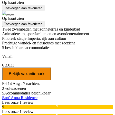
Op kaart zien
Toevoegen aan favorieten
Op kaart zien
Toevoegen aan favorieten
Twee zwembaden met zonneterras en kinderbad
Animatieteam, sportfaciliteiten en avondentertainment
Pittoresk stadje Imperia, rijk aan cultuur
Prachtige wandel- en fietsroutes met zeezicht
5
beschikbare accommodaties
Vanaf:
€ 3.033
Bekijk vakantiepark
Fri 14 Aug - 7 nachten,
2 volwassenen
5
Accommodaties beschikbaar
Sant' Anna Residence
Lees onze 1 review
9
Lees onze 1 review