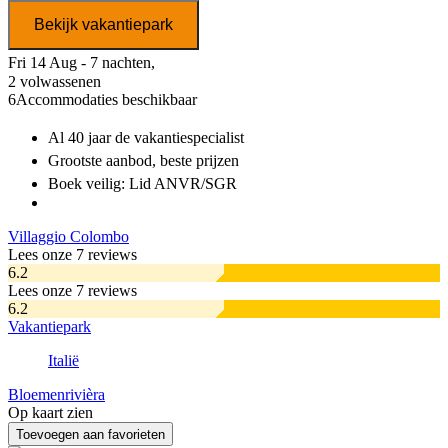
Bekijk vakantiepark
Fri 14 Aug - 7 nachten,
2 volwassenen
6
Accommodaties beschikbaar
Al 40 jaar
de vakantiespecialist
Grootste aanbod
, beste prijzen
Boek veilig: Lid ANVR/SGR
Villaggio Colombo
Lees onze 7 reviews
6.2
Lees onze 7 reviews
6.2
Vakantiepark
Italië
Bloemenrivièra
Op kaart zien
Toevoegen aan favorieten