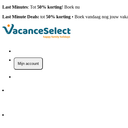
Last Minutes
: Tot
50% korting
! Boek nu
Last Minute Deals:
tot
50% korting
• Boek vandaag nog jouw vaka
Mijn account