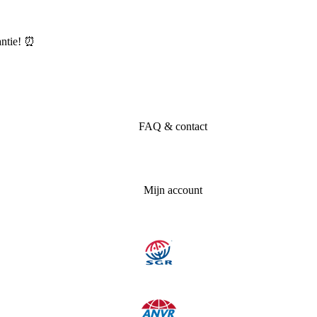
ntie! ⏰
FAQ & contact
Mijn account