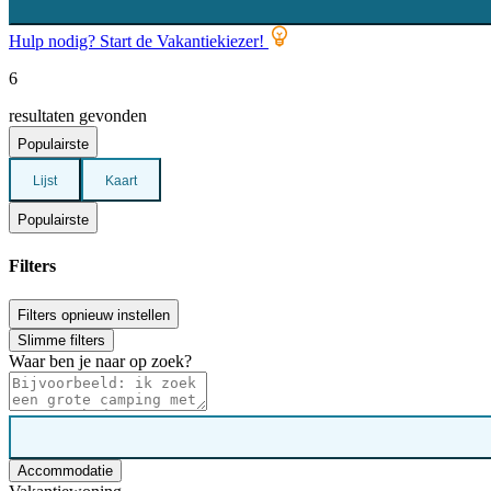
Hulp nodig? Start de Vakantiekiezer!
6
resultaten gevonden
Populairste
Lijst
Kaart
Populairste
Filters
Filters opnieuw instellen
Slimme filters
Waar ben je naar op zoek?
Accommodatie