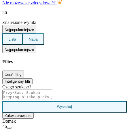
Nie możesz się zdecydować?
56
Znalezione wyniki
Najpopularniejsze
Lista
Mapa
Najpopularniejsze
Filtry
Usuń filtry
Inteligentny filtr
Czego szukasz?
Wyszukaj
Zakwaterowanie
Domek
46