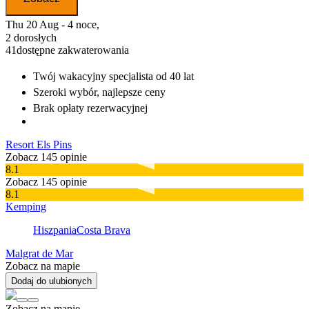
Thu 20 Aug - 4 noce,
2 dorosłych
41
dostępne zakwaterowania
Twój wakacyjny specjalista
od 40 lat
Szeroki wybór
, najlepsze ceny
Brak opłaty rezerwacyjnej
Resort Els Pins
Zobacz 145 opinie
8.1
Zobacz 145 opinie
8.1
Kemping
Hiszpania
Costa Brava
Malgrat de Mar
Zobacz na mapie
Dodaj do ulubionych
Zobacz na mapie