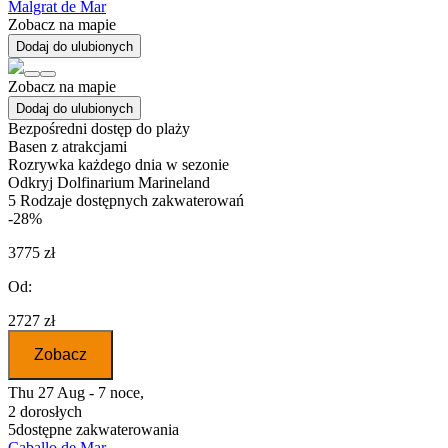
Malgrat de Mar
Zobacz na mapie
Dodaj do ulubionych
Zobacz na mapie
Dodaj do ulubionych
Bezpośredni dostęp do plaży
Basen z atrakcjami
Rozrywka każdego dnia w sezonie
Odkryj Dolfinarium Marineland
5
Rodzaje dostępnych zakwaterowań
-28%
3775 zł
Od:
2727 zł
Zobacz
Thu 27 Aug - 7 noce,
2 dorosłych
5
dostępne zakwaterowania
Caballo de Mar