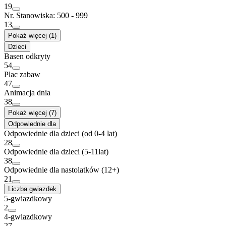
19
Nr. Stanowiska: 500 - 999
13
Pokaż więcej (1)
Dzieci
Basen odkryty
54
Plac zabaw
47
Animacja dnia
38
Pokaż więcej (7)
Odpowiednie dla
Odpowiednie dla dzieci (od 0-4 lat)
28
Odpowiednie dla dzieci (5-11lat)
38
Odpowiednie dla nastolatków (12+)
21
Liczba gwiazdek
5-gwiazdkowy
2
4-gwiazdkowy
27