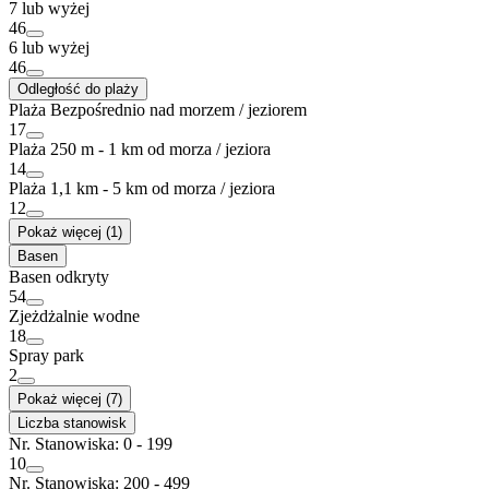
7 lub wyżej
46
6 lub wyżej
46
Odległość do plaży
Plaża Bezpośrednio nad morzem / jeziorem
17
Plaża 250 m - 1 km od morza / jeziora
14
Plaża 1,1 km - 5 km od morza / jeziora
12
Pokaż więcej (1)
Basen
Basen odkryty
54
Zjeżdżalnie wodne
18
Spray park
2
Pokaż więcej (7)
Liczba stanowisk
Nr. Stanowiska: 0 - 199
10
Nr. Stanowiska: 200 - 499