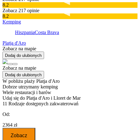
8.2
Zobacz 217 opinie
8.2
Kemping
Hiszpania
Costa Brava
Platja d'Aro
Zobacz na mapie
Dodaj do ulubionych
Zobacz na mapie
Dodaj do ulubionych
W pobliżu plaży Platja d'Aro
Dobrze utrzymany kemping
Wiele restauracji i barów
Udaj się do Platja d'Aro i Lloret de Mar
11
Rodzaje dostępnych zakwaterowań
Od:
2364 zł
Zobacz