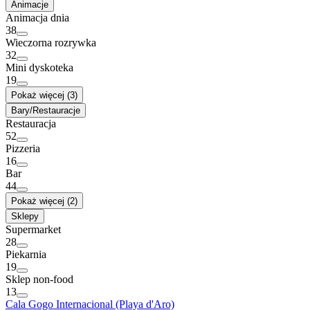
Animacje
Animacja dnia
38
Wieczorna rozrywka
32
Mini dyskoteka
19
Pokaż więcej (3)
Bary/Restauracje
Restauracja
52
Pizzeria
16
Bar
44
Pokaż więcej (2)
Sklepy
Supermarket
28
Piekarnia
19
Sklep non-food
13
Cala Gogo Internacional (Playa d'Aro)