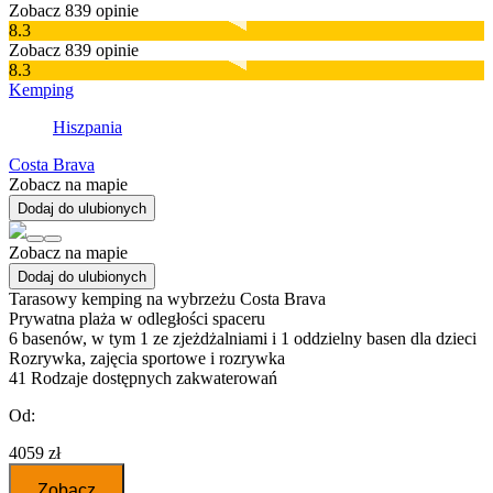
Zobacz 839 opinie
8.3
Zobacz 839 opinie
8.3
Kemping
Hiszpania
Costa Brava
Zobacz na mapie
Dodaj do ulubionych
Zobacz na mapie
Dodaj do ulubionych
Tarasowy kemping na wybrzeżu Costa Brava
Prywatna plaża w odległości spaceru
6 basenów, w tym 1 ze zjeżdżalniami i 1 oddzielny basen dla dzieci
Rozrywka, zajęcia sportowe i rozrywka
41
Rodzaje dostępnych zakwaterowań
Od:
4059 zł
Zobacz