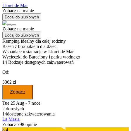
Lloret de Mar
Zobacz na mapie
Dodaj do ulubionych
Zobacz na mapie
Dodaj do ulubionych
Kemping idealny dla całej rodziny
Basen z brodzikiem dla dzieci
Wspaniałe restauracje w Lloret de Mar
Wycieczki do Barcelony i parku wodnego
14
Rodzaje dostępnych zakwaterowań
Od:
3362 zł
Zobacz
Tue 25 Aug - 7 noce,
2 dorosłych
14
dostępne zakwaterowania
La Masia
Zobacz 798 opinie
8.4