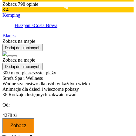
Zobacz 798 opinie
8.4
Kemping
Hiszpania
Costa Brava
Blanes
Zobacz na mapie
Dodaj do ulubionych
Zobacz na mapie
Dodaj do ulubionych
300 m od piaszczystej plaży
Strefa Spa i Wellness
Wodne szaleństwo dla osób w każdym wieku
Animacje dla dzieci i wieczorne pokazy
36
Rodzaje dostępnych zakwaterowań
Od:
4278 zł
Zobacz