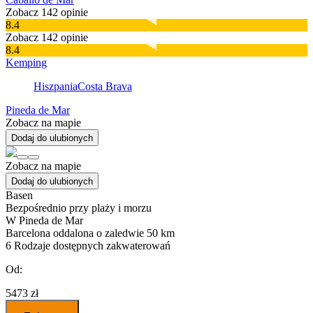
Zobacz 142 opinie
8.4
Zobacz 142 opinie
8.4
Kemping
Hiszpania
Costa Brava
Pineda de Mar
Zobacz na mapie
Dodaj do ulubionych
Zobacz na mapie
Dodaj do ulubionych
Basen
Bezpośrednio przy plaży i morzu
W Pineda de Mar
Barcelona oddalona o zaledwie 50 km
6
Rodzaje dostępnych zakwaterowań
Od:
5473 zł