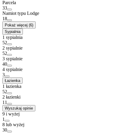
Parcela
33
Namiot typu Lodge
18
Pokaż więcej (6)
Sypialnia
1 sypialnia
52
2 sypialnie
52
3 sypialnie
40
4 sypialnie
3
Łazienka
1 łazienka
52
2 łazienki
11
Wyszukaj opinie
9 i wyżej
1
8 lub wyżej
30