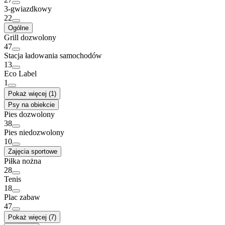
3-gwiazdkowy
22
Ogólne
Grill dozwolony
47
Stacja ładowania samochodów
13
Eco Label
1
Pokaż więcej (1)
Psy na obiekcie
Pies dozwolony
38
Pies niedozwolony
10
Zajęcia sportowe
Piłka nożna
28
Tenis
18
Plac zabaw
47
Pokaż więcej (7)