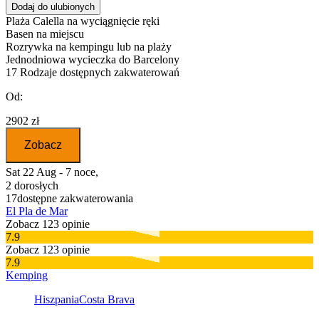
Dodaj do ulubionych
Plaża Calella na wyciągnięcie ręki
Basen na miejscu
Rozrywka na kempingu lub na plaży
Jednodniowa wycieczka do Barcelony
17
Rodzaje dostępnych zakwaterowań
Od:
2902 zł
Zobacz
Sat 22 Aug - 7 noce,
2 dorosłych
17
dostępne zakwaterowania
El Pla de Mar
Zobacz 123 opinie
7.9
Zobacz 123 opinie
7.9
Kemping
Hiszpania
Costa Brava