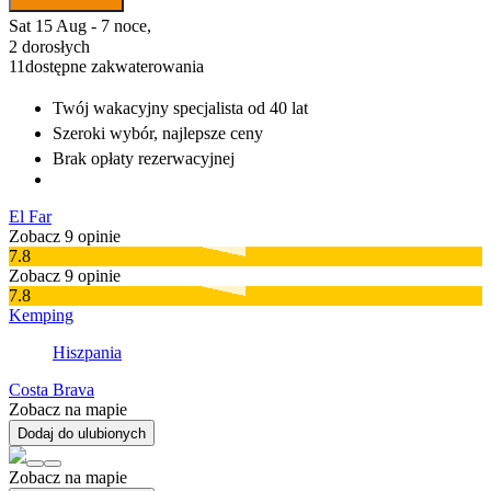
Sat 15 Aug - 7 noce,
2 dorosłych
11
dostępne zakwaterowania
Twój wakacyjny specjalista
od 40 lat
Szeroki wybór
, najlepsze ceny
Brak opłaty rezerwacyjnej
El Far
Zobacz 9 opinie
7.8
Zobacz 9 opinie
7.8
Kemping
Hiszpania
Costa Brava
Zobacz na mapie
Dodaj do ulubionych
Zobacz na mapie