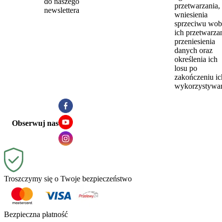
do naszego
przetwarzania,
newslettera
wniesienia
sprzeciwu wob
ich przetwarzan
przeniesienia
danych oraz
określenia ich
losu po
zakończeniu ic
wykorzystywan
Obserwuj nas
Troszczymy się o Twoje bezpieczeństwo
Bezpieczna płatność