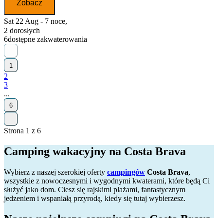
Zobacz
Sat 22 Aug - 7 noce,
2 dorosłych
6
dostępne zakwaterowania
1
2
3
...
6
Strona 1 z 6
Camping wakacyjny na Costa Brava
Wybierz z naszej szerokiej oferty
campingów
Costa Brava
,
wszystkie z nowoczesnymi i wygodnymi kwaterami, które będą Ci
służyć jako dom. Ciesz się rajskimi plażami, fantastycznym
jedzeniem i wspaniałą przyrodą, kiedy się tutaj wybierzesz.