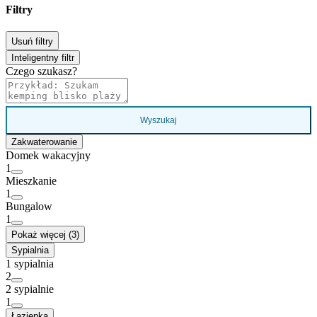
Filtry
Usuń filtry
Inteligentny filtr
Czego szukasz?
Wyszukaj
Zakwaterowanie
Domek wakacyjny
1
Mieszkanie
1
Bungalow
1
Pokaż więcej (3)
Sypialnia
1 sypialnia
2
2 sypialnie
1
Łazienka