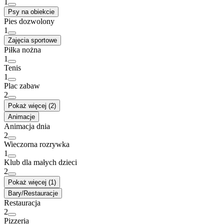
1
Psy na obiekcie
Pies dozwolony
1
Zajęcia sportowe
Piłka nożna
1
Tenis
1
Plac zabaw
2
Pokaż więcej (2)
Animacje
Animacja dnia
2
Wieczorna rozrywka
1
Klub dla małych dzieci
2
Pokaż więcej (1)
Bary/Restauracje
Restauracja
2
Pizzeria