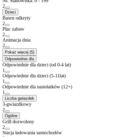
Nr. Stanowiska: 0 - 199
2
Dzieci
Basen odkryty
2
Plac zabaw
2
Animacja dnia
2
Pokaż więcej (5)
Odpowiednie dla
Odpowiednie dla dzieci (od 0-4 lat)
1
Odpowiednie dla dzieci (5-11lat)
1
Odpowiednie dla nastolatków (12+)
1
Liczba gwiazdek
3-gwiazdkowy
2
Ogólne
Grill dozwolony
2
Stacja ładowania samochodów