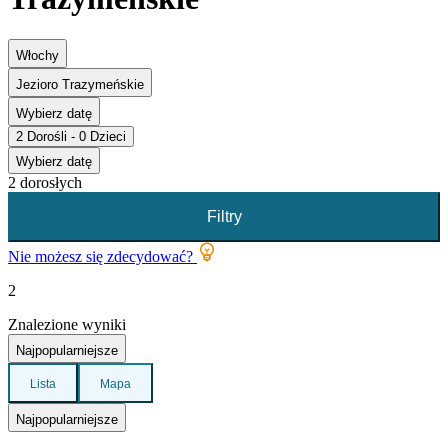
Włochy
Jezioro Trazymeńskie
Wybierz datę
2 Dorośli - 0 Dzieci
Wybierz datę
2 dorosłych
Filtry
Nie możesz się zdecydować?
2
Znalezione wyniki
Najpopularniejsze
Lista
Mapa
Najpopularniejsze