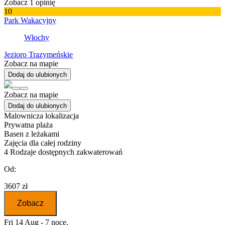
Zobacz 1 opinię
10
Park Wakacyjny
Włochy
Jezioro Trazymeńskie
Zobacz na mapie
Dodaj do ulubionych
Zobacz na mapie
Dodaj do ulubionych
Malownicza lokalizacja
Prywatna plaża
Basen z leżakami
Zajęcia dla całej rodziny
4
Rodzaje dostępnych zakwaterowań
Od:
3607 zł
Zobacz
Fri 14 Aug - 7 noce,