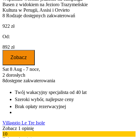
Basen z widokiem na Jezioro Trazymeńskie
Kultura w Perugii, Assisi i Orvieto
8
Rodzaje dostępnych zakwaterowań
922 zł
Od:
892 zł
Zobacz
Sat 8 Aug - 7 noce,
2 dorosłych
8
dostępne zakwaterowania
Twój wakacyjny specjalista
od 40 lat
Szeroki wybór
, najlepsze ceny
Brak opłaty rezerwacyjnej
Villaggio Le Tre Isole
Zobacz 1 opinię
10