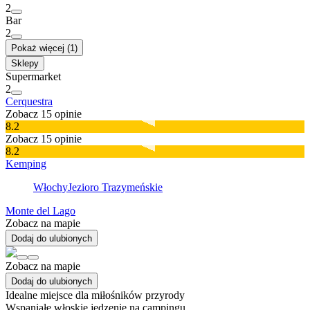
2
Bar
2
Pokaż więcej (1)
Sklepy
Supermarket
2
Cerquestra
Zobacz 15 opinie
8.2
Zobacz 15 opinie
8.2
Kemping
Włochy
Jezioro Trazymeńskie
Monte del Lago
Zobacz na mapie
Dodaj do ulubionych
Zobacz na mapie
Dodaj do ulubionych
Idealne miejsce dla miłośników przyrody
Wspaniałe włoskie jedzenie na campingu