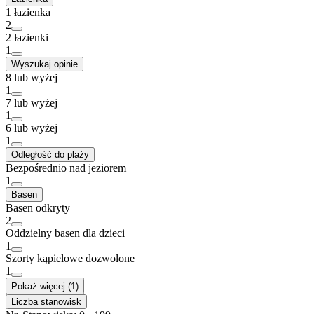
1 łazienka
2
2 łazienki
1
Wyszukaj opinie
8 lub wyżej
1
7 lub wyżej
1
6 lub wyżej
1
Odległość do plaży
Bezpośrednio nad jeziorem
1
Basen
Basen odkryty
2
Oddzielny basen dla dzieci
1
Szorty kąpielowe dozwolone
1
Pokaż więcej (1)
Liczba stanowisk