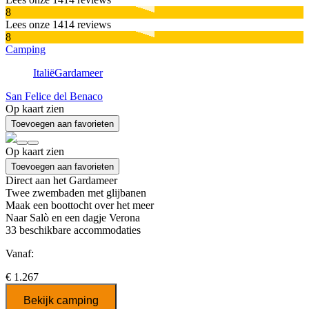
8
Lees onze 1414 reviews
8
Camping
Italië
Gardameer
San Felice del Benaco
Op kaart zien
Toevoegen aan favorieten
Op kaart zien
Toevoegen aan favorieten
Direct aan het Gardameer
Twee zwembaden met glijbanen
Maak een boottocht over het meer
Naar Salò en een dagje Verona
33
beschikbare accommodaties
Vanaf:
€ 1.267
Bekijk camping