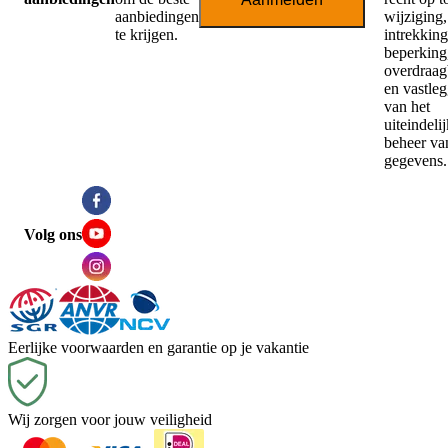
aanbiedingen
wijziging,
te krijgen.
intrekking
beperking,
overdraag
en vastle
van het
uiteindeli
beheer va
gegevens.
Volg ons
Eerlijke voorwaarden en garantie op je vakantie
Wij zorgen voor jouw veiligheid