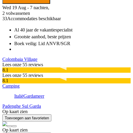
Wed 19 Aug - 7 nachten,
2 volwassenen
33
Accommodaties beschikbaar
Al 40 jaar
de vakantiespecialist
Grootste aanbod
, beste prijzen
Boek veilig: Lid ANVR/SGR
Colombaia Village
Lees onze 55 reviews
8.1
Lees onze 55 reviews
8.1
Camping
Italië
Gardameer
Padenghe Sul Garda
Op kaart zien
Toevoegen aan favorieten
Op kaart zien