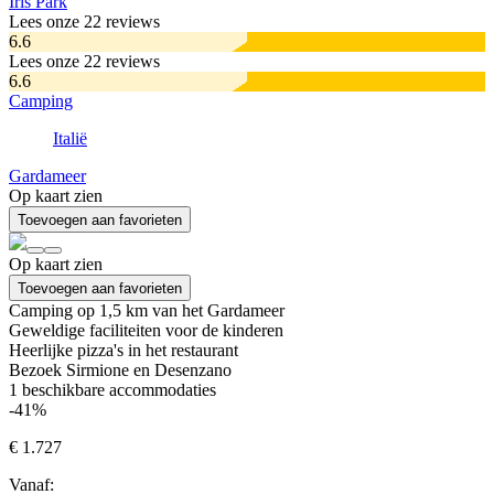
Iris Park
Lees onze 22 reviews
6.6
Lees onze 22 reviews
6.6
Camping
Italië
Gardameer
Op kaart zien
Toevoegen aan favorieten
Op kaart zien
Toevoegen aan favorieten
Camping op 1,5 km van het Gardameer
Geweldige faciliteiten voor de kinderen
Heerlijke pizza's in het restaurant
Bezoek Sirmione en Desenzano
1
beschikbare accommodaties
-41%
€ 1.727
Vanaf: