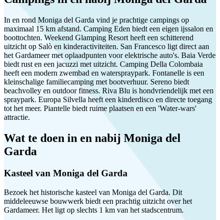
In en rond Moniga del Garda vind je prachtige campings op
maximaal 15 km afstand. Camping Eden biedt een eigen ijssalon en
boottochten. Weekend Glamping Resort heeft een schitterend
uitzicht op Salò en kinderactiviteiten. San Francesco ligt direct aan
het Gardameer met oplaadpunten voor elektrische auto's. Baia Verde
biedt rust en een jacuzzi met uitzicht. Camping Della Colombaia
heeft een modern zwembad en waterspraypark. Fontanelle is een
kleinschalige familiecamping met bootverhuur. Sereno biedt
beachvolley en outdoor fitness. Riva Blu is hondvriendelijk met een
spraypark. Europa Silvella heeft een kinderdisco en directe toegang
tot het meer. Piantelle biedt ruime plaatsen en een 'Water-wars'
attractie.
Wat te doen in en nabij Moniga del
Garda
Kasteel van Moniga del Garda
Bezoek het historische kasteel van Moniga del Garda. Dit
middeleeuwse bouwwerk biedt een prachtig uitzicht over het
Gardameer. Het ligt op slechts 1 km van het stadscentrum.