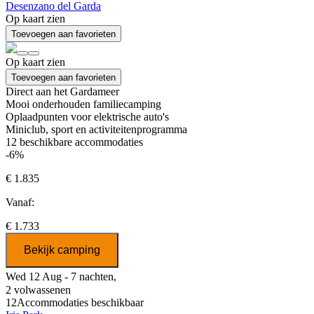
Desenzano del Garda
Op kaart zien
Toevoegen aan favorieten
Op kaart zien
Toevoegen aan favorieten
Direct aan het Gardameer
Mooi onderhouden familiecamping
Oplaadpunten voor elektrische auto's
Miniclub, sport en activiteitenprogramma
12
beschikbare accommodaties
-6%
€ 1.835
Vanaf:
€ 1.733
Bekijk camping
Wed 12 Aug - 7 nachten,
2 volwassenen
12
Accommodaties beschikbaar