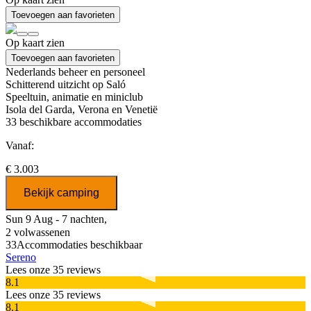
Toevoegen aan favorieten
Op kaart zien
Toevoegen aan favorieten
Nederlands beheer en personeel
Schitterend uitzicht op Saló
Speeltuin, animatie en miniclub
Isola del Garda, Verona en Venetië
33
beschikbare accommodaties
Vanaf:
€ 3.003
Bekijk camping
Sun 9 Aug - 7 nachten,
2 volwassenen
33
Accommodaties beschikbaar
Sereno
Lees onze 35 reviews
8.1
Lees onze 35 reviews
8.1