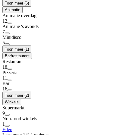
Toon meer (6)
Animatie
Animatie overdag
12
Animatie 's avonds
7
Minidisco
5
Toon meer (1)
Bar/restaurant
Restaurant
18
Pizzeria
11
Bar
16
Toon meer (2)
Winkels
Supermarkt
9
Non-food winkels
1
Eden
Lees onze 1414 reviews