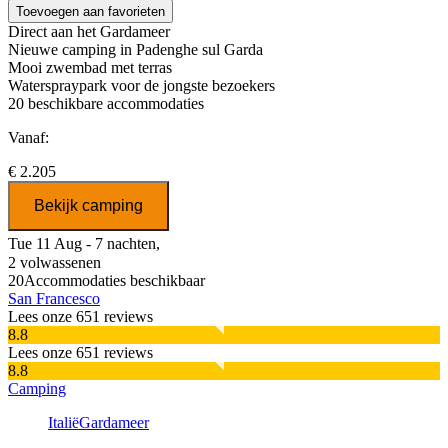
Toevoegen aan favorieten
Direct aan het Gardameer
Nieuwe camping in Padenghe sul Garda
Mooi zwembad met terras
Waterspraypark voor de jongste bezoekers
20
beschikbare accommodaties
Vanaf:
€ 2.205
Bekijk camping
Tue 11 Aug - 7 nachten,
2 volwassenen
20
Accommodaties beschikbaar
San Francesco
Lees onze 651 reviews
8.8
Lees onze 651 reviews
8.8
Camping
Italië
Gardameer