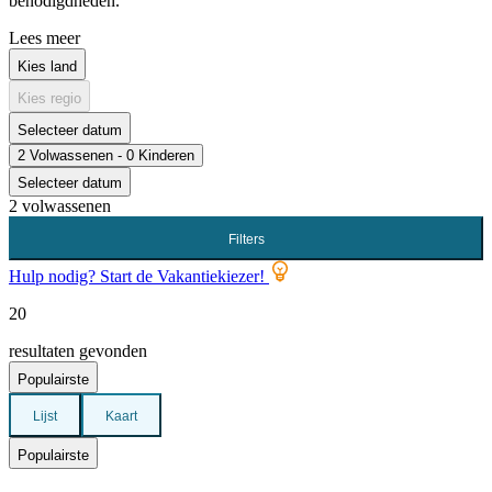
benodigdheden.
Lees meer
Kies land
Kies regio
Selecteer datum
2 Volwassenen - 0 Kinderen
Selecteer datum
2 volwassenen
Filters
Hulp nodig? Start de Vakantiekiezer!
20
resultaten gevonden
Populairste
Lijst
Kaart
Populairste