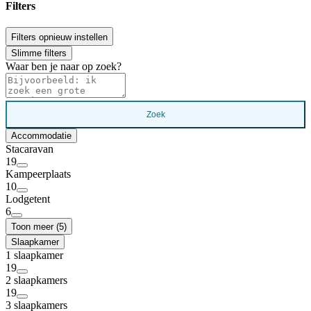
Filters
Filters opnieuw instellen
Slimme filters
Waar ben je naar op zoek?
Zoek
Accommodatie
Stacaravan
19
Kampeerplaats
10
Lodgetent
6
Toon meer (5)
Slaapkamer
1 slaapkamer
19
2 slaapkamers
19
3 slaapkamers