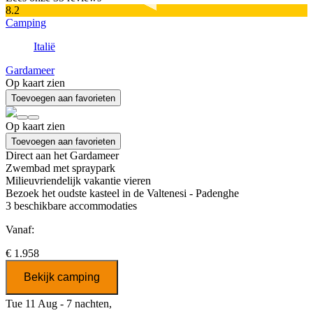
8.2
Camping
Italië
Gardameer
Op kaart zien
Toevoegen aan favorieten
Op kaart zien
Toevoegen aan favorieten
Direct aan het Gardameer
Zwembad met spraypark
Milieuvriendelijk vakantie vieren
Bezoek het oudste kasteel in de Valtenesi - Padenghe
3
beschikbare accommodaties
Vanaf:
€ 1.958
Bekijk camping
Tue 11 Aug - 7 nachten,