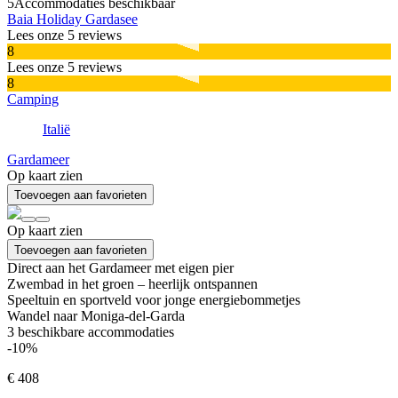
5
Accommodaties beschikbaar
Baia Holiday Gardasee
Lees onze 5 reviews
8
Lees onze 5 reviews
8
Camping
Italië
Gardameer
Op kaart zien
Toevoegen aan favorieten
Op kaart zien
Toevoegen aan favorieten
Direct aan het Gardameer met eigen pier
Zwembad in het groen – heerlijk ontspannen
Speeltuin en sportveld voor jonge energiebommetjes
Wandel naar Moniga-del-Garda
3
beschikbare accommodaties
-10%
€ 408