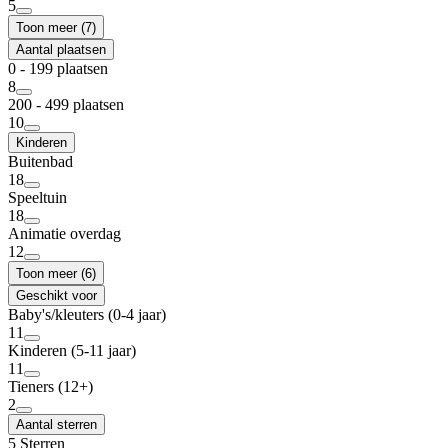
5
Toon meer (7)
Aantal plaatsen
0 - 199 plaatsen
8
200 - 499 plaatsen
10
Kinderen
Buitenbad
18
Speeltuin
18
Animatie overdag
12
Toon meer (6)
Geschikt voor
Baby's/kleuters (0-4 jaar)
11
Kinderen (5-11 jaar)
11
Tieners (12+)
2
Aantal sterren
5 Sterren