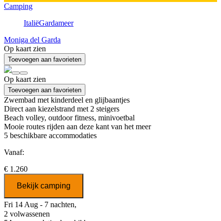
Camping
Italië
Gardameer
Moniga del Garda
Op kaart zien
Toevoegen aan favorieten
Op kaart zien
Toevoegen aan favorieten
Zwembad met kinderdeel en glijbaantjes
Direct aan kiezelstrand met 2 steigers
Beach volley, outdoor fitness, minivoetbal
Mooie routes rijden aan deze kant van het meer
5
beschikbare accommodaties
Vanaf:
€ 1.260
Bekijk camping
Fri 14 Aug - 7 nachten,
2 volwassenen