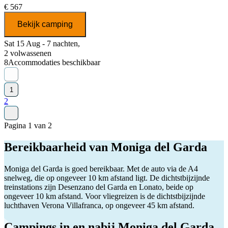
€ 567
Bekijk camping
Sat 15 Aug - 7 nachten,
2 volwassenen
8
Accommodaties beschikbaar
1
2
Pagina 1 van 2
Bereikbaarheid van Moniga del Garda
Moniga del Garda is goed bereikbaar. Met de auto via de A4
snelweg, die op ongeveer 10 km afstand ligt. De dichtstbijzijnde
treinstations zijn Desenzano del Garda en Lonato, beide op
ongeveer 10 km afstand. Voor vliegreizen is de dichtstbijzijnde
luchthaven Verona Villafranca, op ongeveer 45 km afstand.
Campings in en nabij Moniga del Garda