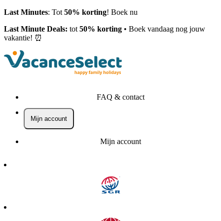
Last Minutes
: Tot
50% korting
! Boek nu
Last Minute Deals:
tot
50% korting
• Boek vandaag nog jouw
vakantie! ⏰
FAQ & contact
Mijn account
Mijn account