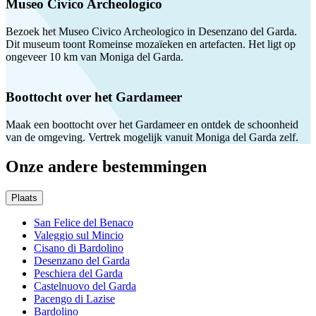
Museo Civico Archeologico
Bezoek het Museo Civico Archeologico in Desenzano del Garda.
Dit museum toont Romeinse mozaïeken en artefacten. Het ligt op
ongeveer 10 km van Moniga del Garda.
Boottocht over het Gardameer
Maak een boottocht over het Gardameer en ontdek de schoonheid
van de omgeving. Vertrek mogelijk vanuit Moniga del Garda zelf.
Onze andere bestemmingen
Plaats
San Felice del Benaco
Valeggio sul Mincio
Cisano di Bardolino
Desenzano del Garda
Peschiera del Garda
Castelnuovo del Garda
Pacengo di Lazise
Bardolino