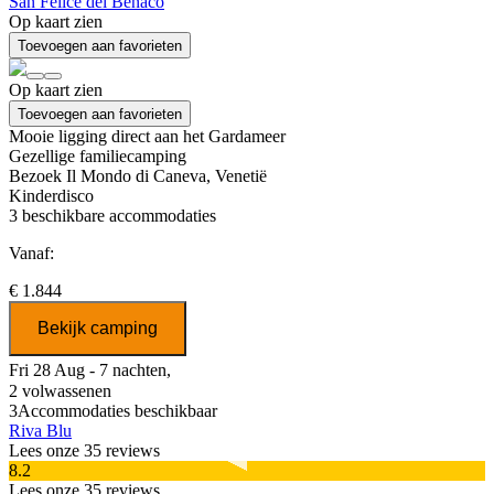
San Felice del Benaco
Op kaart zien
Toevoegen aan favorieten
Op kaart zien
Toevoegen aan favorieten
Mooie ligging direct aan het Gardameer
Gezellige familiecamping
Bezoek Il Mondo di Caneva, Venetië
Kinderdisco
3
beschikbare accommodaties
Vanaf:
€ 1.844
Bekijk camping
Fri 28 Aug - 7 nachten,
2 volwassenen
3
Accommodaties beschikbaar
Riva Blu
Lees onze 35 reviews
8.2
Lees onze 35 reviews