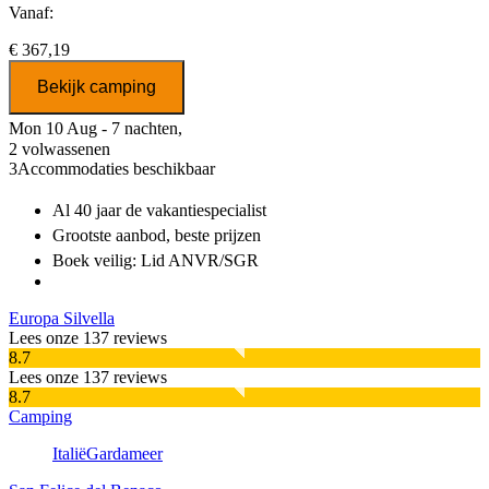
Vanaf:
€ 367,19
Bekijk camping
Mon 10 Aug - 7 nachten,
2 volwassenen
3
Accommodaties beschikbaar
Al 40 jaar
de vakantiespecialist
Grootste aanbod
, beste prijzen
Boek veilig: Lid ANVR/SGR
Europa Silvella
Lees onze 137 reviews
8.7
Lees onze 137 reviews
8.7
Camping
Italië
Gardameer