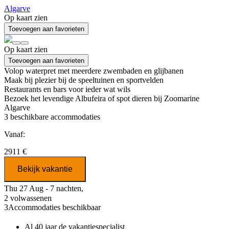
Algarve
Op kaart zien
Toevoegen aan favorieten
Op kaart zien
Toevoegen aan favorieten
Volop waterpret met meerdere zwembaden en glijbanen
Maak bij plezier bij de speeltuinen en sportvelden
Restaurants en bars voor ieder wat wils
Bezoek het levendige Albufeira of spot dieren bij Zoomarine
Algarve
3
beschikbare accommodaties
Vanaf:
2911 €
Bekijk vakantie
Thu 27 Aug - 7 nachten,
2 volwassenen
3
Accommodaties beschikbaar
Al 40 jaar
de vakantiespecialist