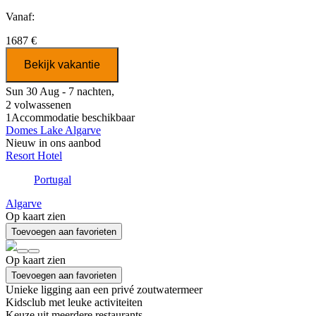
Vanaf:
1687 €
Bekijk vakantie
Sun 30 Aug - 7 nachten,
2 volwassenen
1
Accommodatie beschikbaar
Domes Lake Algarve
Nieuw in ons aanbod
Resort Hotel
Portugal
Algarve
Op kaart zien
Toevoegen aan favorieten
Op kaart zien
Toevoegen aan favorieten
Unieke ligging aan een privé zoutwatermeer
Kidsclub met leuke activiteiten
Keuze uit meerdere restaurants