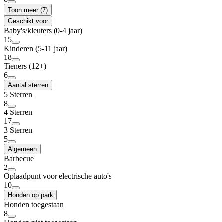
Toon meer (7)
Geschikt voor
Baby's/kleuters (0-4 jaar)
15
Kinderen (5-11 jaar)
18
Tieners (12+)
6
Aantal sterren
5 Sterren
8
4 Sterren
17
3 Sterren
5
Algemeen
Barbecue
2
Oplaadpunt voor electrische auto's
10
Honden op park
Honden toegestaan
8