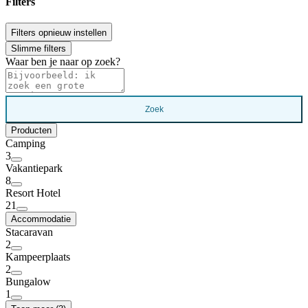
Filters
Filters opnieuw instellen
Slimme filters
Waar ben je naar op zoek?
Zoek
Producten
Camping
3
Vakantiepark
8
Resort Hotel
21
Accommodatie
Stacaravan
2
Kampeerplaats
2
Bungalow
1