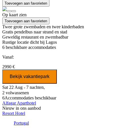
Toevoegen aan favorieten
Op kaart zien
Toevoegen aan favorieten
Twee grote zwembaden en twee kinderbaden
Gratis pendelbus naar strand en stad
Geweldig restaurant en zwembadbar
Rustige locatie dicht bij Lagos
6
beschikbare accommodaties
Vanaf:
2990 €
Bekijk vakantiepark
Sat 22 Aug - 7 nachten,
2 volwassenen
6
Accommodaties beschikbaar
Alfagar Aparthotel
Nieuw in ons aanbod
Resort Hotel
Portugal