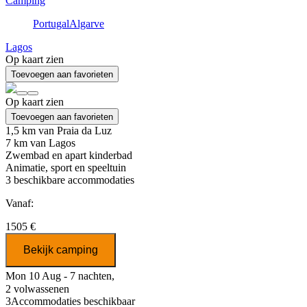
Camping
Portugal
Algarve
Lagos
Op kaart zien
Toevoegen aan favorieten
Op kaart zien
Toevoegen aan favorieten
1,5 km van Praia da Luz
7 km van Lagos
Zwembad en apart kinderbad
Animatie, sport en speeltuin
3
beschikbare accommodaties
Vanaf:
1505 €
Bekijk camping
Mon 10 Aug - 7 nachten,
2 volwassenen
3
Accommodaties beschikbaar