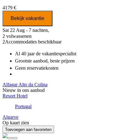
4179 €
Bekijk vakantie
Sat 22 Aug - 7 nachten,
2 volwassenen
2
Accommodaties beschikbaar
Al 40 jaar
de vakantiespecialist
Grootste aanbod
, beste prijzen
Geen reservatiekosten
Alfagar Alto da Colina
Nieuw in ons aanbod
Resort Hotel
Portugal
Algarve
Op kaart zien
Toevoegen aan favorieten