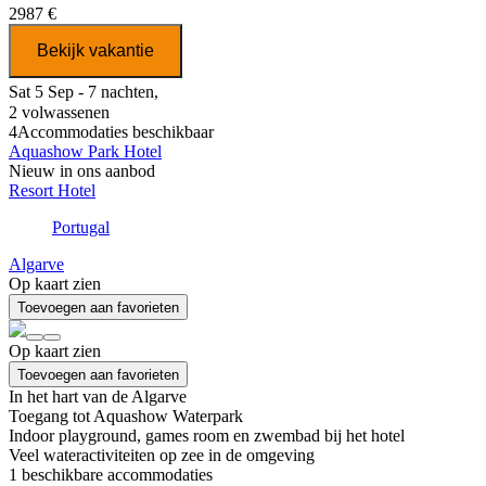
2987 €
Bekijk vakantie
Sat 5 Sep - 7 nachten,
2 volwassenen
4
Accommodaties beschikbaar
Aquashow Park Hotel
Nieuw in ons aanbod
Resort Hotel
Portugal
Algarve
Op kaart zien
Toevoegen aan favorieten
Op kaart zien
Toevoegen aan favorieten
In het hart van de Algarve
Toegang tot Aquashow Waterpark
Indoor playground, games room en zwembad bij het hotel
Veel wateractiviteiten op zee in de omgeving
1
beschikbare accommodaties