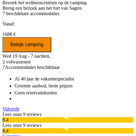
Bezoek het wellnesscentrum op de camping
Breng een bezoek aan het fort van Sagres
7
beschikbare accommodaties
Vanaf:
1688 €
Bekijk camping
Wed 19 Aug - 7 nachten,
2 volwassenen
7
Accommodaties beschikbaar
Al 40 jaar
de vakantiespecialist
Grootste aanbod
, beste prijzen
Geen reservatiekosten
Valverde
Lees onze 9 reviews
8.4
Lees onze 9 reviews
8.4