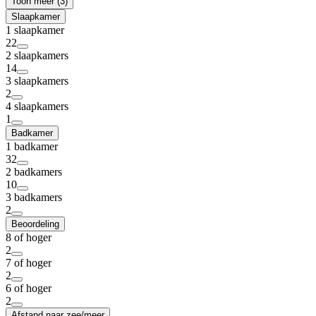
Toon meer (3)
Slaapkamer
1 slaapkamer
22
2 slaapkamers
14
3 slaapkamers
2
4 slaapkamers
1
Badkamer
1 badkamer
32
2 badkamers
10
3 badkamers
2
Beoordeling
8 of hoger
2
7 of hoger
2
6 of hoger
2
Afstand naar zee/meer