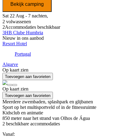
Bekijk camping
Sat 22 Aug - 7 nachten,
2 volwassenen
2
Accommodaties beschikbaar
3HB Clube Humbria
Nieuw in ons aanbod
Resort Hotel
Portugal
Algarve
Op kaart zien
Toevoegen aan favorieten
Op kaart zien
Toevoegen aan favorieten
Meerdere zwembaden, splashpark en glijbanen
Sport op het multisportveld of in de fitnessruimte
Kidsclub en animatie
850 meter naar het strand van Olhos de Água
2
beschikbare accommodaties
Vanaf: