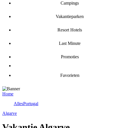
Campings
Vakantieparken
Resort Hotels
Last Minute
Promoties
Favorieten
Home
Alles
Portugal
Algarve
Vakantie Algarve