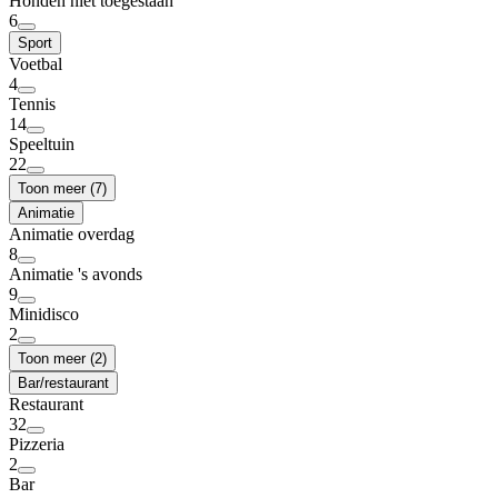
Honden niet toegestaan
6
Sport
Voetbal
4
Tennis
14
Speeltuin
22
Toon meer (7)
Animatie
Animatie overdag
8
Animatie 's avonds
9
Minidisco
2
Toon meer (2)
Bar/restaurant
Restaurant
32
Pizzeria
2
Bar