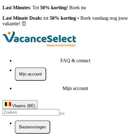
Last Minutes
: Tot
50% korting
! Boek nu
Last Minute Deals:
tot
50% korting
• Boek vandaag nog jouw
vakantie! ⏰
FAQ & contact
Mijn account
Mijn account
Vlaams (BE)
Bestemmingen