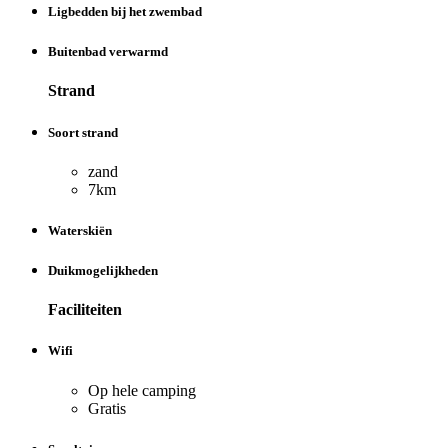
Ligbedden bij het zwembad
Buitenbad verwarmd
Strand
Soort strand
zand
7km
Waterskiën
Duikmogelijkheden
Faciliteiten
Wifi
Op hele camping
Gratis