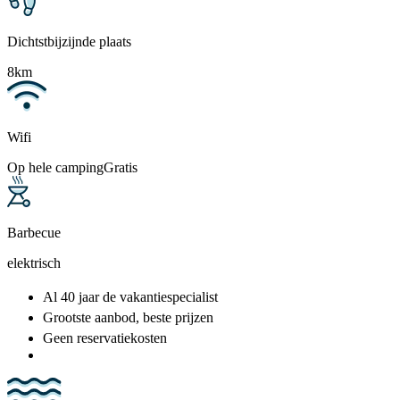
Dichtstbijzijnde plaats
8km
Wifi
Op hele camping
Gratis
Barbecue
elektrisch
Al 40 jaar
de vakantiespecialist
Grootste aanbod
, beste prijzen
Geen reservatiekosten