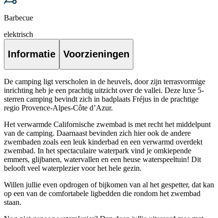
Barbecue
elektrisch
Informatie
Voorzieningen
De camping ligt verscholen in de heuvels, door zijn terrasvormige
inrichting heb je een prachtig uitzicht over de vallei. Deze luxe 5-
sterren camping bevindt zich in badplaats Fréjus in de prachtige
regio Provence-Alpes-Côte d’Azur.
Het verwarmde Californische zwembad is met recht het middelpunt
van de camping. Daarnaast bevinden zich hier ook de andere
zwembaden zoals een leuk kinderbad en een verwarmd overdekt
zwembad. In het spectaculaire waterpark vind je omkiepende
emmers, glijbanen, watervallen en een heuse waterspeeltuin! Dit
belooft veel waterplezier voor het hele gezin.
Willen jullie even opdrogen of bijkomen van al het gespetter, dat kan
op een van de comfortabele ligbedden die rondom het zwembad
staan.