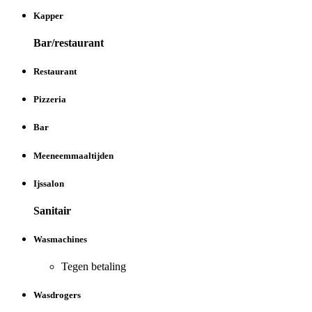
Kapper
Bar/restaurant
Restaurant
Pizzeria
Bar
Meeneemmaaltijden
Ijssalon
Sanitair
Wasmachines
Tegen betaling
Wasdrogers