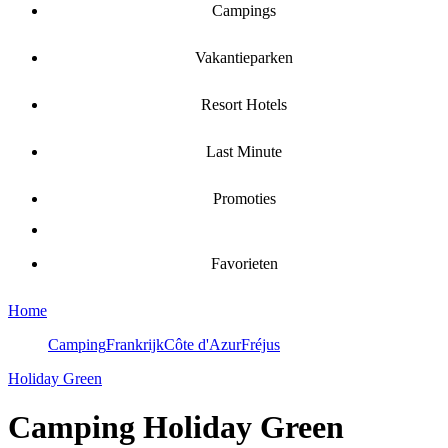
Campings
Vakantieparken
Resort Hotels
Last Minute
Promoties
Favorieten
Home
Camping
Frankrijk
Côte d'Azur
Fréjus
Holiday Green
Camping
Holiday Green