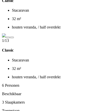
Classic
Stacaravan
32 m²
houten veranda, / half overdekt
1/13
Classic
Stacaravan
32 m²
houten veranda, / half overdekt
6 Personen
Beschikbaar
3 Slaapkamers
Toegestaan