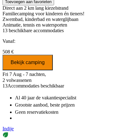
Toevoegen aan favorieten
Direct aan 2 km lang kiezelstrand
Familiecamping voor kinderen én tieners!
Zwembad, kinderbad en waterglijbaan
Animatie, tennis en watersporten
13
beschikbare accommodaties
Vanaf:
508 €
Bekijk camping
Fri 7 Aug - 7 nachten,
2 volwassenen
13
Accommodaties beschikbaar
Al 40 jaar
de vakantiespecialist
Grootste aanbod
, beste prijzen
Geen reservatiekosten
Indije