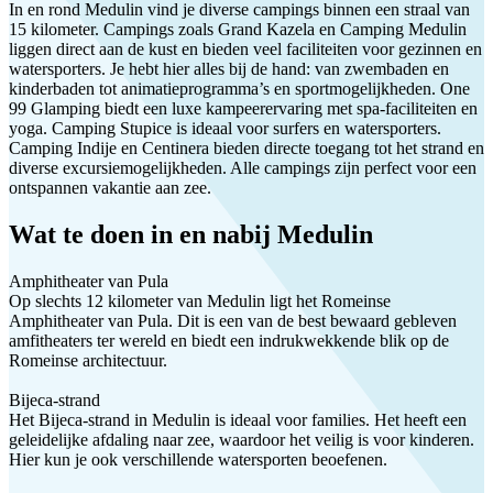
In en rond Medulin vind je diverse campings binnen een straal van
15 kilometer. Campings zoals Grand Kazela en Camping Medulin
liggen direct aan de kust en bieden veel faciliteiten voor gezinnen en
watersporters. Je hebt hier alles bij de hand: van zwembaden en
kinderbaden tot animatieprogramma’s en sportmogelijkheden. One
99 Glamping biedt een luxe kampeerervaring met spa-faciliteiten en
yoga. Camping Stupice is ideaal voor surfers en watersporters.
Camping Indije en Centinera bieden directe toegang tot het strand en
diverse excursiemogelijkheden. Alle campings zijn perfect voor een
ontspannen vakantie aan zee.
Wat te doen in en nabij Medulin
Amphitheater van Pula
Op slechts 12 kilometer van Medulin ligt het Romeinse
Amphitheater van Pula. Dit is een van de best bewaard gebleven
amfitheaters ter wereld en biedt een indrukwekkende blik op de
Romeinse architectuur.
Bijeca-strand
Het Bijeca-strand in Medulin is ideaal voor families. Het heeft een
geleidelijke afdaling naar zee, waardoor het veilig is voor kinderen.
Hier kun je ook verschillende watersporten beoefenen.