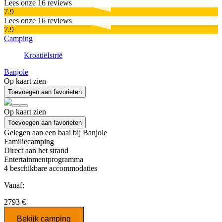
Lees onze 16 reviews
7.9
Lees onze 16 reviews
7.9
Camping
Kroatië
Istrië
Banjole
Op kaart zien
Toevoegen aan favorieten
Op kaart zien
Toevoegen aan favorieten
Gelegen aan een baai bij Banjole
Familiecamping
Direct aan het strand
Entertainmentprogramma
4
beschikbare accommodaties
Vanaf:
2793 €
Bekijk camping