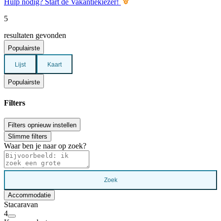
Hulp nodig? Start de Vakantiekiezer!
5
resultaten gevonden
Populairste
Lijst
Kaart
Populairste
Filters
Filters opnieuw instellen
Slimme filters
Waar ben je naar op zoek?
Zoek
Accommodatie
Stacaravan
4