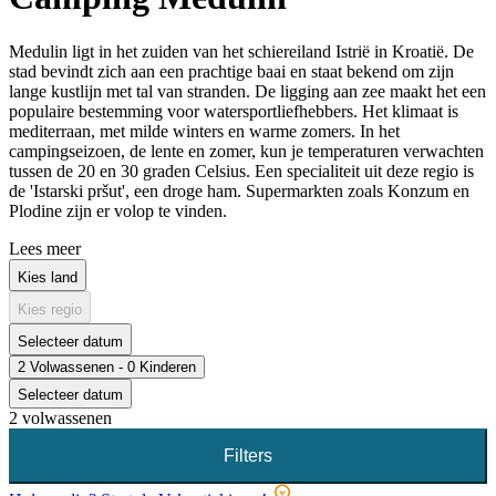
Medulin ligt in het zuiden van het schiereiland Istrië in Kroatië. De
stad bevindt zich aan een prachtige baai en staat bekend om zijn
lange kustlijn met tal van stranden. De ligging aan zee maakt het een
populaire bestemming voor watersportliefhebbers. Het klimaat is
mediterraan, met milde winters en warme zomers. In het
campingseizoen, de lente en zomer, kun je temperaturen verwachten
tussen de 20 en 30 graden Celsius. Een specialiteit uit deze regio is
de 'Istarski pršut', een droge ham. Supermarkten zoals Konzum en
Plodine zijn er volop te vinden.
Lees meer
Kies land
Kies regio
Selecteer datum
2 Volwassenen - 0 Kinderen
Selecteer datum
2 volwassenen
Filters