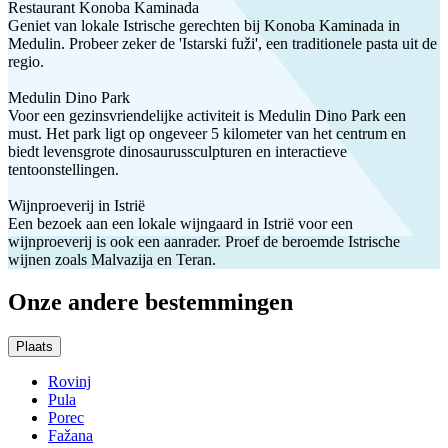
Restaurant Konoba Kaminada
Geniet van lokale Istrische gerechten bij Konoba Kaminada in
Medulin. Probeer zeker de 'Istarski fuži', een traditionele pasta uit de
regio.
Medulin Dino Park
Voor een gezinsvriendelijke activiteit is Medulin Dino Park een
must. Het park ligt op ongeveer 5 kilometer van het centrum en
biedt levensgrote dinosaurussculpturen en interactieve
tentoonstellingen.
Wijnproeverij in Istrië
Een bezoek aan een lokale wijngaard in Istrië voor een
wijnproeverij is ook een aanrader. Proef de beroemde Istrische
wijnen zoals Malvazija en Teran.
Onze andere bestemmingen
Plaats
Rovinj
Pula
Porec
Fažana