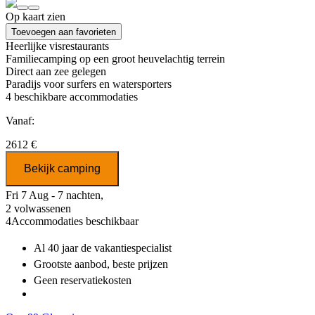
Op kaart zien
Toevoegen aan favorieten
Heerlijke visrestaurants
Familiecamping op een groot heuvelachtig terrein
Direct aan zee gelegen
Paradijs voor surfers en watersporters
4
beschikbare accommodaties
Vanaf:
2612 €
Bekijk camping
Fri 7 Aug - 7 nachten,
2 volwassenen
4
Accommodaties beschikbaar
Al 40 jaar
de vakantiespecialist
Grootste aanbod
, beste prijzen
Geen reservatiekosten