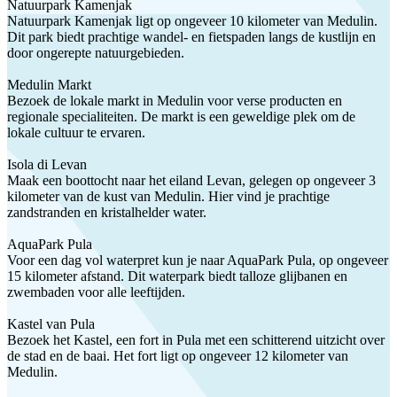
Natuurpark Kamenjak
Natuurpark Kamenjak ligt op ongeveer 10 kilometer van Medulin.
Dit park biedt prachtige wandel- en fietspaden langs de kustlijn en
door ongerepte natuurgebieden.
Medulin Markt
Bezoek de lokale markt in Medulin voor verse producten en
regionale specialiteiten. De markt is een geweldige plek om de
lokale cultuur te ervaren.
Isola di Levan
Maak een boottocht naar het eiland Levan, gelegen op ongeveer 3
kilometer van de kust van Medulin. Hier vind je prachtige
zandstranden en kristalhelder water.
AquaPark Pula
Voor een dag vol waterpret kun je naar AquaPark Pula, op ongeveer
15 kilometer afstand. Dit waterpark biedt talloze glijbanen en
zwembaden voor alle leeftijden.
Kastel van Pula
Bezoek het Kastel, een fort in Pula met een schitterend uitzicht over
de stad en de baai. Het fort ligt op ongeveer 12 kilometer van
Medulin.