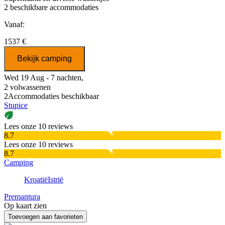
2
beschikbare accommodaties
Vanaf:
1537 €
Bekijk camping
Wed 19 Aug - 7 nachten,
2 volwassenen
2
Accommodaties beschikbaar
Stupice
Lees onze 10 reviews
8.7
Lees onze 10 reviews
8.7
Camping
Kroatië
Istrië
Premantura
Op kaart zien
Toevoegen aan favorieten