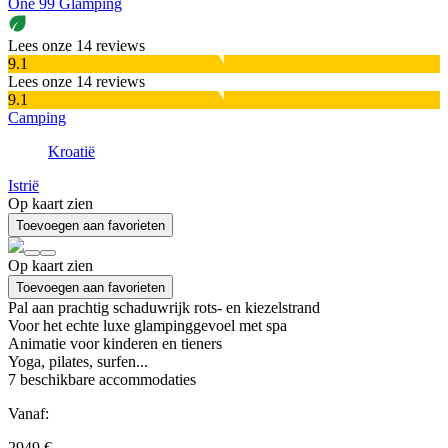
One 99 Glamping
Lees onze 14 reviews
9.1
Lees onze 14 reviews
9.1
Camping
Kroatië
Istrië
Op kaart zien
Toevoegen aan favorieten
Op kaart zien
Toevoegen aan favorieten
Pal aan prachtig schaduwrijk rots- en kiezelstrand
Voor het echte luxe glampinggevoel met spa
Animatie voor kinderen en tieners
Yoga, pilates, surfen...
7
beschikbare accommodaties
Vanaf:
2949 €