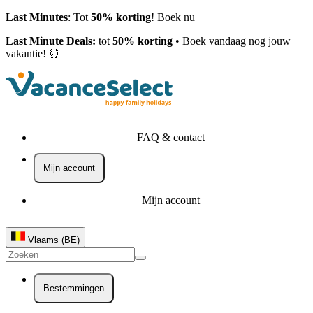
Last Minutes
: Tot
50% korting
! Boek nu
Last Minute Deals:
tot
50% korting
• Boek vandaag nog jouw
vakantie! ⏰
FAQ & contact
Mijn account
Mijn account
Vlaams (BE)
Bestemmingen