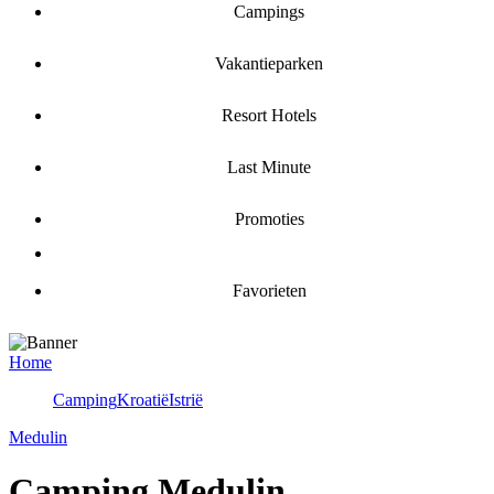
Campings
Vakantieparken
Resort Hotels
Last Minute
Promoties
Favorieten
Home
Camping
Kroatië
Istrië
Medulin
Camping Medulin