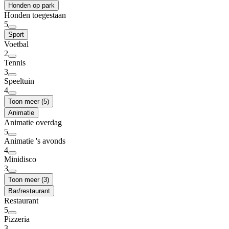
Honden op park
Honden toegestaan
5
Sport
Voetbal
2
Tennis
3
Speeltuin
4
Toon meer (5)
Animatie
Animatie overdag
5
Animatie 's avonds
4
Minidisco
3
Toon meer (3)
Bar/restaurant
Restaurant
5
Pizzeria
3