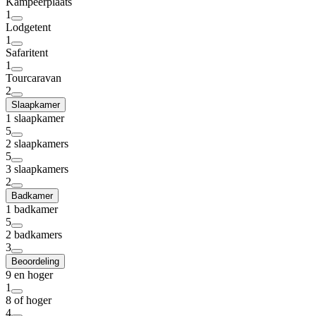
Kampeerplaats
1
Lodgetent
1
Safaritent
1
Tourcaravan
2
Slaapkamer
1 slaapkamer
5
2 slaapkamers
5
3 slaapkamers
2
Badkamer
1 badkamer
5
2 badkamers
3
Beoordeling
9 en hoger
1
8 of hoger
4