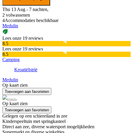
Thu 13 Aug - 7 nachten,
2 volwassenen
4
Accommodaties beschikbaar
Medulin
Lees onze 19 reviews
8.5
Lees onze 19 reviews
8.5
Camping
Kroatië
Istrië
Medulin
Op kaart zien
Toevoegen aan favorieten
Op kaart zien
Toevoegen aan favorieten
Gelegen op een schiereiland in zee
Kinderspeeltuin met springkasteel
Direct aan zee, diverse watersport mogelijkheden
Supermarkt en diverse winkeltjes