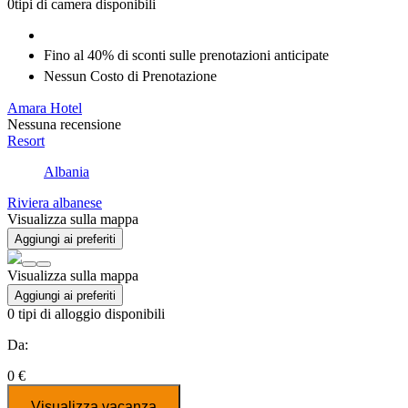
0
tipi di camera disponibili
Fino al 40% di
sconti
sulle prenotazioni anticipate
Nessun Costo di Prenotazione
Amara Hotel
Nessuna recensione
Resort
Albania
Riviera albanese
Visualizza sulla mappa
Aggiungi ai preferiti
Visualizza sulla mappa
Aggiungi ai preferiti
0
tipi di alloggio disponibili
Da:
0 €
Visualizza vacanza