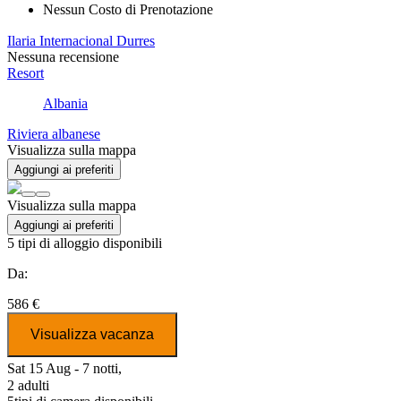
Nessun Costo di Prenotazione
Ilaria Internacional Durres
Nessuna recensione
Resort
Albania
Riviera albanese
Visualizza sulla mappa
Aggiungi ai preferiti
Visualizza sulla mappa
Aggiungi ai preferiti
5
tipi di alloggio disponibili
Da:
586 €
Visualizza vacanza
Sat 15 Aug - 7 notti,
2 adulti