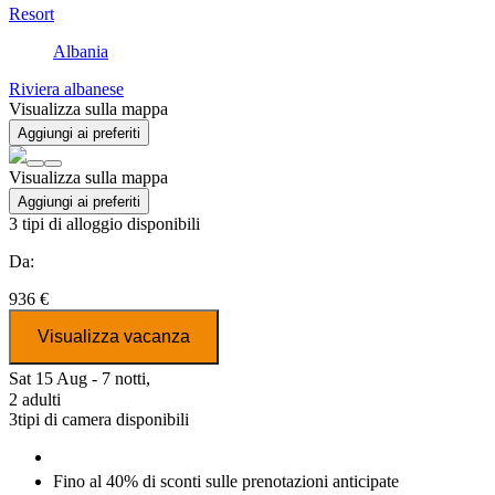
Resort
Albania
Riviera albanese
Visualizza sulla mappa
Aggiungi ai preferiti
Visualizza sulla mappa
Aggiungi ai preferiti
3
tipi di alloggio disponibili
Da:
936 €
Visualizza vacanza
Sat 15 Aug - 7 notti,
2 adulti
3
tipi di camera disponibili
Fino al 40% di
sconti
sulle prenotazioni anticipate