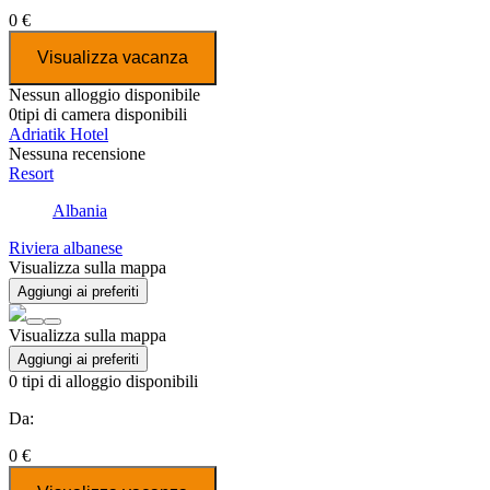
0 €
Visualizza vacanza
Nessun alloggio disponibile
0
tipi di camera disponibili
Adriatik Hotel
Nessuna recensione
Resort
Albania
Riviera albanese
Visualizza sulla mappa
Aggiungi ai preferiti
Visualizza sulla mappa
Aggiungi ai preferiti
0
tipi di alloggio disponibili
Da:
0 €