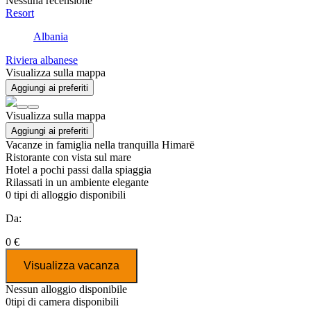
Nessuna recensione
Resort
Albania
Riviera albanese
Visualizza sulla mappa
Aggiungi ai preferiti
Visualizza sulla mappa
Aggiungi ai preferiti
Vacanze in famiglia nella tranquilla Himarë
Ristorante con vista sul mare
Hotel a pochi passi dalla spiaggia
Rilassati in un ambiente elegante
0
tipi di alloggio disponibili
Da:
0 €
Visualizza vacanza
Nessun alloggio disponibile
0
tipi di camera disponibili