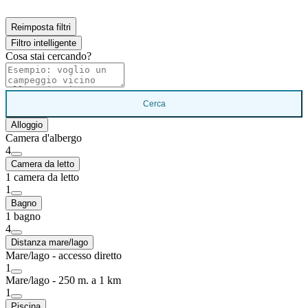
Reimposta filtri
Filtro intelligente
Cosa stai cercando?
Cerca
Alloggio
Camera d'albergo
4
Camera da letto
1 camera da letto
1
Bagno
1 bagno
4
Distanza mare/lago
Mare/lago - accesso diretto
1
Mare/lago - 250 m. a 1 km
1
Piscina