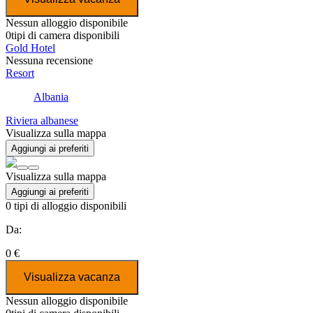
Nessun alloggio disponibile
0
tipi di camera disponibili
Gold Hotel
Nessuna recensione
Resort
Albania
Riviera albanese
Visualizza sulla mappa
Aggiungi ai preferiti
Visualizza sulla mappa
Aggiungi ai preferiti
0
tipi di alloggio disponibili
Da:
0 €
Visualizza vacanza
Nessun alloggio disponibile