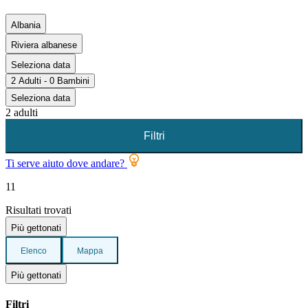
Albania
Riviera albanese
Seleziona data
2 Adulti - 0 Bambini
Seleziona data
2 adulti
Filtri
Ti serve aiuto dove andare?
11
Risultati trovati
Più gettonati
Elenco
Mappa
Più gettonati
Filtri