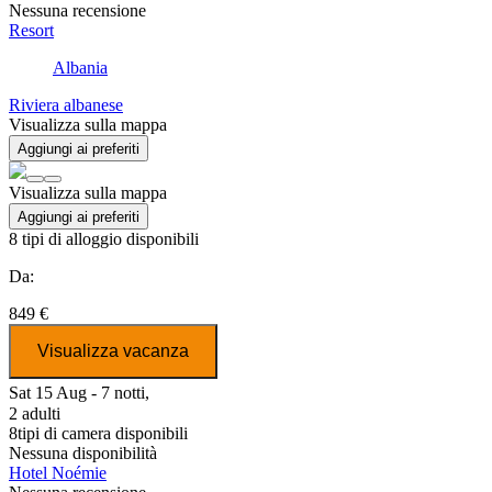
Nessuna recensione
Resort
Albania
Riviera albanese
Visualizza sulla mappa
Aggiungi ai preferiti
Visualizza sulla mappa
Aggiungi ai preferiti
8
tipi di alloggio disponibili
Da:
849 €
Visualizza vacanza
Sat 15 Aug - 7 notti,
2 adulti
8
tipi di camera disponibili
Nessuna disponibilità
Hotel Noémie