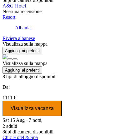
5
tipi di camera disponibili
A&G Hotel
Nessuna recensione
Resort
Albania
Riviera albanese
Visualizza sulla mappa
Aggiungi ai preferiti
Visualizza sulla mappa
Aggiungi ai preferiti
8
tipi di alloggio disponibili
Da:
1111 €
Visualizza vacanza
Sat 15 Aug - 7 notti,
2 adulti
8
tipi di camera disponibili
Chic Hotel & Spa