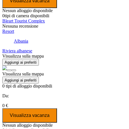
Visualizza vacanza
Nessun alloggio disponibile
0
tipi di camera disponibili
Bleart Tourist Complex
Nessuna recensione
Resort
Albania
Riviera albanese
Visualizza sulla mappa
Aggiungi ai preferiti
Visualizza sulla mappa
Aggiungi ai preferiti
0
tipi di alloggio disponibili
Da:
0 €
Visualizza vacanza
Nessun alloggio disponibile