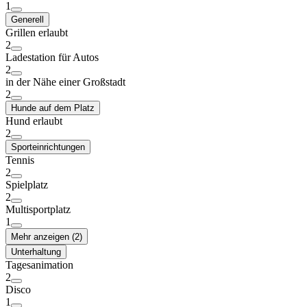
1
Generell
Grillen erlaubt
2
Ladestation für Autos
2
in der Nähe einer Großstadt
2
Hunde auf dem Platz
Hund erlaubt
2
Sporteinrichtungen
Tennis
2
Spielplatz
2
Multisportplatz
1
Mehr anzeigen (2)
Unterhaltung
Tagesanimation
2
Disco
1