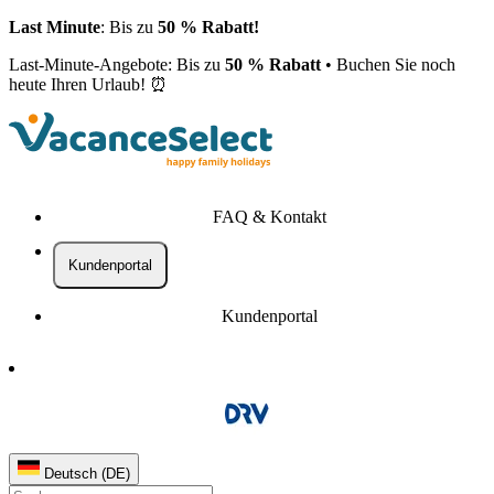
Last Minute
: Bis zu
50 % Rabatt!
Last-Minute-Angebote: Bis zu
50 % Rabatt
• Buchen Sie noch
heute Ihren Urlaub! ⏰
FAQ & Kontakt
Kundenportal
Kundenportal
Deutsch (DE)