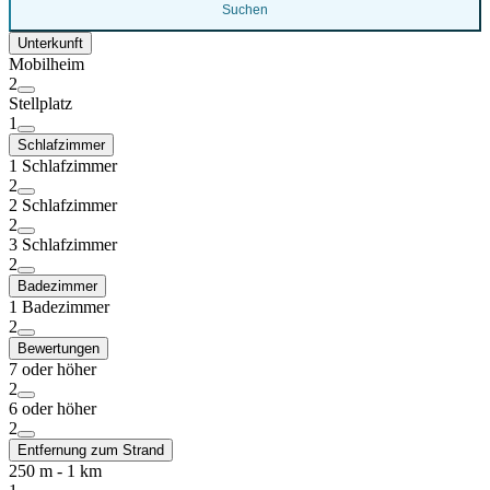
Suchen
Unterkunft
Mobilheim
2
Stellplatz
1
Schlafzimmer
1 Schlafzimmer
2
2 Schlafzimmer
2
3 Schlafzimmer
2
Badezimmer
1 Badezimmer
2
Bewertungen
7 oder höher
2
6 oder höher
2
Entfernung zum Strand
250 m - 1 km