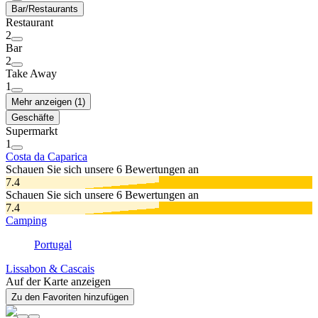
Bar/Restaurants
Restaurant
2
Bar
2
Take Away
1
Mehr anzeigen (1)
Geschäfte
Supermarkt
1
Costa da Caparica
Schauen Sie sich unsere 6 Bewertungen an
7.4
Schauen Sie sich unsere 6 Bewertungen an
7.4
Camping
Portugal
Lissabon & Cascais
Auf der Karte anzeigen
Zu den Favoriten hinzufügen