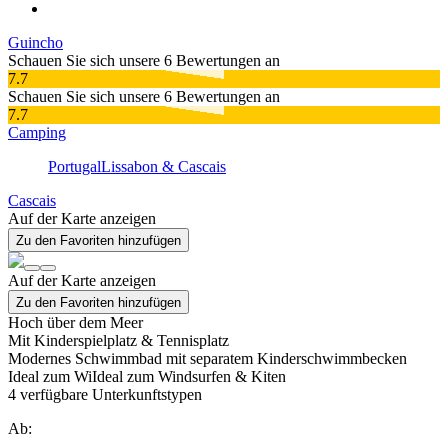
Guincho
Schauen Sie sich unsere 6 Bewertungen an
7.7
Schauen Sie sich unsere 6 Bewertungen an
7.7
Camping
Portugal
Lissabon & Cascais
Cascais
Auf der Karte anzeigen
Zu den Favoriten hinzufügen
Auf der Karte anzeigen
Zu den Favoriten hinzufügen
Hoch über dem Meer
Mit Kinderspielplatz & Tennisplatz
Modernes Schwimmbad mit separatem Kinderschwimmbecken
Ideal zum WiIdeal zum Windsurfen & Kiten
4
verfügbare Unterkunftstypen
Ab: