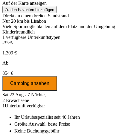
Auf der Karte anzeigen
Zu den Favoriten hinzufügen
Direkt an einem breiten Sandstrand
Nur 20 km bis Lisabon
Viele Sportmöglichkeiten auf dem Platz und der Umgebung
Kinderfreundlich
1
verfügbare Unterkunftstypen
-35%
1.309 €
Ab:
854 €
Camping ansehen
Sat 22 Aug - 7 Nächte,
2 Erwachsene
1
Unterkunft verfügbar
Ihr Urlaubsspezialist
seit 40 Jahren
Größte Auswahl
, beste Preise
Keine Buchungsgebühr