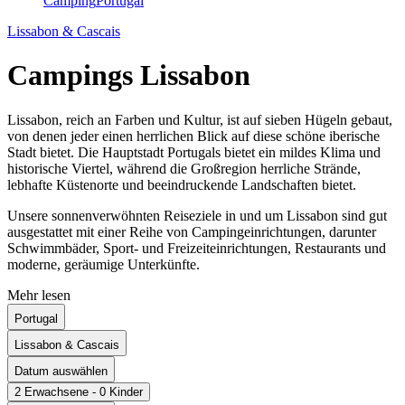
Camping
Portugal
Lissabon & Cascais
Campings Lissabon
Lissabon, reich an Farben und Kultur, ist auf sieben Hügeln gebaut,
von denen jeder einen herrlichen Blick auf diese schöne iberische
Stadt bietet. Die Hauptstadt Portugals bietet ein mildes Klima und
historische Viertel, während die Großregion herrliche Strände,
lebhafte Küstenorte und beeindruckende Landschaften bietet.
Unsere sonnenverwöhnten Reiseziele in und um Lissabon sind gut
ausgestattet mit einer Reihe von Campingeinrichtungen, darunter
Schwimmbäder, Sport- und Freizeiteinrichtungen, Restaurants und
moderne, geräumige Unterkünfte.
Mehr lesen
Portugal
Lissabon & Cascais
Datum auswählen
2 Erwachsene - 0 Kinder