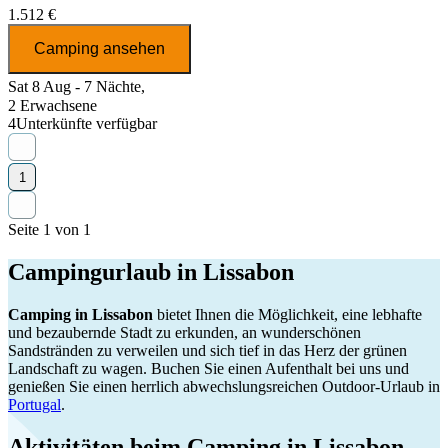
1.512 €
Camping ansehen
Sat 8 Aug - 7 Nächte,
2 Erwachsene
4
Unterkünfte verfügbar
1
Seite 1 von 1
Campingurlaub in Lissabon
Camping in Lissabon
bietet Ihnen die Möglichkeit, eine lebhafte
und bezaubernde Stadt zu erkunden, an wunderschönen
Sandstränden zu verweilen und sich tief in das Herz der grünen
Landschaft zu wagen. Buchen Sie einen Aufenthalt bei uns und
genießen Sie einen herrlich abwechslungsreichen Outdoor-Urlaub in
Portugal
.
Aktivitäten beim Camping in Lissabon