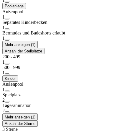
1
Poolanlage
Außenpool
1
Separates Kinderbecken
1
Bermudas und Badeshorts erlaubt
1
Mehr anzeigen (1)
Anzahl der Stellplätze
200 - 499
1
500 - 999
1
Kinder
Außenpool
1
Spielplatz
2
Tagesanimation
2
Mehr anzeigen (1)
Anzahl der Sterne
3 Sterne