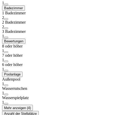
1
Badezimmer
1 Badezimmer
2
2 Badezimmer
2
3 Badezimmer
1
Bewertungen
8 oder höher
1
7 oder höher
1
6 oder höher
1
Poolanlage
Außenpool
1
Wasserrutschen
1
Wasserspielplatz
1
Mehr anzeigen (4)
Anzahl der Stellplätze