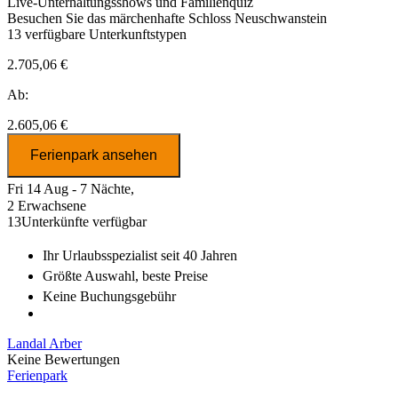
Live-Unterhaltungsshows und Familienquiz
Besuchen Sie das märchenhafte Schloss Neuschwanstein
13
verfügbare Unterkunftstypen
2.705,06 €
Ab:
2.605,06 €
Ferienpark ansehen
Fri 14 Aug - 7 Nächte,
2 Erwachsene
13
Unterkünfte verfügbar
Ihr Urlaubsspezialist
seit 40 Jahren
Größte Auswahl
, beste Preise
Keine Buchungsgebühr
Landal Arber
Keine Bewertungen
Ferienpark