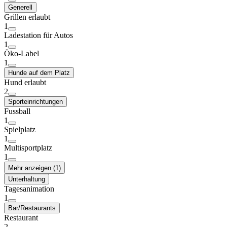
Generell
Grillen erlaubt
1
Ladestation für Autos
1
Öko-Label
1
Hunde auf dem Platz
Hund erlaubt
2
Sporteinrichtungen
Fussball
1
Spielplatz
1
Multisportplatz
1
Mehr anzeigen (1)
Unterhaltung
Tagesanimation
1
Bar/Restaurants
Restaurant
2