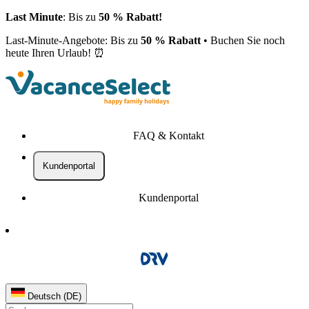
Last Minute
: Bis zu
50 % Rabatt!
Last-Minute-Angebote: Bis zu
50 % Rabatt
• Buchen Sie noch
heute Ihren Urlaub! ⏰
FAQ & Kontakt
Kundenportal
Kundenportal
Deutsch (DE)