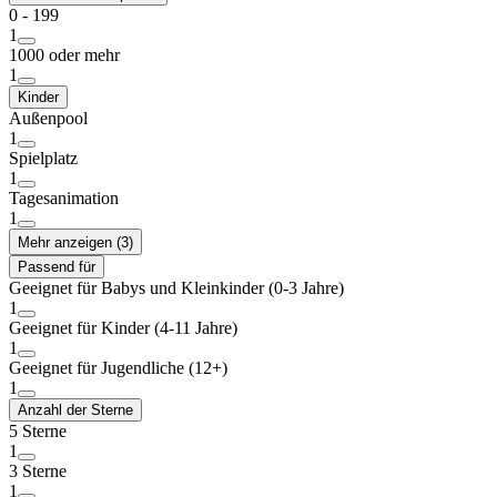
0 - 199
1
1000 oder mehr
1
Kinder
Außenpool
1
Spielplatz
1
Tagesanimation
1
Mehr anzeigen (3)
Passend für
Geeignet für Babys und Kleinkinder (0-3 Jahre)
1
Geeignet für Kinder (4-11 Jahre)
1
Geeignet für Jugendliche (12+)
1
Anzahl der Sterne
5 Sterne
1
3 Sterne
1