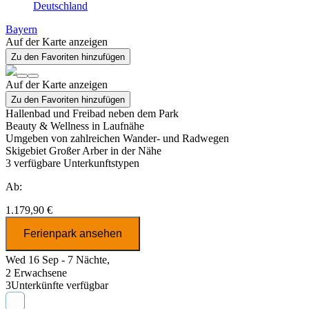
Deutschland
Bayern
Auf der Karte anzeigen
Zu den Favoriten hinzufügen
Auf der Karte anzeigen
Zu den Favoriten hinzufügen
Hallenbad und Freibad neben dem Park
Beauty & Wellness in Laufnähe
Umgeben von zahlreichen Wander- und Radwegen
Skigebiet Großer Arber in der Nähe
3
verfügbare Unterkunftstypen
Ab:
1.179,90 €
Ferienpark ansehen
Wed 16 Sep - 7 Nächte,
2 Erwachsene
3
Unterkünfte verfügbar