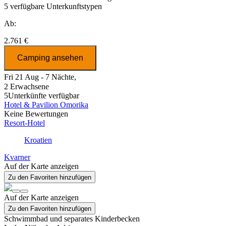
5
verfügbare Unterkunftstypen
Ab:
2.761 €
Camping ansehen
Fri 21 Aug - 7 Nächte,
2 Erwachsene
5
Unterkünfte verfügbar
Hotel & Pavilion Omorika
Keine Bewertungen
Resort-Hotel
Kroatien
Kvarner
Auf der Karte anzeigen
Zu den Favoriten hinzufügen
Auf der Karte anzeigen
Zu den Favoriten hinzufügen
Schwimmbad und separates Kinderbecken