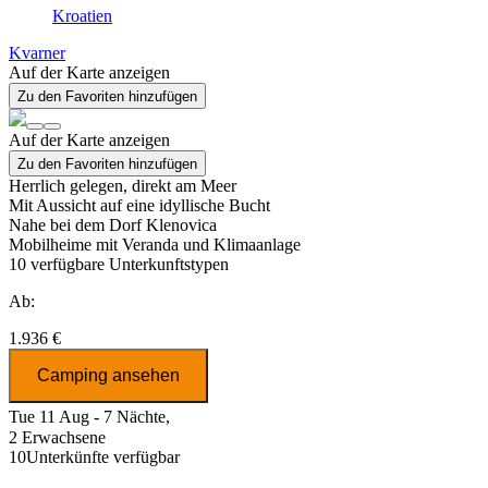
Kroatien
Kvarner
Auf der Karte anzeigen
Zu den Favoriten hinzufügen
Auf der Karte anzeigen
Zu den Favoriten hinzufügen
Herrlich gelegen, direkt am Meer
Mit Aussicht auf eine idyllische Bucht
Nahe bei dem Dorf Klenovica
Mobilheime mit Veranda und Klimaanlage
10
verfügbare Unterkunftstypen
Ab:
1.936 €
Camping ansehen
Tue 11 Aug - 7 Nächte,
2 Erwachsene
10
Unterkünfte verfügbar