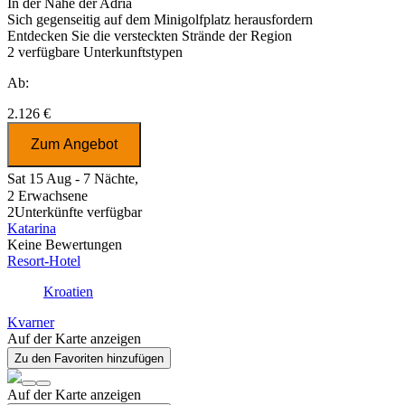
In der Nähe der Adria
Sich gegenseitig auf dem Minigolfplatz herausfordern
Entdecken Sie die versteckten Strände der Region
2
verfügbare Unterkunftstypen
Ab:
2.126 €
Zum Angebot
Sat 15 Aug - 7 Nächte,
2 Erwachsene
2
Unterkünfte verfügbar
Katarina
Keine Bewertungen
Resort-Hotel
Kroatien
Kvarner
Auf der Karte anzeigen
Zu den Favoriten hinzufügen
Auf der Karte anzeigen