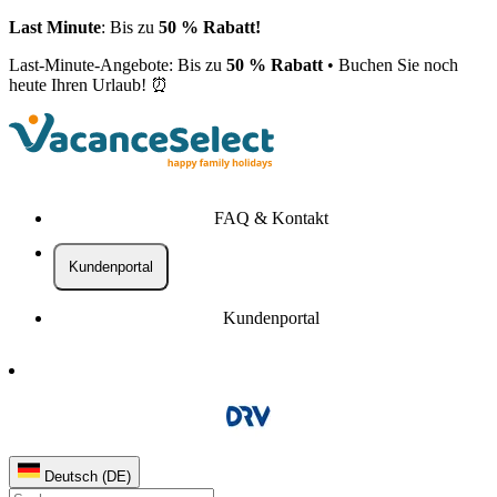
Last Minute
: Bis zu
50 % Rabatt!
Last-Minute-Angebote: Bis zu
50 % Rabatt
• Buchen Sie noch
heute Ihren Urlaub! ⏰
FAQ & Kontakt
Kundenportal
Kundenportal
Deutsch (DE)