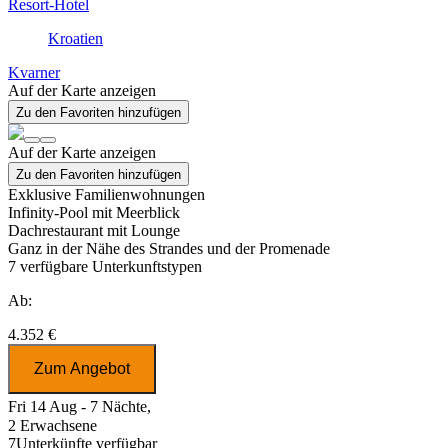
Resort-Hotel
Kroatien
Kvarner
Auf der Karte anzeigen
Zu den Favoriten hinzufügen
Auf der Karte anzeigen
Zu den Favoriten hinzufügen
Exklusive Familienwohnungen
Infinity-Pool mit Meerblick
Dachrestaurant mit Lounge
Ganz in der Nähe des Strandes und der Promenade
7
verfügbare Unterkunftstypen
Ab:
4.352 €
Zum Angebot
Fri 14 Aug - 7 Nächte,
2 Erwachsene
7
Unterkünfte verfügbar