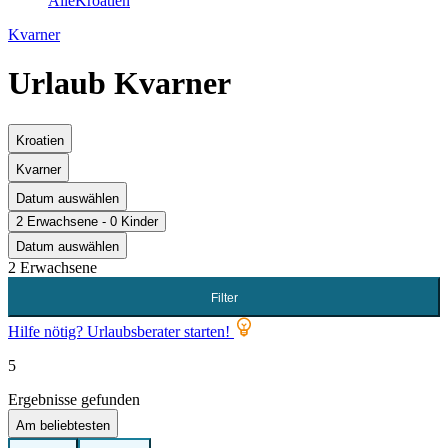
Alle
Kroatien
Kvarner
Urlaub Kvarner
Kroatien
Kvarner
Datum auswählen
2 Erwachsene - 0 Kinder
Datum auswählen
2 Erwachsene
Filter
Hilfe nötig? Urlaubsberater starten!
5
Ergebnisse gefunden
Am beliebtesten