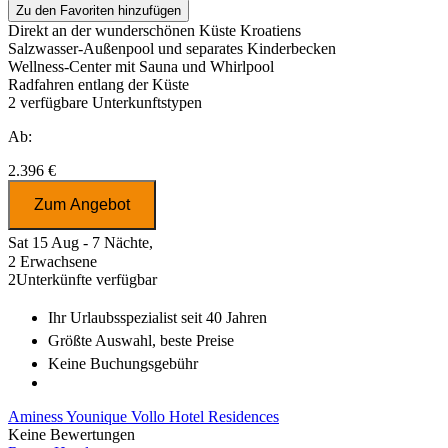
Zu den Favoriten hinzufügen
Direkt an der wunderschönen Küste Kroatiens
Salzwasser-Außenpool und separates Kinderbecken
Wellness-Center mit Sauna und Whirlpool
Radfahren entlang der Küste
2
verfügbare Unterkunftstypen
Ab:
2.396 €
Zum Angebot
Sat 15 Aug - 7 Nächte,
2 Erwachsene
2
Unterkünfte verfügbar
Ihr Urlaubsspezialist
seit 40 Jahren
Größte Auswahl
, beste Preise
Keine Buchungsgebühr
Aminess Younique Vollo Hotel Residences
Keine Bewertungen