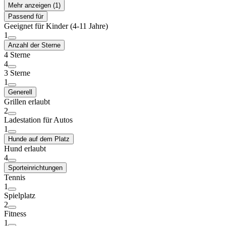
Mehr anzeigen (1)
Passend für
Geeignet für Kinder (4-11 Jahre)
1
Anzahl der Sterne
4 Sterne
4
3 Sterne
1
Generell
Grillen erlaubt
2
Ladestation für Autos
1
Hunde auf dem Platz
Hund erlaubt
4
Sporteinrichtungen
Tennis
1
Spielplatz
2
Fitness
1