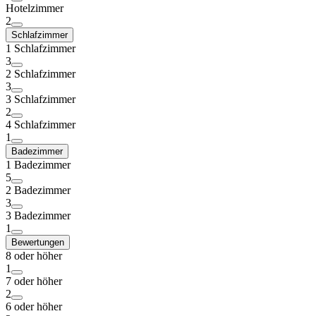
Hotelzimmer
2
Schlafzimmer
1 Schlafzimmer
3
2 Schlafzimmer
3
3 Schlafzimmer
2
4 Schlafzimmer
1
Badezimmer
1 Badezimmer
5
2 Badezimmer
3
3 Badezimmer
1
Bewertungen
8 oder höher
1
7 oder höher
2
6 oder höher