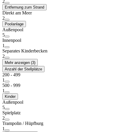
2
Entfernung zum Strand
Direkt am Meer
2
Poolanlage
Außenpool
5
Innenpool
1
Separates Kinderbecken
2
Mehr anzeigen (3)
Anzahl der Stellplätze
200 - 499
1
500 - 999
1
Kinder
Außenpool
5
Spielplatz
2
Trampolin / Hüpfburg
1