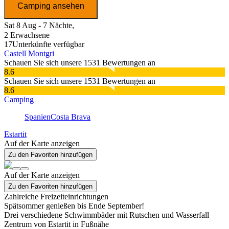
Camping ansehen
Sat 8 Aug - 7 Nächte,
2 Erwachsene
17
Unterkünfte verfügbar
Castell Montgri
Schauen Sie sich unsere 1531 Bewertungen an
8.6
Schauen Sie sich unsere 1531 Bewertungen an
8.6
Camping
Spanien
Costa Brava
Estartit
Auf der Karte anzeigen
Zu den Favoriten hinzufügen
Auf der Karte anzeigen
Zu den Favoriten hinzufügen
Zahlreiche Freizeiteinrichtungen
Spätsommer genießen bis Ende September!
Drei verschiedene Schwimmbäder mit Rutschen und Wasserfall
Zentrum von Estartit in Fußnähe