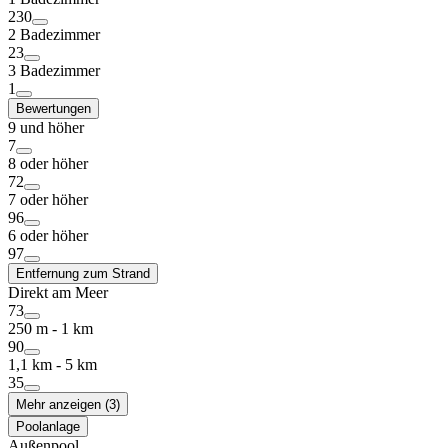
230
2 Badezimmer
23
3 Badezimmer
1
Bewertungen
9 und höher
7
8 oder höher
72
7 oder höher
96
6 oder höher
97
Entfernung zum Strand
Direkt am Meer
73
250 m - 1 km
90
1,1 km - 5 km
35
Mehr anzeigen (3)
Poolanlage
Außenpool