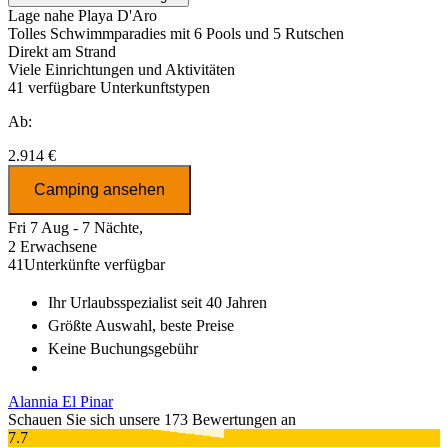
Lage nahe Playa D'Aro
Tolles Schwimmparadies mit 6 Pools und 5 Rutschen
Direkt am Strand
Viele Einrichtungen und Aktivitäten
41
verfügbare Unterkunftstypen
Ab:
2.914 €
Camping ansehen
Fri 7 Aug - 7 Nächte,
2 Erwachsene
41
Unterkünfte verfügbar
Ihr Urlaubsspezialist
seit 40 Jahren
Größte Auswahl
, beste Preise
Keine Buchungsgebühr
Alannia El Pinar
Schauen Sie sich unsere 173 Bewertungen an
7.7