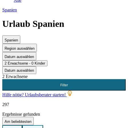
Alle
Spanien
Urlaub Spanien
Spanien
Region auswählen
Datum auswählen
2 Erwachsene - 0 Kinder
Datum auswählen
2 Erwachsene
Filter
Hilfe nötig? Urlaubsberater starten!
297
Ergebnisse gefunden
Am beliebtesten