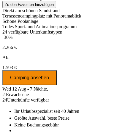
Zu den Favoriten hinzufügen
Direkt am schönen Sandstrand
Terrassencampingplatz mit Panoramablick
Schöne Poolanlage
Tolles Sport- und Animationsprogramm
24
verfügbare Unterkunftstypen
-30%
2.266 €
Ab:
1.593 €
Camping ansehen
Wed 12 Aug - 7 Nächte,
2 Erwachsene
24
Unterkünfte verfügbar
Ihr Urlaubsspezialist
seit 40 Jahren
Größte Auswahl
, beste Preise
Keine Buchungsgebühr