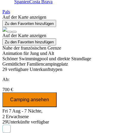
Spanien
Costa Brava
Pals
Auf der Karte anzeigen
Zu den Favoriten hinzufügen
Auf der Karte anzeigen
Zu den Favoriten hinzufügen
Nahe der französischen Grenze
Animation für Jung und Alt
Schöner Swimmingpool und direkte Strandlage
Gemütlicher Familiencampingplatz
29
verfügbare Unterkunftstypen
Ab:
700 €
Camping ansehen
Fri 7 Aug - 7 Nächte,
2 Erwachsene
29
Unterkünfte verfügbar