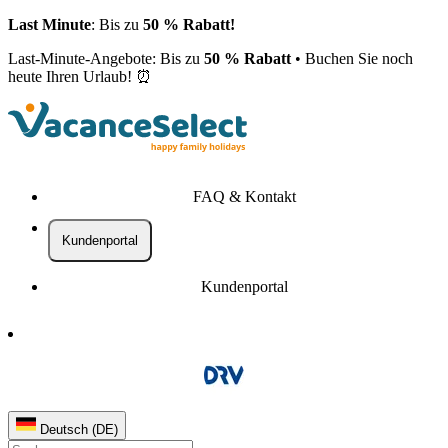
Last Minute
: Bis zu
50 % Rabatt!
Last-Minute-Angebote: Bis zu
50 % Rabatt
• Buchen Sie noch
heute Ihren Urlaub! ⏰
FAQ & Kontakt
Kundenportal
Kundenportal
Deutsch (DE)