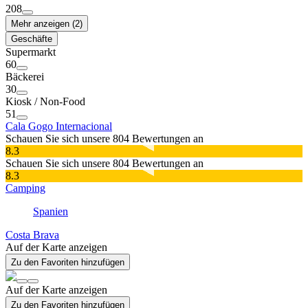
208
Mehr anzeigen (2)
Geschäfte
Supermarkt
60
Bäckerei
30
Kiosk / Non-Food
51
Cala Gogo Internacional
Schauen Sie sich unsere 804 Bewertungen an
8.3
Schauen Sie sich unsere 804 Bewertungen an
8.3
Camping
Spanien
Costa Brava
Auf der Karte anzeigen
Zu den Favoriten hinzufügen
Auf der Karte anzeigen
Zu den Favoriten hinzufügen