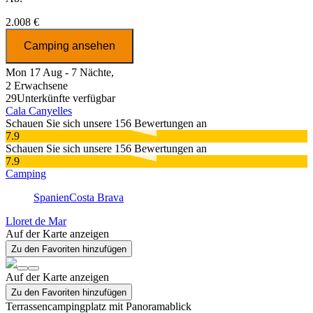
2.008 €
Camping ansehen
Mon 17 Aug - 7 Nächte,
2 Erwachsene
29
Unterkünfte verfügbar
Cala Canyelles
Schauen Sie sich unsere 156 Bewertungen an
7.9
Schauen Sie sich unsere 156 Bewertungen an
7.9
Camping
Spanien
Costa Brava
Lloret de Mar
Auf der Karte anzeigen
Zu den Favoriten hinzufügen
Auf der Karte anzeigen
Zu den Favoriten hinzufügen
Terrassencampingplatz mit Panoramablick