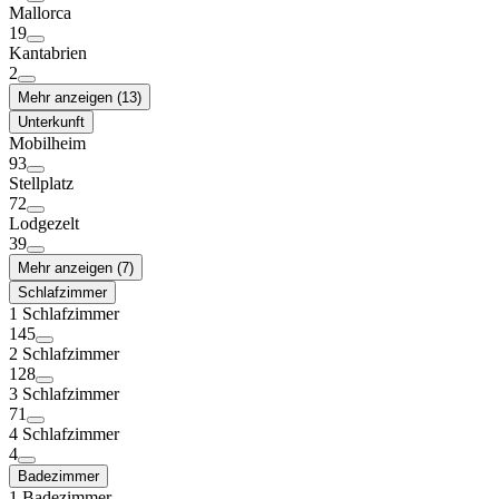
Mallorca
19
Kantabrien
2
Mehr anzeigen (13)
Unterkunft
Mobilheim
93
Stellplatz
72
Lodgezelt
39
Mehr anzeigen (7)
Schlafzimmer
1 Schlafzimmer
145
2 Schlafzimmer
128
3 Schlafzimmer
71
4 Schlafzimmer
4
Badezimmer
1 Badezimmer