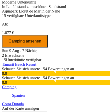
Moderne Unterkünfte
In Laufabstand zum schönen Sandstrand
Aquapark Lloret de Mar in der Nähe
15
verfügbare Unterkunftstypen
Ab:
1.077 €
Camping ansehen
Sun 9 Aug - 7 Nächte,
2 Erwachsene
15
Unterkünfte verfügbar
Tamarit Beach Resort
Schauen Sie sich unsere 154 Bewertungen an
8.8
Schauen Sie sich unsere 154 Bewertungen an
8.8
Camping
Spanien
Costa Dorada
Auf der Karte anzeigen