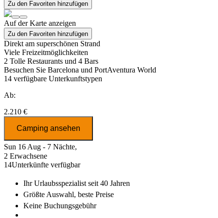
Zu den Favoriten hinzufügen
Auf der Karte anzeigen
Zu den Favoriten hinzufügen
Direkt am superschönen Strand
Viele Freizeitmöglichkeiten
2 Tolle Restaurants und 4 Bars
Besuchen Sie Barcelona und PortAventura World
14
verfügbare Unterkunftstypen
Ab:
2.210 €
Camping ansehen
Sun 16 Aug - 7 Nächte,
2 Erwachsene
14
Unterkünfte verfügbar
Ihr Urlaubsspezialist
seit 40 Jahren
Größte Auswahl
, beste Preise
Keine Buchungsgebühr