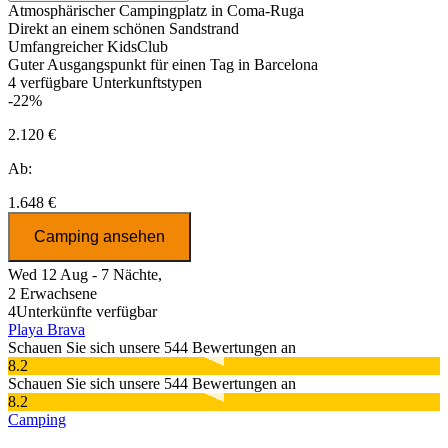
Atmosphärischer Campingplatz in Coma-Ruga
Direkt an einem schönen Sandstrand
Umfangreicher KidsClub
Guter Ausgangspunkt für einen Tag in Barcelona
4
verfügbare Unterkunftstypen
-22%
2.120 €
Ab:
1.648 €
Camping ansehen
Wed 12 Aug - 7 Nächte,
2 Erwachsene
4
Unterkünfte verfügbar
Playa Brava
Schauen Sie sich unsere 544 Bewertungen an
8.2
Schauen Sie sich unsere 544 Bewertungen an
8.2
Camping