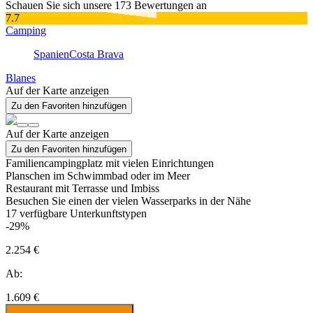
Schauen Sie sich unsere 173 Bewertungen an
7.7
Camping
Spanien
Costa Brava
Blanes
Auf der Karte anzeigen
Zu den Favoriten hinzufügen
Auf der Karte anzeigen
Zu den Favoriten hinzufügen
Familiencampingplatz mit vielen Einrichtungen
Planschen im Schwimmbad oder im Meer
Restaurant mit Terrasse und Imbiss
Besuchen Sie einen der vielen Wasserparks in der Nähe
17
verfügbare Unterkunftstypen
-29%
2.254 €
Ab:
1.609 €