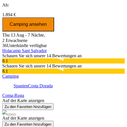
Ab:
1.894 €
Camping ansehen
Thu 13 Aug - 7 Nächte,
2 Erwachsene
36
Unterkünfte verfügbar
Holacamp Sant Salvador
Schauen Sie sich unsere 14 Bewertungen an
8.1
Schauen Sie sich unsere 14 Bewertungen an
8.1
Camping
Spanien
Costa Dorada
Coma-Ruga
Auf der Karte anzeigen
Zu den Favoriten hinzufügen
Auf der Karte anzeigen
Zu den Favoriten hinzufügen