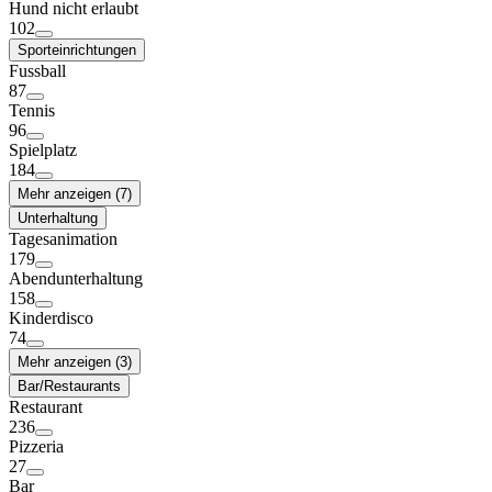
Hund nicht erlaubt
102
Sporteinrichtungen
Fussball
87
Tennis
96
Spielplatz
184
Mehr anzeigen (7)
Unterhaltung
Tagesanimation
179
Abendunterhaltung
158
Kinderdisco
74
Mehr anzeigen (3)
Bar/Restaurants
Restaurant
236
Pizzeria
27
Bar