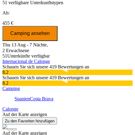
51
verfügbare Unterkunftstypen
Ab:
455 €
Camping ansehen
Thu 13 Aug - 7 Nächte,
2 Erwachsene
51
Unterkünfte verfügbar
Internacional de Calonge
Schauen Sie sich unsere 419 Bewertungen an
8.2
Schauen Sie sich unsere 419 Bewertungen an
8.2
Camping
Spanien
Costa Brava
Calonge
Auf der Karte anzeigen
Zu den Favoriten hinzufügen
Auf der Karte anzeigen