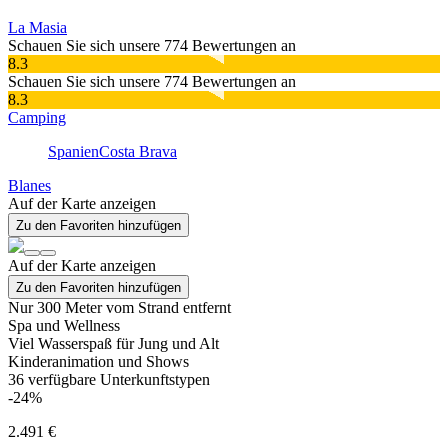
La Masia
Schauen Sie sich unsere 774 Bewertungen an
8.3
Schauen Sie sich unsere 774 Bewertungen an
8.3
Camping
Spanien
Costa Brava
Blanes
Auf der Karte anzeigen
Zu den Favoriten hinzufügen
Auf der Karte anzeigen
Zu den Favoriten hinzufügen
Nur 300 Meter vom Strand entfernt
Spa und Wellness
Viel Wasserspaß für Jung und Alt
Kinderanimation und Shows
36
verfügbare Unterkunftstypen
-24%
2.491 €