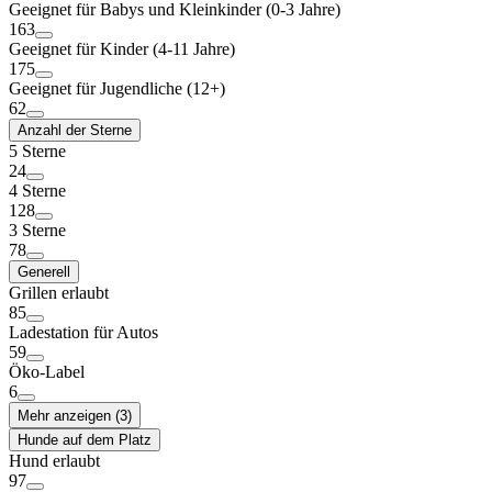
Geeignet für Babys und Kleinkinder (0-3 Jahre)
163
Geeignet für Kinder (4-11 Jahre)
175
Geeignet für Jugendliche (12+)
62
Anzahl der Sterne
5 Sterne
24
4 Sterne
128
3 Sterne
78
Generell
Grillen erlaubt
85
Ladestation für Autos
59
Öko-Label
6
Mehr anzeigen (3)
Hunde auf dem Platz
Hund erlaubt
97