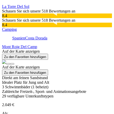
La Torre Del Sol
Schauen Sie sich unsere 518 Bewertungen an
8.4
Schauen Sie sich unsere 518 Bewertungen an
8.4
Camping
Spanien
Costa Dorada
Mont Roig Del Camp
Auf der Karte anzeigen
Zu den Favoriten hinzufügen
Auf der Karte anzeigen
Zu den Favoriten hinzufügen
Direkt am feinen Sandstrand
Idealer Platz für Jung und Alt
3 Schwimmbäder (1 beheizt)
Zahlreiche Freizeit-, Sport- und Animationsangebote
29
verfügbare Unterkunftstypen
2.049 €
Ab: