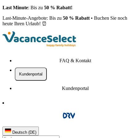
Last Minute
: Bis zu
50 % Rabatt!
Last-Minute-Angebote: Bis zu
50 % Rabatt
• Buchen Sie noch
heute Ihren Urlaub! ⏰
FAQ & Kontakt
Kundenportal
Kundenportal
Deutsch (DE)