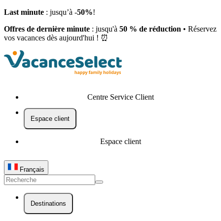
Last minute
: jusqu’à -
50%
!
Offres de dernière minute
: jusqu'à
50 % de réduction
• Réservez
vos vacances dès aujourd'hui ! ⏰
Centre Service Client
Espace client
Espace client
Français
Destinations