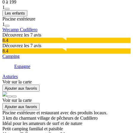
0 à 199
1
Les enfants
Piscine extérieure
1
Wecamp Cudillero
Découvrez les 7 avis
8.4
Découvrez les 7 avis
8.4
Camping
Espagne
Asturies
Voir sur la carte
Ajouter aux favoris
Voir sur la carte
Ajouter aux favoris
Piscine extérieure et restaurant avec des produits locaux.
3 km du charmant village de pêcheurs de Cudillero
Idéal pour les amateurs de surf et de nature
Petit camping familial et paisible