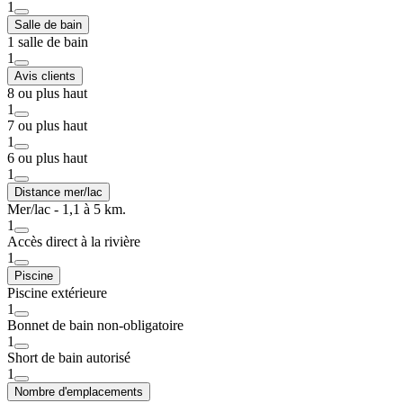
1
Salle de bain
1 salle de bain
1
Avis clients
8 ou plus haut
1
7 ou plus haut
1
6 ou plus haut
1
Distance mer/lac
Mer/lac - 1,1 à 5 km.
1
Accès direct à la rivière
1
Piscine
Piscine extérieure
1
Bonnet de bain non-obligatoire
1
Short de bain autorisé
1
Nombre d'emplacements