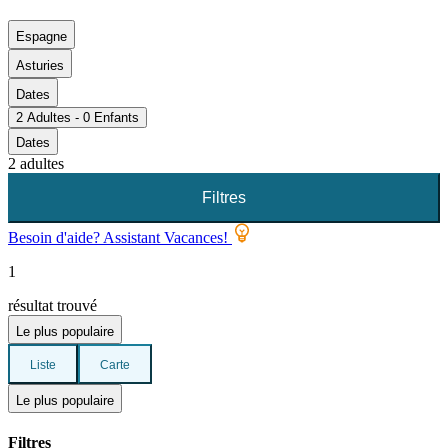
Espagne
Asturies
Dates
2 Adultes - 0 Enfants
Dates
2 adultes
Filtres
Besoin d'aide? Assistant Vacances!
1
résultat trouvé
Le plus populaire
Liste
Carte
Le plus populaire
Filtres