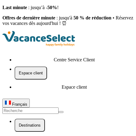
Last minute
: jusqu’à -
50%
!
Offres de dernière minute
: jusqu'à
50 % de réduction
• Réservez
vos vacances dès aujourd'hui ! ⏰
Centre Service Client
Espace client
Espace client
Français
Destinations