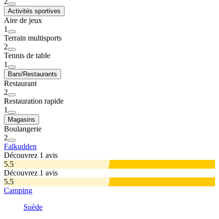
2
Activités sportives
Aire de jeux
1
Terrain multisports
2
Tennis de table
1
Bars/Restaurants
Restaurant
2
Restauration rapide
1
Magasins
Boulangerie
2
Falkudden
Découvrez 1 avis
5.5
Découvrez 1 avis
5.5
Camping
Suède