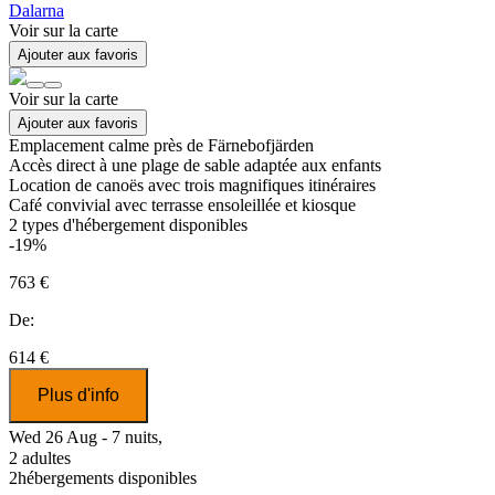
Dalarna
Voir sur la carte
Ajouter aux favoris
Voir sur la carte
Ajouter aux favoris
Emplacement calme près de Färnebofjärden
Accès direct à une plage de sable adaptée aux enfants
Location de canoës avec trois magnifiques itinéraires
Café convivial avec terrasse ensoleillée et kiosque
2
types d'hébergement disponibles
-19%
763 €
De:
614 €
Plus d'info
Wed 26 Aug - 7 nuits,
2 adultes
2
hébergements disponibles