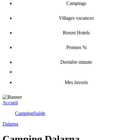
Campings
Villages vacances
Resort Hotels
Promos %
Dernière minute
Mes favoris
Accueil
Camping
Suède
Dalarna
Camping Dalarna