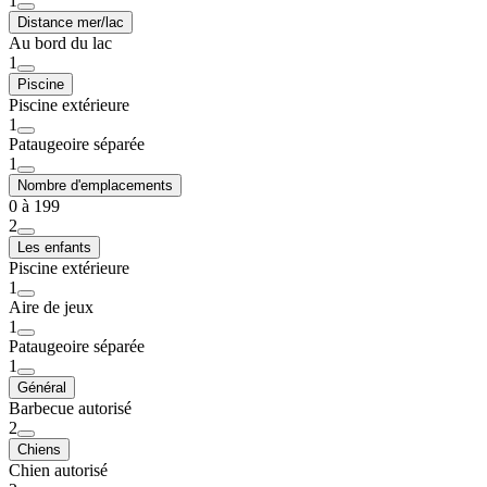
1
Distance mer/lac
Au bord du lac
1
Piscine
Piscine extérieure
1
Pataugeoire séparée
1
Nombre d'emplacements
0 à 199
2
Les enfants
Piscine extérieure
1
Aire de jeux
1
Pataugeoire séparée
1
Général
Barbecue autorisé
2
Chiens
Chien autorisé