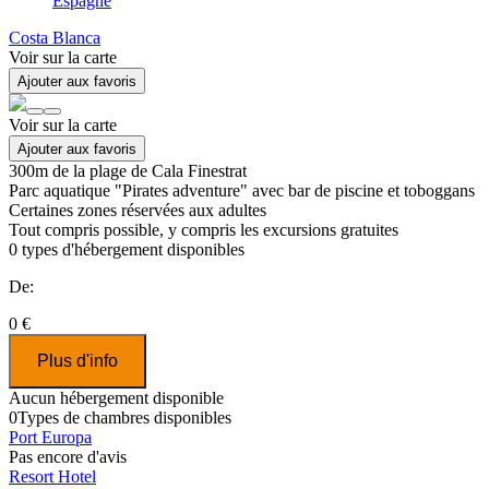
Espagne
Costa Blanca
Voir sur la carte
Ajouter aux favoris
Voir sur la carte
Ajouter aux favoris
300m de la plage de Cala Finestrat
Parc aquatique "Pirates adventure" avec bar de piscine et toboggans
Certaines zones réservées aux adultes
Tout compris possible, y compris les excursions gratuites
0
types d'hébergement disponibles
De:
0 €
Plus d'info
Aucun hébergement disponible
0
Types de chambres disponibles
Port Europa
Pas encore d'avis
Resort Hotel