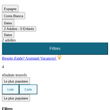
Espagne
Costa Blanca
Dates
2 Adultes - 0 Enfants
Dates
2 adultes
Filtres
Besoin d'aide? Assistant Vacances!
4
résultats trouvés
Le plus populaire
Liste
Carte
Le plus populaire
Filtres