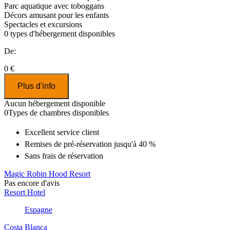
Parc aquatique avec toboggans
Décors amusant pour les enfants
Spectacles et excursions
0
types d'hébergement disponibles
De:
0 €
Plus d'info
Aucun hébergement disponible
0
Types de chambres disponibles
Excellent
service client
Remises
de pré-réservation jusqu'à 40 %
Sans frais de réservation
Magic Robin Hood Resort
Pas encore d'avis
Resort Hotel
Espagne
Costa Blanca