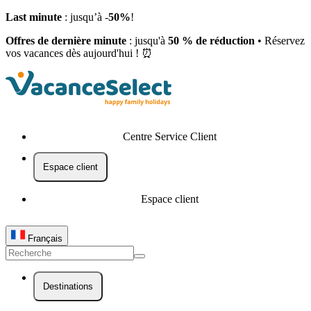
Last minute
: jusqu’à -
50%
!
Offres de dernière minute
: jusqu'à
50 % de réduction
• Réservez
vos vacances dès aujourd'hui ! ⏰
Centre Service Client
Espace client
Espace client
Français
Destinations