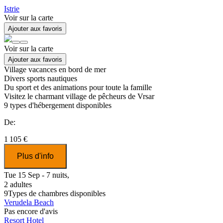
Istrie
Voir sur la carte
Ajouter aux favoris
Voir sur la carte
Ajouter aux favoris
Village vacances en bord de mer
Divers sports nautiques
Du sport et des animations pour toute la famille
Visitez le charmant village de pêcheurs de Vrsar
9
types d'hébergement disponibles
De:
1 105 €
Plus d'info
Tue 15 Sep - 7 nuits,
2 adultes
9
Types de chambres disponibles
Verudela Beach
Pas encore d'avis
Resort Hotel