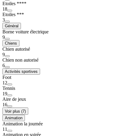
Etoiles ****
18
Etoiles ***
3
Général
Borne voiture électrique
9
Chiens
Chien autorisé
9
Chien non autorisé
6
Activités sportives
Foot
12
Tennis
19
Aire de jeux
16
Voir plus (7)
Animation
Animation la journée
11
Animation en soirée