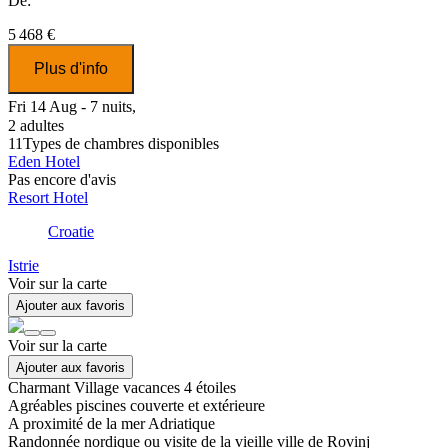
De:
5 468 €
Plus d'info
Fri 14 Aug - 7 nuits,
2 adultes
11
Types de chambres disponibles
Eden Hotel
Pas encore d'avis
Resort Hotel
Croatie
Istrie
Voir sur la carte
Ajouter aux favoris
Voir sur la carte
Ajouter aux favoris
Charmant Village vacances 4 étoiles
Agréables piscines couverte et extérieure
A proximité de la mer Adriatique
Randonnée nordique ou visite de la vieille ville de Rovinj