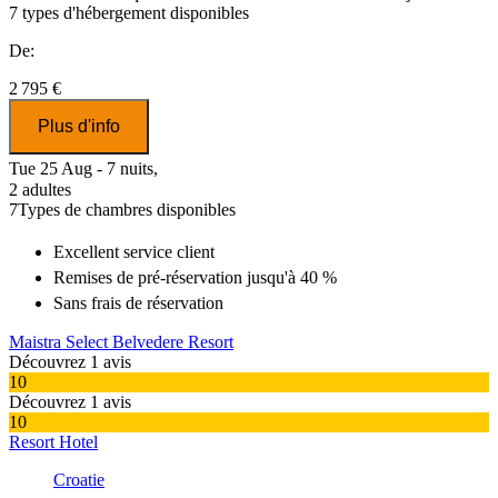
7
types d'hébergement disponibles
De:
2 795 €
Plus d'info
Tue 25 Aug - 7 nuits,
2 adultes
7
Types de chambres disponibles
Excellent
service client
Remises
de pré-réservation jusqu'à 40 %
Sans frais de réservation
Maistra Select Belvedere Resort
Découvrez 1 avis
10
Découvrez 1 avis
10
Resort Hotel
Croatie