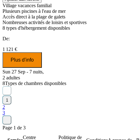
Village vacances familial
Plusieurs piscines à l'eau de mer
Accès direct à la plage de galets
Nombreuses activités de loisirs et sportives
8
types d'hébergement disponibles
De:
1 121 €
Plus d'info
Sun 27 Sep - 7 nuits,
2 adultes
8
Types de chambres disponibles
1
2
3
Page 1 de 3
Centre
Politique de