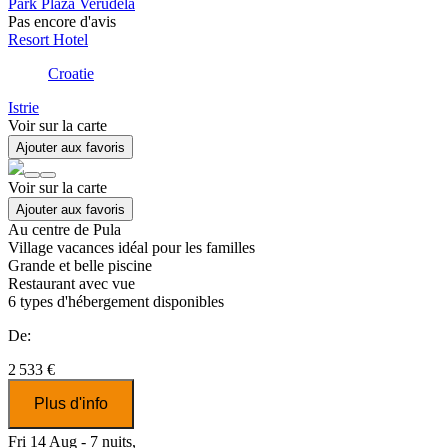
Park Plaza Verudela
Pas encore d'avis
Resort Hotel
Croatie
Istrie
Voir sur la carte
Ajouter aux favoris
Voir sur la carte
Ajouter aux favoris
Au centre de Pula
Village vacances idéal pour les familles
Grande et belle piscine
Restaurant avec vue
6
types d'hébergement disponibles
De:
2 533 €
Plus d'info
Fri 14 Aug - 7 nuits,