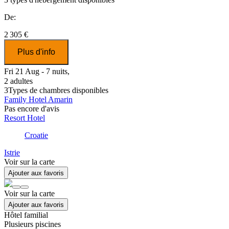
De:
2 305 €
Plus d'info
Fri 21 Aug - 7 nuits,
2 adultes
3
Types de chambres disponibles
Family Hotel Amarin
Pas encore d'avis
Resort Hotel
Croatie
Istrie
Voir sur la carte
Ajouter aux favoris
Voir sur la carte
Ajouter aux favoris
Hôtel familial
Plusieurs piscines