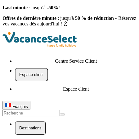
Last minute
: jusqu’à -
50%
!
Offres de dernière minute
: jusqu'à
50 % de réduction
• Réservez
vos vacances dès aujourd'hui ! ⏰
Centre Service Client
Espace client
Espace client
Français
Destinations