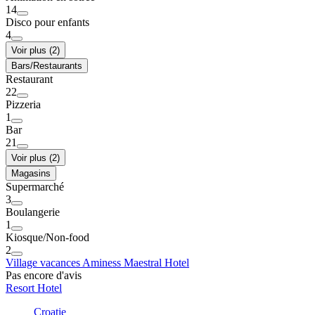
14
Disco pour enfants
4
Voir plus (2)
Bars/Restaurants
Restaurant
22
Pizzeria
1
Bar
21
Voir plus (2)
Magasins
Supermarché
3
Boulangerie
1
Kiosque/Non-food
2
Village vacances Aminess Maestral Hotel
Pas encore d'avis
Resort Hotel
Croatie