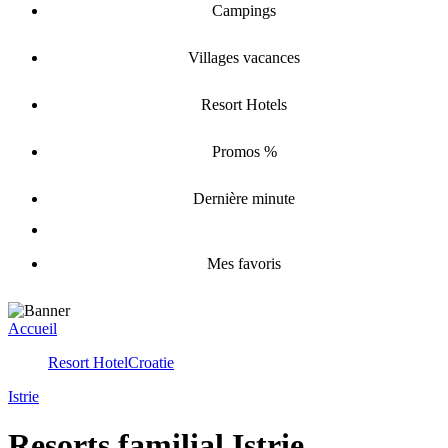
Campings
Villages vacances
Resort Hotels
Promos %
Dernière minute
Mes favoris
Accueil
Resort Hotel
Croatie
Istrie
Resorts familial Istrie