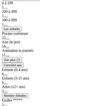
0 à 199
1
200 à 499
1
500 à 999
1
Les enfants
Piscine extérieure
22
Aire de jeux
16
Animation la journée
11
Voir plus (7)
Convient aux
Enfants (0-4 ans)
6
Enfants (5-11 ans)
6
Ados (12+ ans)
5
Nombre d'étoiles
Etoiles *****
1