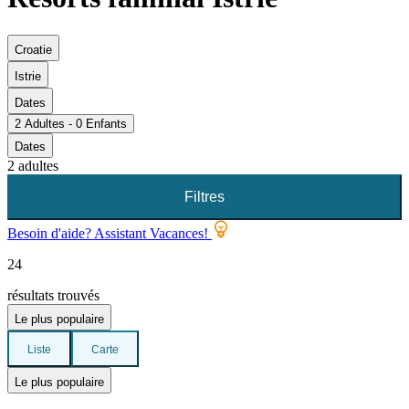
Croatie
Istrie
Dates
2 Adultes - 0 Enfants
Dates
2 adultes
Filtres
Besoin d'aide? Assistant Vacances!
24
résultats trouvés
Le plus populaire
Liste
Carte
Le plus populaire