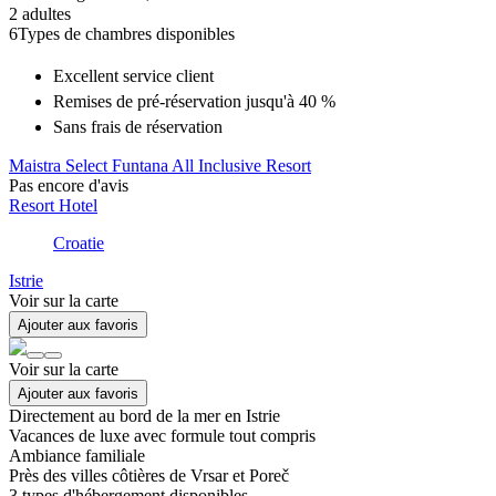
2 adultes
6
Types de chambres disponibles
Excellent
service client
Remises
de pré-réservation jusqu'à 40 %
Sans frais de réservation
Maistra Select Funtana All Inclusive Resort
Pas encore d'avis
Resort Hotel
Croatie
Istrie
Voir sur la carte
Ajouter aux favoris
Voir sur la carte
Ajouter aux favoris
Directement au bord de la mer en Istrie
Vacances de luxe avec formule tout compris
Ambiance familiale
Près des villes côtières de Vrsar et Poreč
3
types d'hébergement disponibles