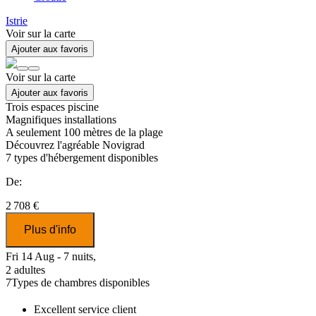
Istrie
Voir sur la carte
Ajouter aux favoris
Voir sur la carte
Ajouter aux favoris
Trois espaces piscine
Magnifiques installations
A seulement 100 mètres de la plage
Découvrez l'agréable Novigrad
7
types d'hébergement disponibles
De:
2 708 €
Plus d'info
Fri 14 Aug - 7 nuits,
2 adultes
7
Types de chambres disponibles
Excellent
service client