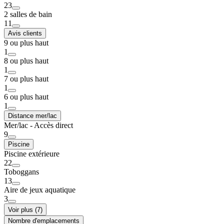
23
2 salles de bain
11
Avis clients
9 ou plus haut
1
8 ou plus haut
1
7 ou plus haut
1
6 ou plus haut
1
Distance mer/lac
Mer/lac - Accès direct
9
Piscine
Piscine extérieure
22
Toboggans
13
Aire de jeux aquatique
3
Voir plus (7)
Nombre d'emplacements