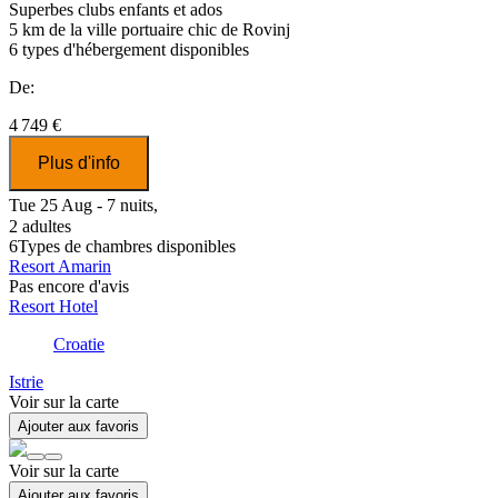
Superbes clubs enfants et ados
5 km de la ville portuaire chic de Rovinj
6
types d'hébergement disponibles
De:
4 749 €
Plus d'info
Tue 25 Aug - 7 nuits,
2 adultes
6
Types de chambres disponibles
Resort Amarin
Pas encore d'avis
Resort Hotel
Croatie
Istrie
Voir sur la carte
Ajouter aux favoris
Voir sur la carte
Ajouter aux favoris