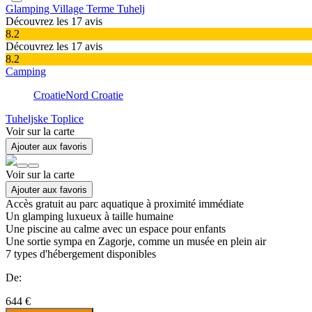
Glamping Village Terme Tuhelj
Découvrez les 17 avis
8.2
Découvrez les 17 avis
8.2
Camping
Croatie
Nord Croatie
Tuheljske Toplice
Voir sur la carte
Ajouter aux favoris
Voir sur la carte
Ajouter aux favoris
Accès gratuit au parc aquatique à proximité immédiate
Un glamping luxueux à taille humaine
Une piscine au calme avec un espace pour enfants
Une sortie sympa en Zagorje, comme un musée en plein air
7
types d'hébergement disponibles
De:
644 €