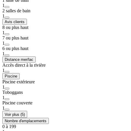
1 salle de bain
1
2 salles de bain
1
Avis clients
8 ou plus haut
1
7 ou plus haut
1
6 ou plus haut
1
Distance mer/lac
Accès direct à la rivière
1
Piscine
Piscine extérieure
1
Toboggans
1
Piscine couverte
1
Voir plus (5)
Nombre d'emplacements
0 à 199