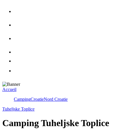
Accueil
Camping
Croatie
Nord Croatie
Tuheljske Toplice
Camping Tuheljske Toplice