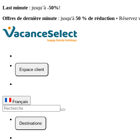
Last minute
: jusqu’à -
50%
!
Offres de dernière minute
: jusqu'à
50 % de réduction
• Réservez v
Espace client
Français
Destinations