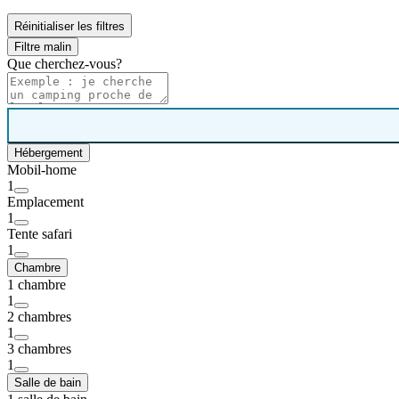
Réinitialiser les filtres
Filtre malin
Que cherchez-vous?
Hébergement
Mobil-home
1
Emplacement
1
Tente safari
1
Chambre
1 chambre
1
2 chambres
1
3 chambres
1
Salle de bain