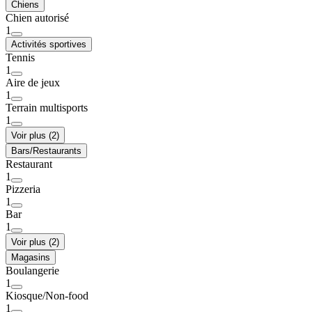
Chiens
Chien autorisé
1
Activités sportives
Tennis
1
Aire de jeux
1
Terrain multisports
1
Voir plus (2)
Bars/Restaurants
Restaurant
1
Pizzeria
1
Bar
1
Voir plus (2)
Magasins
Boulangerie
1
Kiosque/Non-food
1