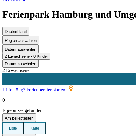
Ferienpark Hamburg und Umg
Deutschland
Region auswählen
Datum auswählen
2 Erwachsene - 0 Kinder
Datum auswählen
2 Erwachsene
Hilfe nötig? Ferienberater starten!
0
Ergebnisse gefunden
Am beliebtesten
Liste
Karte