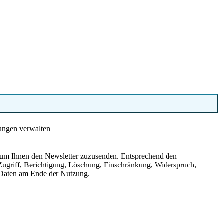
ungen verwalten
, um Ihnen den Newsletter zuzusenden. Entsprechend den
Zugriff, Berichtigung, Löschung, Einschränkung, Widerspruch,
 Daten am Ende der Nutzung.