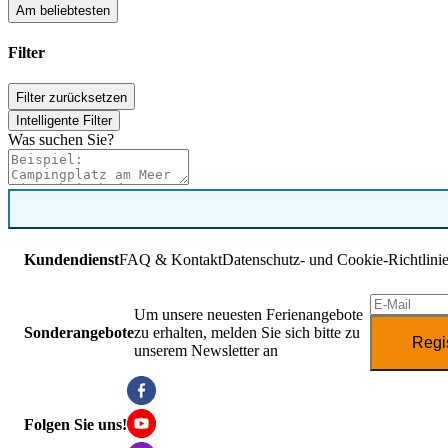
Am beliebtesten
Filter
Filter zurücksetzen
Intelligente Filter
Was suchen Sie?
Kundendienst
FAQ & Kontakt
Datenschutz- und Cookie-Richtlini
Um unsere neuesten Ferienangebote
Sonderangebote
zu erhalten, melden Sie sich bitte zu
Regi
unserem Newsletter an
Folgen Sie uns!