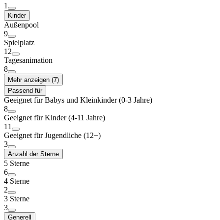
1
Kinder
Außenpool
9
Spielplatz
12
Tagesanimation
8
Mehr anzeigen (7)
Passend für
Geeignet für Babys und Kleinkinder (0-3 Jahre)
8
Geeignet für Kinder (4-11 Jahre)
11
Geeignet für Jugendliche (12+)
3
Anzahl der Sterne
5 Sterne
6
4 Sterne
2
3 Sterne
3
Generell