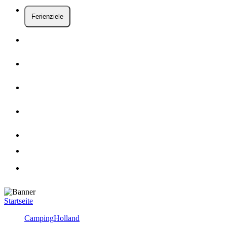
Ferienziele
Startseite
Camping
Holland