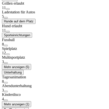
Grillen erlaubt
11
Ladestation für Autos
5
Hunde auf dem Platz
Hund erlaubt
11
Sporteinrichtungen
Fussball
8
Spielplatz
12
Multisportplatz
3
Mehr anzeigen (5)
Unterhaltung
Tagesanimation
8
Abendunterhaltung
3
Kinderdisco
4
Mehr anzeigen (1)