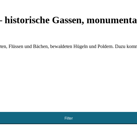
 – historische Gassen, monument
bieten, Flüssen und Bächen, bewaldeten Hügeln und Poldern. Dazu komm
Filter