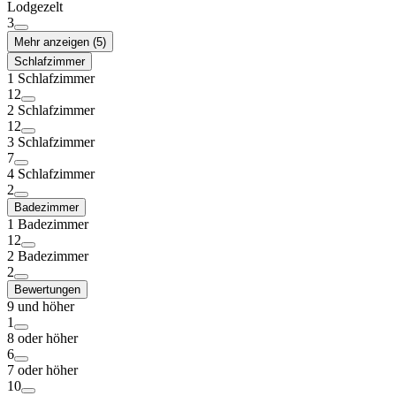
Lodgezelt
3
Mehr anzeigen (5)
Schlafzimmer
1 Schlafzimmer
12
2 Schlafzimmer
12
3 Schlafzimmer
7
4 Schlafzimmer
2
Badezimmer
1 Badezimmer
12
2 Badezimmer
2
Bewertungen
9 und höher
1
8 oder höher
6
7 oder höher
10