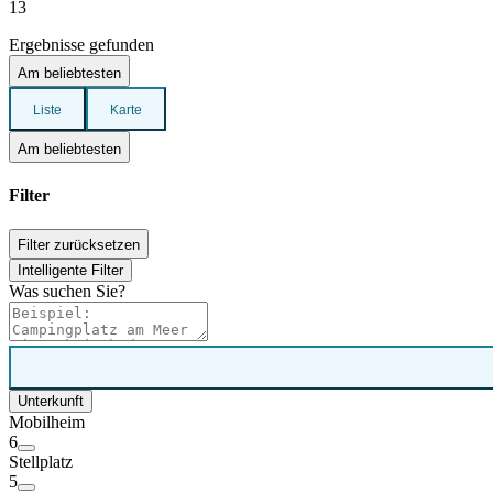
13
Ergebnisse gefunden
Am beliebtesten
Liste
Karte
Am beliebtesten
Filter
Filter zurücksetzen
Intelligente Filter
Was suchen Sie?
Unterkunft
Mobilheim
6
Stellplatz
5