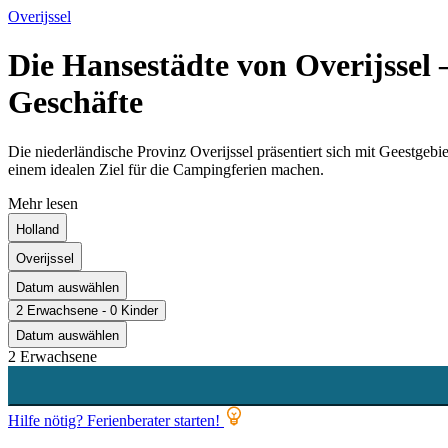
Overijssel
Die Hansestädte von Overijssel
Geschäfte
Die niederländische Provinz Overijssel präsentiert sich mit Geestge
einem idealen Ziel für die Campingferien machen.
Mehr lesen
Holland
Overijssel
Datum auswählen
2 Erwachsene - 0 Kinder
Datum auswählen
2 Erwachsene
Hilfe nötig? Ferienberater starten!