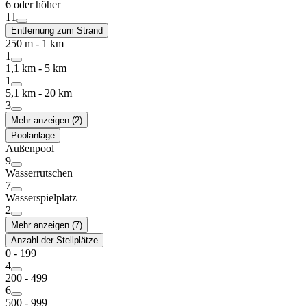
6 oder höher
11
Entfernung zum Strand
250 m - 1 km
1
1,1 km - 5 km
1
5,1 km - 20 km
3
Mehr anzeigen (2)
Poolanlage
Außenpool
9
Wasserrutschen
7
Wasserspielplatz
2
Mehr anzeigen (7)
Anzahl der Stellplätze
0 - 199
4
200 - 499
6
500 - 999