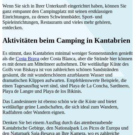
Wenn Sie sich in Ihrer Unterkunft eingerichtet haben, können Sie
ganz entspannt den Campingplatz mit seinen erstklassigen
Einrichtungen, zu denen Schwimmbäder, Sport- und
Spieleinrichtungen, Restaurants und vieles mehr gehören,
entdecken.
Aktivitäten beim Camping in Kantabrien
Es stimmt, dass Kantabrien minimal weniger Sonnenstunden genießt
als die
Costa Brava
oder Costa Blanca, aber die Strände hier können
es mit denen am Mittelmeer aufnehmen. Die weitläufige Küste des
Golfs von Biskaya ist von zahlreichen schönen Sandstränden
gesäumt, die mit wunderschönem azurblauem Wasser und
dramatischen Klippen aufwarten. Empfehlenswerte Beispiele, die
einen Tagesausflug wert sind, sind Playa de La Concha, Sardinero,
Playa de Langre und Playa de los Bikinis.
Das Landesinnere ist ebenso schön wie die Küste und bietet
weitläufige grüne Landschaften, die sich ideal zum Wandern,
Radfahren oder Wandern eignen.
Denken Sie bei einem Ausflug durch das atemberaubende
Kantabrische Gebirge, den Nationalpark Los Picos de Europa und
den Naturpark Saja-Besaya an Ihre Kamera, wo es zahlreiche