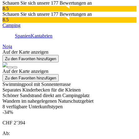
Schauen Sie sich unsere 177 Bewertungen an
8.5
Schauen Sie sich unsere 177 Bewertungen an
8.5
Camping
Spanien
Kantabrien
Noja
Auf der Karte anzeigen
Zu den Favoriten hinzufügen
Auf der Karte anzeigen
Zu den Favoriten hinzufügen
Swimmingpool mit Sonnenterrasse
Separates Kinderbecken für die Kleinen
Schöner Sandstrand direkt am Campingplatz
Wandern im nahegelegenen Naturschutzgebiet
8
verfügbare Unterkunftstypen
-34%
CHF 2’394
Ab: