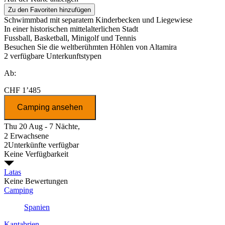
Zu den Favoriten hinzufügen
Schwimmbad mit separatem Kinderbecken und Liegewiese
In einer historischen mittelalterlichen Stadt
Fussball, Basketball, Minigolf und Tennis
Besuchen Sie die weltberühmten Höhlen von Altamira
2
verfügbare Unterkunftstypen
Ab:
CHF 1’485
Camping ansehen
Thu 20 Aug - 7 Nächte,
2 Erwachsene
2
Unterkünfte verfügbar
Keine Verfügbarkeit
Latas
Keine Bewertungen
Camping
Spanien
Kantabrien