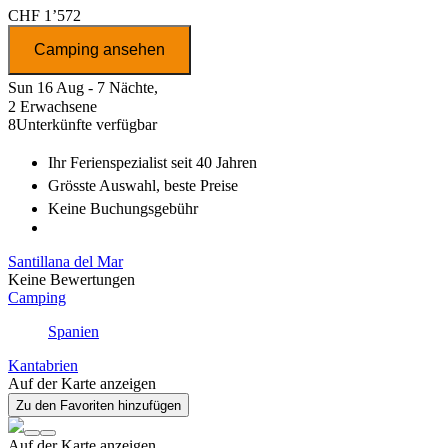
CHF 1’572
Camping ansehen
Sun 16 Aug - 7 Nächte,
2 Erwachsene
8
Unterkünfte verfügbar
Ihr Ferienspezialist
seit 40 Jahren
Grösste Auswahl
, beste Preise
Keine Buchungsgebühr
Santillana del Mar
Keine Bewertungen
Camping
Spanien
Kantabrien
Auf der Karte anzeigen
Zu den Favoriten hinzufügen
Auf der Karte anzeigen