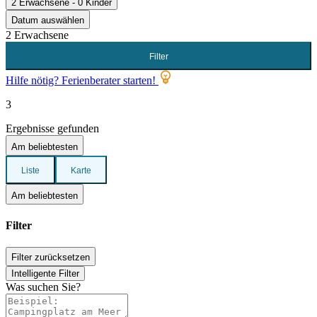
2 Erwachsene - 0 Kinder
Datum auswählen
2 Erwachsene
Filter
Hilfe nötig? Ferienberater starten!
3
Ergebnisse gefunden
Am beliebtesten
Liste
Karte
Am beliebtesten
Filter
Filter zurücksetzen
Intelligente Filter
Was suchen Sie?