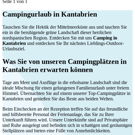
Seite 1 von 1
Campingurlaub in Kantabrien
Tauschen Sie die Hektik der Mittelmeerküste aus und tauchen Sie
ein in die beruhigende grüne Landschaft dieser herrlichen
nordspanischen Region. Entdecken Sie mit uns
Camping in
Kantabrien
und entdecken Sie Ihr nächstes Lieblings-Outdoor-
Urlaubsziel.
Was Sie von unseren Campingplätzen in
Kantabrien erwarten können
Tage am Meer und Ausflüge in die erholsame Landschaft sind die
ideale Mischung für einen gelungenen Familienurlaub unter freiem
Himmel. Übernachten Sie auf einem unserer Top-Campingplätze in
Kantabrien und genießen Sie das Beste aus beiden Welten.
Beim Einchecken an der Rezeption treffen Sie auf das freundliche
und hilfsbereite Personal der Ferienanlage, das Sie zu Ihrer
Unterkunft führen wird. Unsere Unterkünfte sind auf Privatsphäre
und Ruhe ausgelegt und befinden sich in schattigen und geräumigen
Stellplätzen und bieten eine Fülle von Annehmlichkeiten.