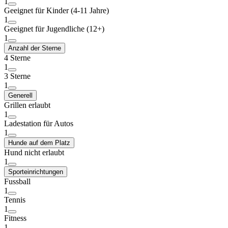
1
Geeignet für Kinder (4-11 Jahre)
1
Geeignet für Jugendliche (12+)
1
Anzahl der Sterne
4 Sterne
1
3 Sterne
1
Generell
Grillen erlaubt
1
Ladestation für Autos
1
Hunde auf dem Platz
Hund nicht erlaubt
1
Sporteinrichtungen
Fussball
1
Tennis
1
Fitness
1