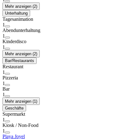
Mehr anzeigen (2)
Unterhaltung
Tagesanimation
1
Abendunterhaltung
1
Kinderdisco
1
Mehr anzeigen (2)
Bar/Restaurants
Restaurant
1
Pizzeria
1
Bar
1
Mehr anzeigen (1)
Geschäfte
Supermarkt
1
Kiosk / Non-Food
1
Playa Joyel