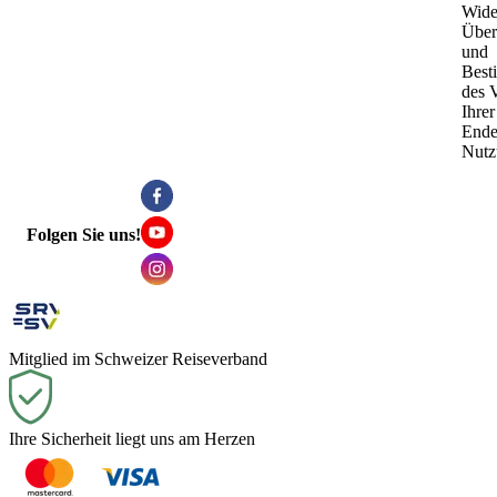
Wide
Über
und
Best
des 
Ihre
Ende
Nutz
Folgen Sie uns!
Mitglied im Schweizer Reiseverband
Ihre Sicherheit liegt uns am Herzen