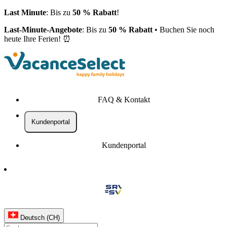
Last Minute
: Bis zu
50 % Rabatt
!
Last-Minute-Angebote
: Bis zu
50 % Rabatt
• Buchen Sie noch
heute Ihre Ferien! ⏰
FAQ & Kontakt
Kundenportal
Kundenportal
Deutsch (CH)