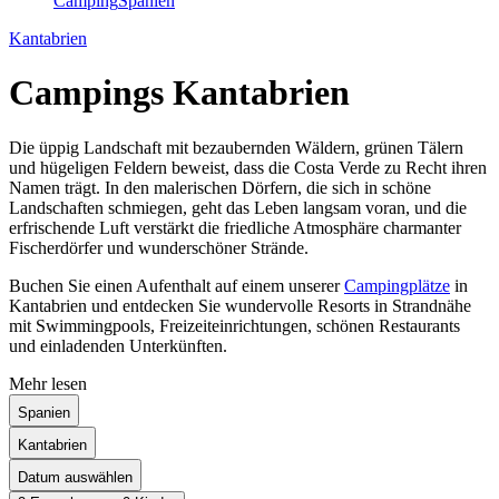
Camping
Spanien
Kantabrien
Campings Kantabrien
Die üppig Landschaft mit bezaubernden Wäldern, grünen Tälern
und hügeligen Feldern beweist, dass die Costa Verde zu Recht ihren
Namen trägt. In den malerischen Dörfern, die sich in schöne
Landschaften schmiegen, geht das Leben langsam voran, und die
erfrischende Luft verstärkt die friedliche Atmosphäre charmanter
Fischerdörfer und wunderschöner Strände.
Buchen Sie einen Aufenthalt auf einem unserer
Campingplätze
in
Kantabrien und entdecken Sie wundervolle Resorts in Strandnähe
mit Swimmingpools, Freizeiteinrichtungen, schönen Restaurants
und einladenden Unterkünften.
Mehr lesen
Spanien
Kantabrien
Datum auswählen