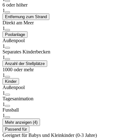
6 oder höher
1
Entfernung zum Strand
Direkt am Meer
1
Poolanlage
Außenpool
1
Separates Kinderbecken
1
Anzahl der Stellplätze
1000 oder mehr
1
Kinder
Außenpool
1
Tagesanimation
1
Fussball
1
Mehr anzeigen (4)
Passend für
Geeignet für Babys und Kleinkinder (0-3 Jahre)