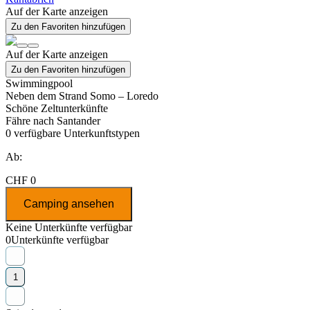
Auf der Karte anzeigen
Zu den Favoriten hinzufügen
Auf der Karte anzeigen
Zu den Favoriten hinzufügen
Swimmingpool
Neben dem Strand Somo – Loredo
Schöne Zeltunterkünfte
Fähre nach Santander
0
verfügbare Unterkunftstypen
Ab:
CHF 0
Camping ansehen
Keine Unterkünfte verfügbar
0
Unterkünfte verfügbar
1