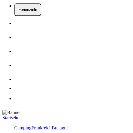
Ferienziele
Startseite
Camping
Frankreich
Bretagne