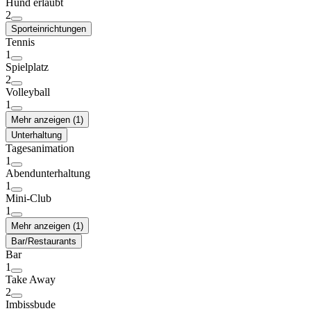
Hund erlaubt
2
Sporteinrichtungen
Tennis
1
Spielplatz
2
Volleyball
1
Mehr anzeigen (1)
Unterhaltung
Tagesanimation
1
Abendunterhaltung
1
Mini-Club
1
Mehr anzeigen (1)
Bar/Restaurants
Bar
1
Take Away
2
Imbissbude