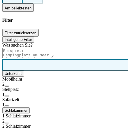
Am beliebtesten
Filter
Filter zurücksetzen
Intelligente Filter
Was suchen Sie?
Unterkunft
Mobilheim
2
Stellplatz
1
Safarizelt
1
Schlafzimmer
1 Schlafzimmer
2
2 Schlafzimmer