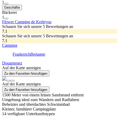
1
Geschäfte
Bäckerei
1
Flower Camping de Kerleyou
Schauen Sie sich unsere 5 Bewertungen an
7.1
Schauen Sie sich unsere 5 Bewertungen an
7.1
Camping
Frankreich
Bretagne
Douarnenez
Auf der Karte anzeigen
Zu den Favoriten hinzufügen
Auf der Karte anzeigen
Zu den Favoriten hinzufügen
1500 Meter von einem feinen Sandstrand entfernt
Umgebung ideal zum Wandern und Radfahren
Beheiztes und überdachtes Schwimmbad
Kleiner, familiärer Campingplatz
14
verfügbare Unterkunftstypen