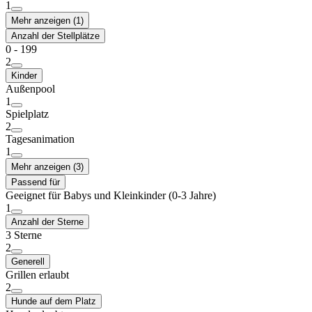
1
Mehr anzeigen (1)
Anzahl der Stellplätze
0 - 199
2
Kinder
Außenpool
1
Spielplatz
2
Tagesanimation
1
Mehr anzeigen (3)
Passend für
Geeignet für Babys und Kleinkinder (0-3 Jahre)
1
Anzahl der Sterne
3 Sterne
2
Generell
Grillen erlaubt
2
Hunde auf dem Platz