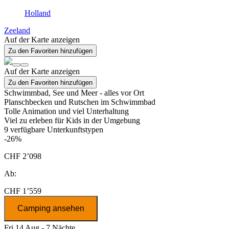
Holland
Zeeland
Auf der Karte anzeigen
Zu den Favoriten hinzufügen
Auf der Karte anzeigen
Zu den Favoriten hinzufügen
Schwimmbad, See und Meer - alles vor Ort
Planschbecken und Rutschen im Schwimmbad
Tolle Animation und viel Unterhaltung
Viel zu erleben für Kids in der Umgebung
9
verfügbare Unterkunftstypen
-26%
CHF 2’098
Ab:
CHF 1’559
Camping ansehen
Fri 14 Aug - 7 Nächte,