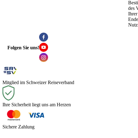
Best
des 
Ihre
Ende
Nutz
Folgen Sie uns!
Mitglied im Schweizer Reiseverband
Ihre Sicherheit liegt uns am Herzen
Sichere Zahlung