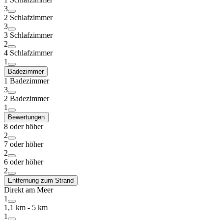
3
2 Schlafzimmer
3
3 Schlafzimmer
2
4 Schlafzimmer
1
Badezimmer
1 Badezimmer
3
2 Badezimmer
1
Bewertungen
8 oder höher
2
7 oder höher
2
6 oder höher
2
Entfernung zum Strand
Direkt am Meer
1
1,1 km - 5 km
1