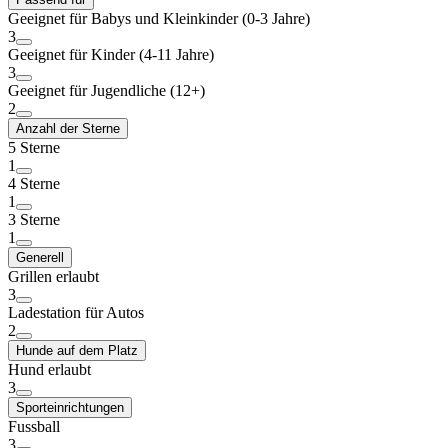
Geeignet für Babys und Kleinkinder (0-3 Jahre)
3
Geeignet für Kinder (4-11 Jahre)
3
Geeignet für Jugendliche (12+)
2
Anzahl der Sterne
5 Sterne
1
4 Sterne
1
3 Sterne
1
Generell
Grillen erlaubt
3
Ladestation für Autos
2
Hunde auf dem Platz
Hund erlaubt
3
Sporteinrichtungen
Fussball
3