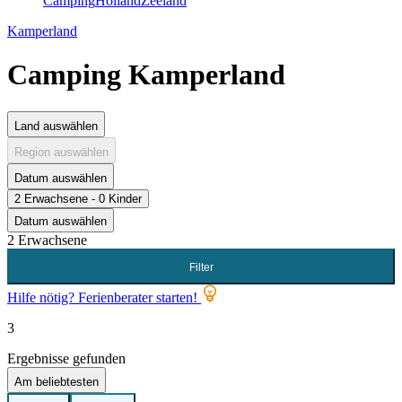
Camping
Holland
Zeeland
Kamperland
Camping Kamperland
Land auswählen
Region auswählen
Datum auswählen
2 Erwachsene - 0 Kinder
Datum auswählen
2 Erwachsene
Filter
Hilfe nötig? Ferienberater starten!
3
Ergebnisse gefunden
Am beliebtesten