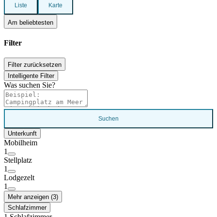
Liste
Karte
Am beliebtesten
Filter
Filter zurücksetzen
Intelligente Filter
Was suchen Sie?
Suchen
Unterkunft
Mobilheim
1
Stellplatz
1
Lodgezelt
1
Mehr anzeigen (3)
Schlafzimmer
1 Schlafzimmer