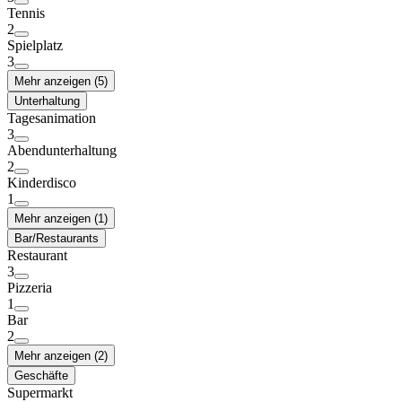
Tennis
2
Spielplatz
3
Mehr anzeigen (5)
Unterhaltung
Tagesanimation
3
Abendunterhaltung
2
Kinderdisco
1
Mehr anzeigen (1)
Bar/Restaurants
Restaurant
3
Pizzeria
1
Bar
2
Mehr anzeigen (2)
Geschäfte
Supermarkt