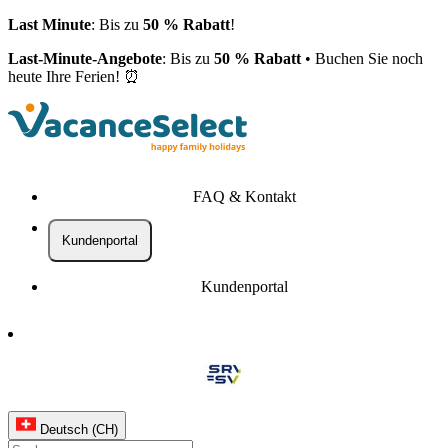
Last Minute
: Bis zu
50 % Rabatt
!
Last-Minute-Angebote
: Bis zu
50 % Rabatt
• Buchen Sie noch
heute Ihre Ferien! ⏰
FAQ & Kontakt
Kundenportal
Kundenportal
Deutsch (CH)