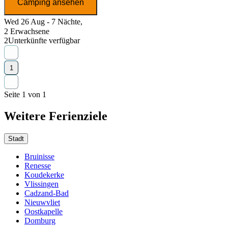
Camping ansehen
Wed 26 Aug - 7 Nächte,
2 Erwachsene
2
Unterkünfte verfügbar
1
Seite 1 von 1
Weitere Ferienziele
Stadt
Bruinisse
Renesse
Koudekerke
Vlissingen
Cadzand-Bad
Nieuwvliet
Oostkapelle
Domburg