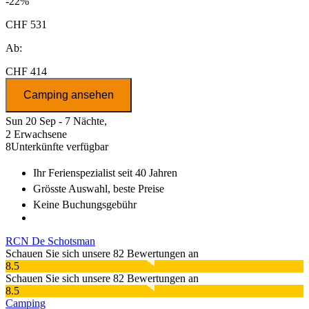
-22%
CHF 531
Ab:
CHF 414
Camping ansehen
Sun 20 Sep - 7 Nächte,
2 Erwachsene
8
Unterkünfte verfügbar
Ihr Ferienspezialist
seit 40 Jahren
Grösste Auswahl
, beste Preise
Keine Buchungsgebühr
RCN De Schotsman
Schauen Sie sich unsere 82 Bewertungen an
8.5
Schauen Sie sich unsere 82 Bewertungen an
8.5
Camping