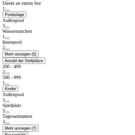
Direkt an einem See
1
Poolanlage
Außenpool
3
Wasserrutschen
1
Innenpool
2
Mehr anzeigen (5)
Anzahl der Stellplätze
200 - 499
2
500 - 999
1
Kinder
Außenpool
3
Spielplatz
3
Tagesanimation
3
Mehr anzeigen (7)
Passend für